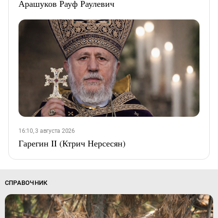
Арашуков Рауф Раулевич
16:10, 3 августа 2026
Гарегин II (Ктрич Нерсесян)
СПРАВОЧНИК