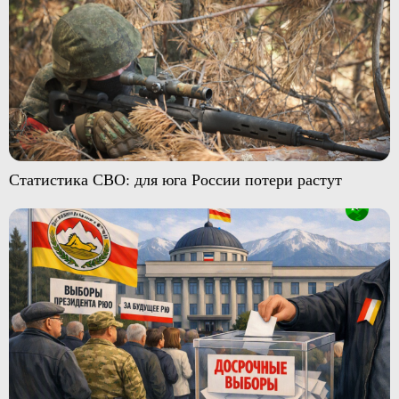
Статистика СВО: для юга России потери растут