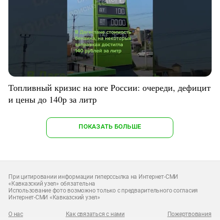
Топливный кризис на юге России: очереди, дефицит
и цены до 140р за литр
ПОКАЗАТЬ БОЛЬШЕ
При цитировании информации гиперссылка на Интернет-СМИ
«Кавказский узел» обязательна
Использование фото возможно только с предварительного согласия
Интернет-СМИ «Кавказский узел»
О нас
Как связаться с нами
Пожертвования