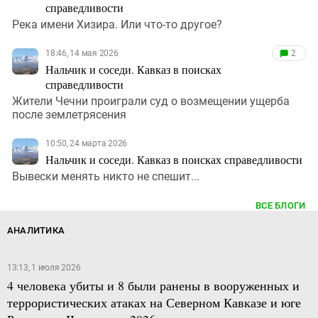
справедливости
Река имени Хизира. Или что-то другое?
18:46, 14 мая 2026
2
Нальчик и соседи. Кавказ в поисках
справедливости
Жители Чечни проиграли суд о возмещении ущерба
после землетрясения
10:50, 24 марта 2026
Нальчик и соседи. Кавказ в поисках справедливости
Вывески менять никто не спешит...
ВСЕ БЛОГИ
АНАЛИТИКА
13:13, 1 июля 2026
4 человека убиты и 8 были ранены в вооруженных и
террористических атаках на Северном Кавказе и юге