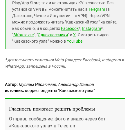
Play/App Store, так и на страницах КУ в соцсетях. Без
установки VPN вы можете читать нас в
Telegram
(в
Дагестане, Чечне и Ингушетии – с VPN). Через VPN
можно продолжать читать "Кавказский узел" на сайте,
как обычно, и в соцсетях
Facebook
*,
Instagram
*,
"
ВКонтакте
", "
Одноклассники
" и
X
. Смотреть видео
"Кавказского узла" можно в
YouTube
.
* деятельность компании Meta (владеет Facebook, Instagram и
WhatsApp) запрещена в России.
Автор:
Муслим Ибрагимов, Александр Иванов
источник:
корреспонденты "Кавказского узла"
Гласность помогает решить проблемы
Отправь сообщение, фото и видео через бот
«Кавказского узла» в Telegram