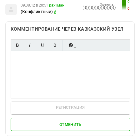
0
Оценить:
09.08.12 в 20:51
рах1ман
))))))))))))))))))))))
0
(Конфликтный)
#
КОММЕНТИРОВАНИЕ ЧЕРЕЗ КАВКАЗСКИЙ УЗЕЛ
РЕГИСТРАЦИЯ
ОТМЕНИТЬ