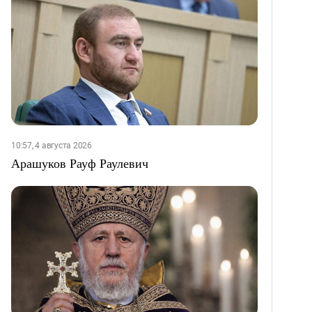
10:57, 4 августа 2026
Арашуков Рауф Раулевич