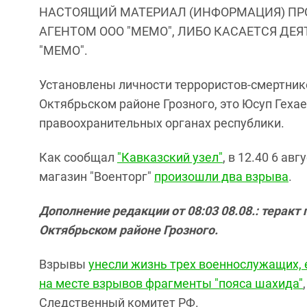
НАСТОЯЩИЙ МАТЕРИАЛ (ИНФОРМАЦИЯ) ПР
АГЕНТОМ ООО "МЕМО", ЛИБО КАСАЕТСЯ ДЕ
"МЕМО".
Установлены личности террористов-смертник
Октябрьском районе Грозного, это Юсуп Геха
правоохранительных органах республики.
Как сообщал
"Кавказский узел"
, в 12.40 6 ав
магазин "Военторг"
произошли два взрыва
.
Дополнение редакции от 08:03 08.08.: теракт
Октябрьском районе Грозного.
Взрывы
унесли жизнь трех военнослужащих,
на месте взрывов фрагменты "пояса шахида"
Следственный комитет РФ.