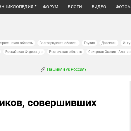
ЭНЦИКЛОПЕДИЯ
ФОРУМ
БЛОГИ
ВИДЕО
ФОТОА
страханская область
Волгоградская область
Грузия
Дагестан
Ингу
Российская Федерация
Ростовская область
Северная Осетия - Алания
Пашинян vs Россия?
иков, совершивших