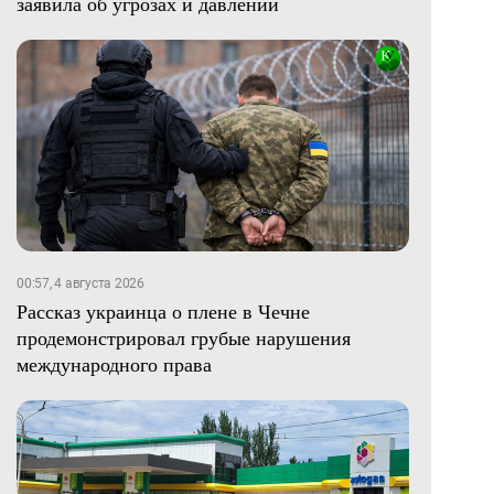
заявила об угрозах и давлении
00:57, 4 августа 2026
Рассказ украинца о плене в Чечне
продемонстрировал грубые нарушения
международного права