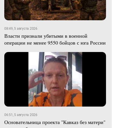
08:49, 5 августа 2026
Власти признали убитыми в военной
операции не менее 9550 бойцов с юга России
06:51, 5 августа 2026
Основательница проекта "Кавказ без матери"