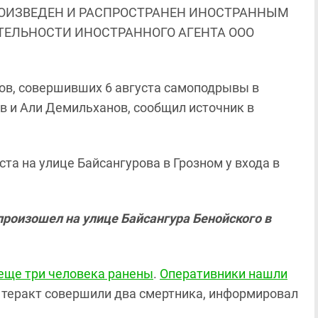
ОИЗВЕДЕН И РАСПРОСТРАНЕН ИНОСТРАННЫМ
ЯТЕЛЬНОСТИ ИНОСТРАННОГО АГЕНТА ООО
ов, совершивших 6 августа самоподрывы в
ев и Али Демильханов, сообщил источник в
густа на улице Байсангурова в Грозном у входа в
 произошел на улице Байсангура Бенойского в
 еще три человека ранены
.
Оперативники нашли
, теракт совершили два смертника, информировал