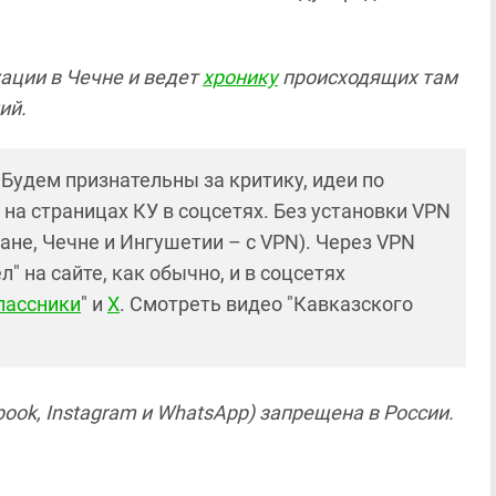
ации в Чечне и ведет
хронику
происходящих там
ий.
! Будем признательны за критику, идеи по
и на страницах КУ в соцсетях. Без установки VPN
ане, Чечне и Ингушетии – с VPN). Через VPN
 на сайте, как обычно, и в соцсетях
лассники
" и
X
. Смотреть видео "Кавказского
ook, Instagram и WhatsApp) запрещена в России.