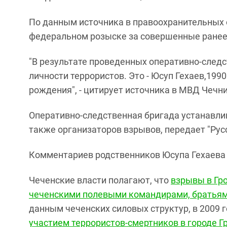
По данным источника в правоохранительных о
федеральном розыске за совершенные ранее
"В результате проведенных оперативно-след
личности террористов. Это - Юсуп Гехаев,199
рождения", - цитирует источника в МВД Чечни
Оперативно-следственная бригада устанавли
также организаторов взрывов, передает "Рус
Комментариев родственников Юсупа Гехаева 
Чеченские власти полагают, что
взрывы в Гр
чеченскими полевыми командирами, братья
данным чеченских силовых структур, в 2009 
участием террористов-смертников в городе Г