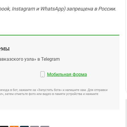
ook, Instagram и WhatsApp) запрещена в России.
емы
авказского узла» в Telegram
Мобильная форма
ехода в бот, нажмите на «Запустить бота» и напишите нам. Для отправки
», затем отметьте фото или видео в памяти устройства и нажмите