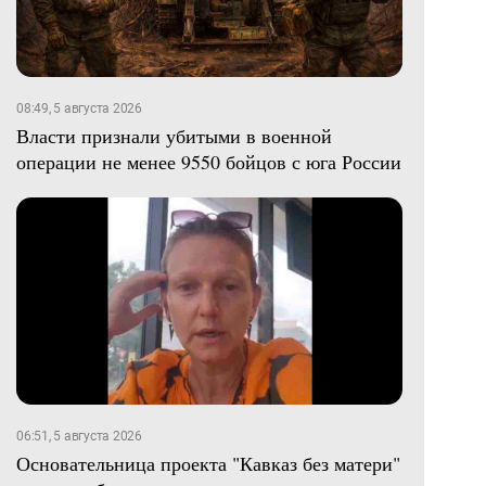
08:49, 5 августа 2026
Власти признали убитыми в военной
операции не менее 9550 бойцов с юга России
06:51, 5 августа 2026
Основательница проекта "Кавказ без матери"