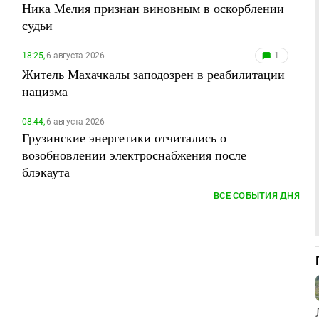
Ника Мелия признан виновным в оскорблении
судьи
18:25,
6 августа 2026
1
Житель Махачкалы заподозрен в реабилитации
нацизма
08:44,
6 августа 2026
Грузинские энергетики отчитались о
возобновлении электроснабжения после
блэкаута
ВСЕ СОБЫТИЯ ДНЯ