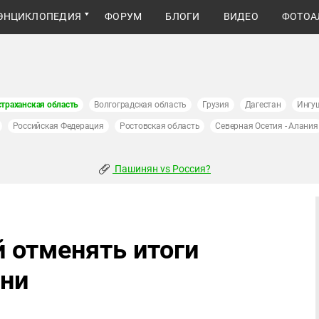
ЭНЦИКЛОПЕДИЯ
ФОРУМ
БЛОГИ
ВИДЕО
ФОТОА
страханская область
Волгоградская область
Грузия
Дагестан
Ингу
Российская Федерация
Ростовская область
Северная Осетия - Алания
Пашинян vs Россия?
 отменять итоги
ани