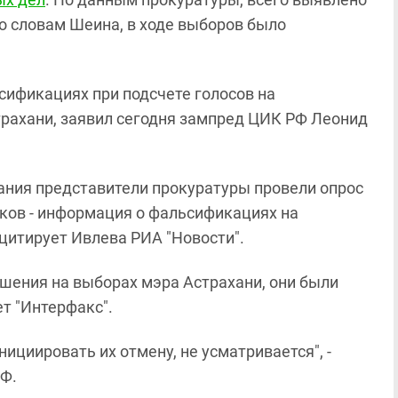
о словам Шеина, в ходе выборов было
сификациях при подсчете голосов на
трахани, заявил сегодня зампред ЦИК РФ Леонид
ания представители прокуратуры провели опрос
тков - информация о фальсификациях на
 цитирует Ивлева РИА "Новости".
шения на выборах мэра Астрахани, они были
т "Интерфакс".
ициировать их отмену, не усматривается", -
Ф.