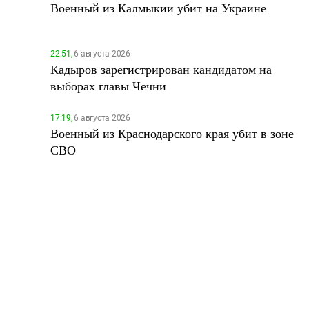
Военный из Калмыкии убит на Украине
22:51,
6 августа 2026
Кадыров зарегистрирован кандидатом на
выборах главы Чечни
17:19,
6 августа 2026
Военный из Краснодарского края убит в зоне
СВО