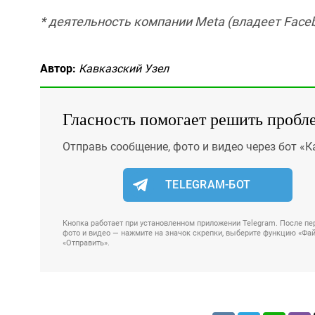
* деятельность компании Meta (владеет Faceb
Автор:
Кавказский Узел
Гласность помогает решить пробл
Отправь сообщение, фото и видео через бот «К
TELEGRAM-БОТ
Кнопка работает при установленном приложении Telegram. После пер
фото и видео — нажмите на значок скрепки, выберите функцию «Файл
«Отправить».