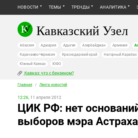
НОВОСТИ
ТЕМЫ
ТРЕНДЫ
АНАЛИТИКА
Кавказский Узел
Абхазия
Аджария
Адыгея
Азербайджан
Армения
А
Карачаево-Черкесия
Краснодарский край
Нагорный Карабах
Южный Кавказ
ЮФО
Кавказ: что с бензином?
Главная
/
Лента новостей
12:26,
11 апреля 2012
ЦИК РФ: нет оснований
выборов мэра Астрах