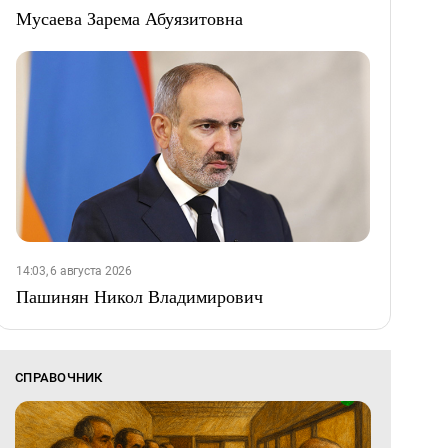
Мусаева Зарема Абуязитовна
14:03, 6 августа 2026
Пашинян Никол Владимирович
СПРАВОЧНИК