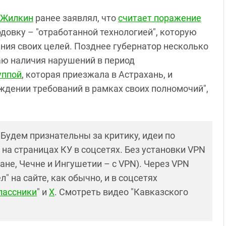
 Жилкин
ранее заявлял, что
считает поражение
лодовку – "отработанной технологией", которую
ния своих целей. Позднее губернатор несколько
аю наличия нарушений в период
уппой
, которая приезжала в Астрахань, и
уждении требований в рамках своих полномочий",
! Будем признательны за критику, идеи по
и на страницах КУ в соцсетях. Без установки VPN
ане, Чечне и Ингушетии – с VPN). Через VPN
 на сайте, как обычно, и в соцсетях
лассники
" и
X
. Смотреть видео "Кавказского