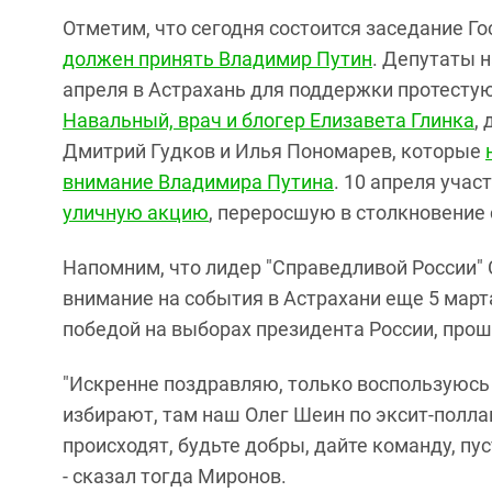
Отметим, что сегодня состоится заседание Г
должен принять Владимир Путин
. Депутаты 
апреля в Астрахань для поддержки протест
Навальный, врач и блогер Елизавета Глинка
,
Дмитрий Гудков и Илья Пономарев, которые
внимание Владимира Путина
. 10 апреля уча
уличную акцию
, переросшую в столкновение
Напомним, что лидер "Справедливой России"
внимание на события в Астрахани еще 5 мар
победой на выборах президента России, прош
"Искренне поздравляю, только воспользуюсь 
избирают, там наш Олег Шеин по эксит-полла
происходят, будьте добры, дайте команду, пу
- сказал тогда Миронов.