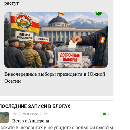
растут
Внеочередные выборы президента в Южной
Осетии
ПОСЛЕДНИЕ ЗАПИСИ В БЛОГАХ
19:17, 29 января 2025
7
Ветер с Апшерона
Лежите в шезлонгах и не упадете с большой высоты