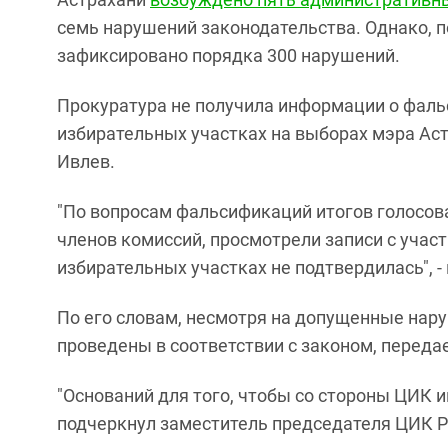
семь нарушений законодательства. Однако, п
зафиксировано порядка 300 нарушений.
Прокуратура не получила информации о фаль
избирательных участках на выборах мэра Ас
Ивлев.
"По вопросам фальсификаций итогов голосов
членов комиссий, просмотрели записи с учас
избирательных участках не подтвердилась", -
По его словам, несмотря на допущенные нару
проведены в соответствии с законом, передае
"Оснований для того, чтобы со стороны ЦИК ин
подчеркнул заместитель председателя ЦИК Р