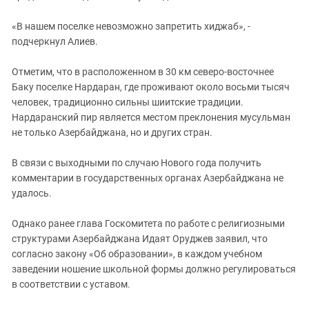
«В нашем поселке невозможно запретить хиджаб», -
подчеркнул Алиев.
Отметим, что в расположенном в 30 км северо-восточнее
Баку поселке Нардаран, где проживают около восьми тысяч
человек, традиционно сильны шиитские традиции.
Нардаранский пир является местом преклонения мусульман
не только Азербайджана, но и других стран.
В связи с выходными по случаю Нового года получить
комментарии в государственных органах Азербайджана не
удалось.
Однако ранее глава Госкомитета по работе с религиозными
структурами Азербайджана Идаят Оруджев заявил, что
согласно закону «Об образовании», в каждом учебном
заведении ношение школьной формы должно регулироваться
в соответствии с уставом.