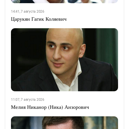
14:41, 7 августа 2026
Царукян Гагик Коляевич
11:07, 7 августа 2026
Мелия Никанор (Ника) Анзорович