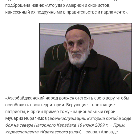
подброшена извне: «Это удар Америки и сионистов,
нанесенный их подручными в правительстве и парламенте».
«Азербайджанский народ должен отстоять свою веру, чтобы
освободить свои территории. Верующие – настоящие
патриоты, и яркий пример тому - национальный герой
Мубариз Ибрагимов (
военнослужащий, который погиб в ходе
боя на севере Нагорного Карабаха 18 июня 2009 г. – Прим.
корреспондента «Кавказского узла»
), - сказал Ализаде.