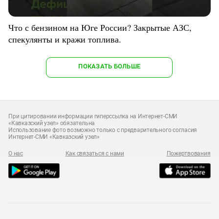
Что с бензином на Юге России? Закрытые АЗС,
спекулянты и кражи топлива.
ПОКАЗАТЬ БОЛЬШЕ
При цитировании информации гиперссылка на Интернет-СМИ
«Кавказский узел» обязательна
Использование фото возможно только с предварительного согласия
Интернет-СМИ «Кавказский узел»
О нас
Как связаться с нами
Пожертвования