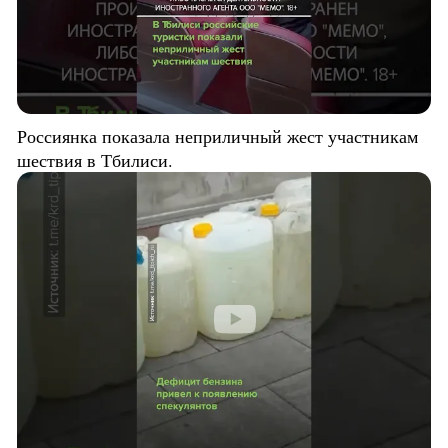
Россиянка показала неприличный жест участникам
шествия в Тбилиси.