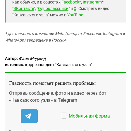
как обычно, и в соцсетях
Facebook
*,
Instagram
*,
"
ВКонтакте
", "
Одноклассники
" и
X
. Смотреть видео
"Кавказского узла" можно в
YouTube
.
* деятельность компании Meta (владеет Facebook, Instagram и
WhatsApp) запрещена в России.
Автор:
Фаик Меджид
источник:
корреспондент "Кавказского узла"
Гласность помогает решить проблемы
Отправь сообщение, фото и видео через бот
«Кавказского узла» в Telegram
Мобильная форма