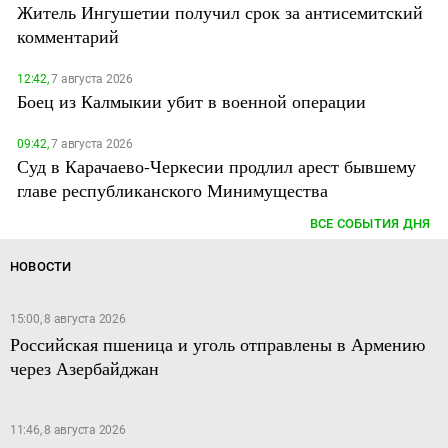
Житель Ингушетии получил срок за антисемитский
комментарий
12:42,
7 августа 2026
Боец из Калмыкии убит в военной операции
09:42,
7 августа 2026
Суд в Карачаево-Черкесии продлил арест бывшему
главе республиканского Минимущества
ВСЕ СОБЫТИЯ ДНЯ
НОВОСТИ
15:00, 8 августа 2026
Российская пшеница и уголь отправлены в Армению
через Азербайджан
11:46, 8 августа 2026