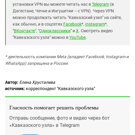
установки VPN вы можете читать нас в
Telegram
(в
Дагестане, Чечне и Ингушетии – с VPN). Через VPN
можно продолжать читать "Кавказский узел" на сайте,
как обычно, и в соцсетях
Facebook
*,
Instagram
*,
"
ВКонтакте
", "
Одноклассники
" и
X
. Смотреть видео
"Кавказского узла" можно в
YouTube
.
* деятельность компании Meta (владеет Facebook, Instagram и
WhatsApp) запрещена в России.
Автор:
Елена Хрусталева
источник:
корреспондент "Кавказского узла"
Гласность помогает решить проблемы
Отправь сообщение, фото и видео через бот
«Кавказского узла» в Telegram