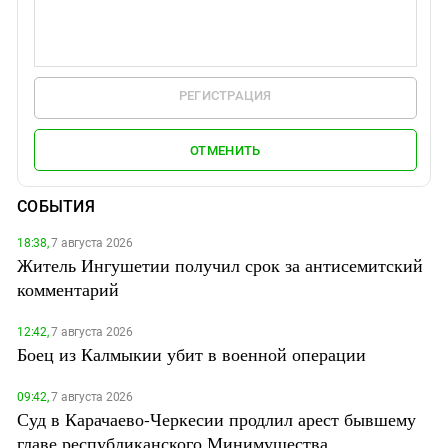
РЕГИСТРАЦИЯ
ОТМЕНИТЬ
СОБЫТИЯ
18:38,
7 августа 2026
Житель Ингушетии получил срок за антисемитский
комментарий
12:42,
7 августа 2026
Боец из Калмыкии убит в военной операции
09:42,
7 августа 2026
Суд в Карачаево-Черкесии продлил арест бывшему
главе республиканского Минимущества