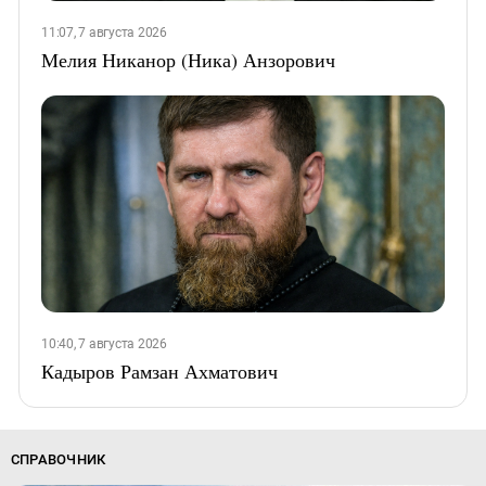
11:07, 7 августа 2026
Мелия Никанор (Ника) Анзорович
10:40, 7 августа 2026
Кадыров Рамзан Ахматович
СПРАВОЧНИК