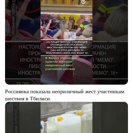
Россиянка показала неприличный жест участникам
шествия в Тбилиси.