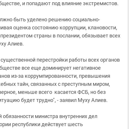
бществе, и попадают под влияние экстремистов.
олжно быть уделено решению социально-
ивая оценка состоянию коррупции, клановости,
 президентом страны в послании, обязывает всех
уху Алиев.
з существенной перестройки работы всех органов
 обществе все еще доминирует негативное
анов из-за коррумпированности, превышения
ебных тайн, связанных с преступным миром,
верное, меньше всего касается ФСБ, но без
туацию будет трудно", - заявил Муху Алиев.
й обязанности министра внутренних дел
тории республики действует шесть