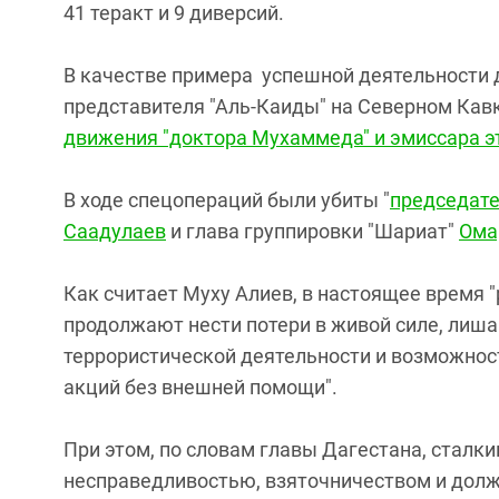
41 теракт и 9 диверсий.
В качестве примера успешной деятельности 
представителя "Аль-Каиды" на Северном Кавк
движения "доктора Мухаммеда" и эмиссара эт
В ходе спецопераций были убиты "
председате
Саадулаев
и глава группировки "Шариат"
Ома
Как считает Муху Алиев, в настоящее время
продолжают нести потери в живой силе, лиш
террористической деятельности и возможнос
акций без внешней помощи".
При этом, по словам главы Дагестана, сталки
несправедливостью, взяточничеством и дол