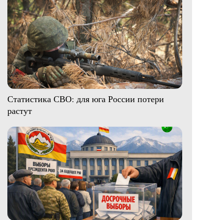
Статистика СВО: для юга России потери
растут