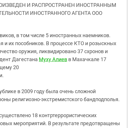
ОИЗВЕДЕН И РАСПРОСТРАНЕН ИНОСТРАННЫМ
ЯТЕЛЬНОСТИ ИНОСТРАННОГО АГЕНТА ООО
евиков, в том числе 5 иностранных наемников.
 и их пособников. В процессе КТО и розыскных
чество оружия, ликвидировано 37 схронов и
идент Дагестана
Муху Алиев
в Махачкале 17
щему 20
и.
ублике в 2009 году была очень сложной
ороны религиозно-экстремистского бандподполья.
 осуществлено 18 контртеррористических
ковых мероприятий. В результате предотвращены