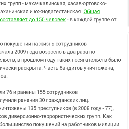
х групп - махачкалинская, хасавюртовско-
алаханинская и южнодагестанская.
Общая
 составляет до 150 человек
- в каждой группе от
о покушений на жизнь сотрудников
чала 2009 года возросло в два раза по
ельств, в прошлом году таких посягательств было
тически раскрыта. Часть бандитов уничтожена,
ов.
ли 76 и ранены 155 сотрудников
олучили ранения 30 гражданских лиц.
чтожены 135 преступников (в 2008 году - 77),
ков диверсионно-террористических групп. Как
большинство покушений на работников милиции