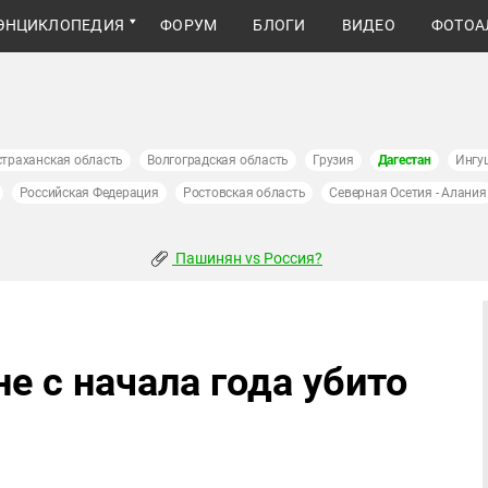
ЭНЦИКЛОПЕДИЯ
ФОРУМ
БЛОГИ
ВИДЕО
ФОТОА
страханская область
Волгоградская область
Грузия
Дагестан
Ингу
Российская Федерация
Ростовская область
Северная Осетия - Алания
Пашинян vs Россия?
не с начала года убито