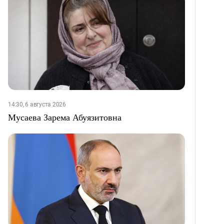
14:30, 6 августа 2026
Мусаева Зарема Абуязитовна