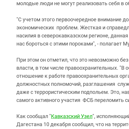
молодые люди не могут реализовать себя в о
"С учетом этого первоочередное внимание д
экономических проблем. Жесткая и справедл
насилия в северокавказском регионе, данная
нас бороться с этими пороками", - полагает М
При этом он отметил, что это невозможно бе
власти, в том числе правоохранительных. "В
отношение к работе правоохранительных орг
должностных полномочий, разглашения служ
даже с террористическим подпольем. Это, на
самого активного участия ФСБ переломить си
Как сообщал "
Кавказский Узел
", исполняющи
Дагестана 10 декабря сообщил, что на терри