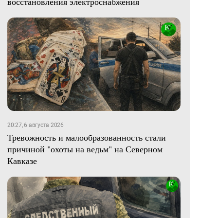
восстановления электроснабжения
20:27, 6 августа 2026
Тревожность и малообразованность стали
причиной "охоты на ведьм" на Северном
Кавказе