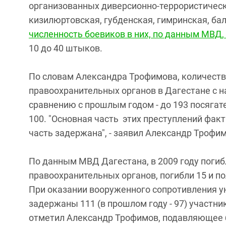
организованных диверсионно-террористически
кизилюртовская, губденская, гимринская, б
численность боевиков в них, по данным МВД,
10 до 40 штыков.
По словам Александра Трофимова, количеств
правоохранительных органов в Дагестане с на
сравнению с прошлым годом - до 193 посягат
100. "Основная часть этих преступлений фак
часть задержана", - заявил Александр Трофим
По данным МВД Дагестана, в 2009 году погиб
правоохранительных органов, погибли 15 и п
При оказании вооруженного сопротивления уни
задержаны 111 (в прошлом году - 97) участни
отметил Александр Трофимов, подавляющее 