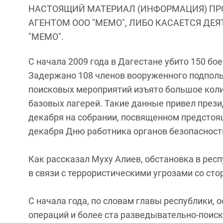
НАСТОЯЩИЙ МАТЕРИАЛ (ИНФОРМАЦИЯ) ПР
АГЕНТОМ ООО "МЕМО", ЛИБО КАСАЕТСЯ ДЕ
"МЕМО".
С начала 2009 года в Дагестане убито 150 бо
Задержано 108 членов вооруженного подполья
поисковых мероприятий изъято большое коли
базовых лагерей. Такие данные привел през
декабря на собрании, посвященном предстоя
декабря Дню работника органов безопасност
Как рассказал Муху Алиев, обстановка в респ
в связи с террористическими угрозами со ст
С начала года, по словам главы республики,
операций и более ста разведывательно-поис