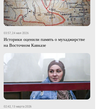
03:57, 24 мая 2026
Историки оценили память о мухаджирстве
на Восточном Кавказе
02:42, 13 марта 2026