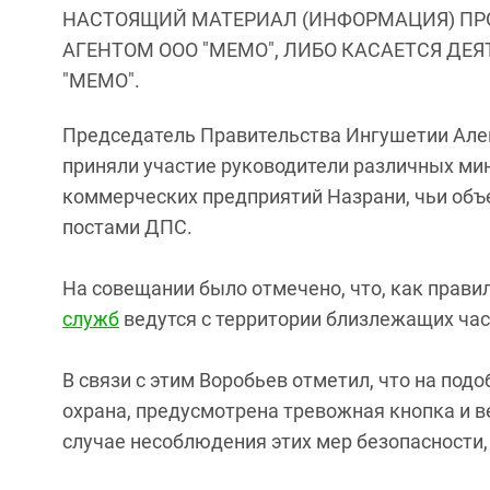
НАСТОЯЩИЙ МАТЕРИАЛ (ИНФОРМАЦИЯ) ПР
АГЕНТОМ ООО "МЕМО", ЛИБО КАСАЕТСЯ ДЕ
"МЕМО".
Председатель Правительства Ингушетии Алек
приняли участие руководители различных мин
коммерческих предприятий Назрани, чьи объе
постами ДПС.
На совещании было отмечено, что, как прави
служб
ведутся с территории близлежащих час
В связи с этим Воробьев отметил, что на по
охрана, предусмотрена тревожная кнопка и в
случае несоблюдения этих мер безопасности