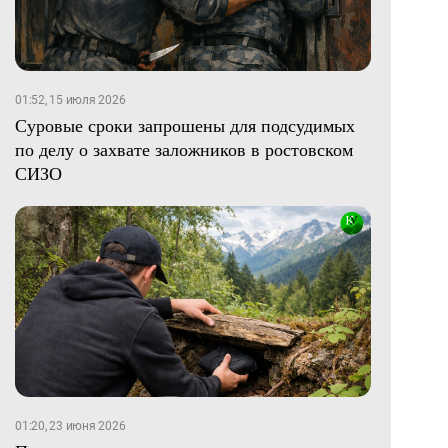
01:52, 15 июля 2026
Суровые сроки запрошены для подсудимых
по делу о захвате заложников в ростовском
СИЗО
01:20, 23 июня 2026