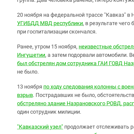
20 ноября на федеральной трассе "Кавказ" в
УГИБДД МВД республики
, в результате чего
при госпитализации скончался.
Ранее, утром 15 ноября,
неизвестные обстрел
Ингушетии
, а затем подорвали автомобили. 
был обстрелян дом сотрудника ГАИ ГОВД На
не было.
13 ноября
по ходу следования колонны с во
взрыв
. Пострадавших не было, обстоятельст
обстреляно здание Назрановского РОВД, рас
один сотрудник милиции.
"Кавказский узел"
продолжает отслеживать р