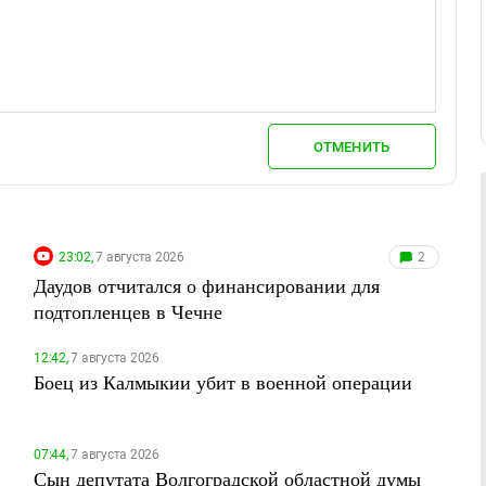
ОТМЕНИТЬ
23:02,
7 августа 2026
2
Даудов отчитался о финансировании для
подтопленцев в Чечне
12:42,
7 августа 2026
Боец из Калмыкии убит в военной операции
07:44,
7 августа 2026
Сын депутата Волгоградской областной думы