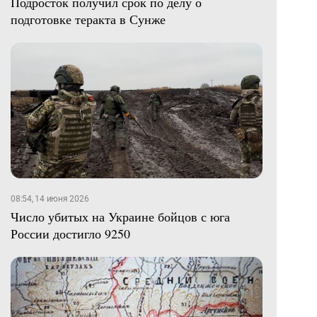
Подросток получил срок по делу о
подготовке теракта в Сунже
08:54, 14 июня 2026
Число убитых на Украине бойцов с юга
России достигло 9250