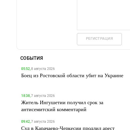
РЕГИСТРАЦИЯ
СОБЫТИЯ
05:52,
8 августа 2026
Боец из Ростовской области убит на Украине
18:38,
7 августа 2026
Житель Ингушетии получил срок за
антисемитский комментарий
09:42,
7 августа 2026
Суд в Карачаево-Черкесии продлил арест