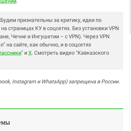
хищений
.
! Будем признательны за критику, идеи по
и на страницах КУ в соцсетях. Без установки VPN
ане, Чечне и Ингушетии – с VPN). Через VPN
 на сайте, как обычно, и в соцсетях
лассники
" и
X
. Смотреть видео "Кавказского
ook, Instagram и WhatsApp) запрещена в России.
емы