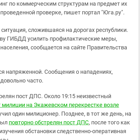
нг по коммерческим структурам на предмет их
проведенной проверке, пишет портал "Юга.ру".
ситуация, сложившаяся на дорогах республики.
тву ГИБДД усилить профилактические меры,
населения, сообщается на сайте Правительства
ся напряженной. Сообщения о нападениях,
 довольно часто.
релян пост ДПС. Около 19:15 неизвестный
т милиции на Экажевском перекрестке возле
учил один милиционер. Позднее, в тот же день, на
был
повторно обстрелян пост ДПС
, после того как
 изучения обстановки следственно-оперативная
ены.