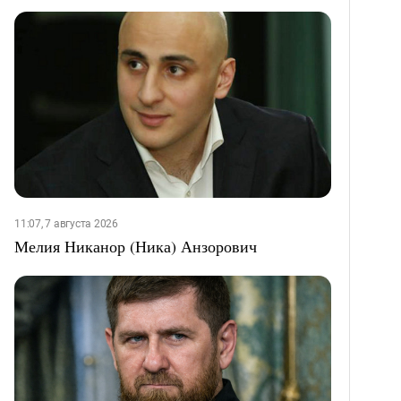
11:07, 7 августа 2026
Мелия Никанор (Ника) Анзорович