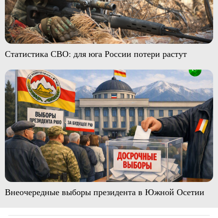
Статистика СВО: для юга России потери растут
Внеочередные выборы президента в Южной Осетии