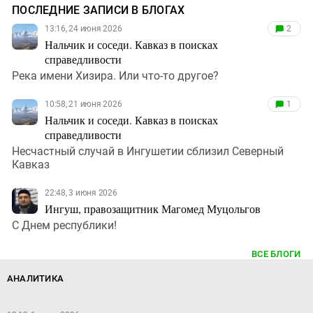
ПОСЛЕДНИЕ ЗАПИСИ В БЛОГАХ
13:16, 24 июня 2026
2
Нальчик и соседи. Кавказ в поисках
справедливости
Река имени Хизира. Или что-то другое?
10:58, 21 июня 2026
1
Нальчик и соседи. Кавказ в поисках
справедливости
Несчастный случай в Ингушетии сблизил Северный
Кавказ
22:48, 3 июня 2026
Ингуш, правозащитник Магомед Муцольгов
С Днем республики!
ВСЕ БЛОГИ
АНАЛИТИКА