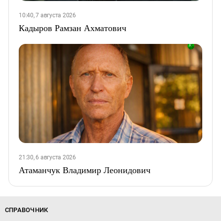
10:40, 7 августа 2026
Кадыров Рамзан Ахматович
21:30, 6 августа 2026
Атаманчук Владимир Леонидович
СПРАВОЧНИК