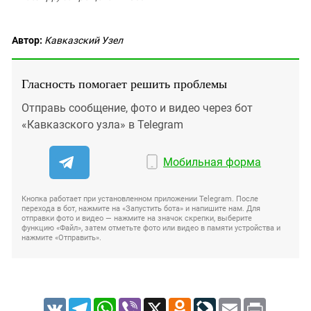
Автор:
Кавказский Узел
Гласность помогает решить проблемы
Отправь сообщение, фото и видео через бот
«Кавказского узла» в Telegram
Мобильная форма
Кнопка работает при установленном приложении Telegram. После
перехода в бот, нажмите на «Запустить бота» и напишите нам. Для
отправки фото и видео — нажмите на значок скрепки, выберите
функцию «Файл», затем отметьте фото или видео в памяти устройства и
нажмите «Отправить».
VK
Telegram
WhatsApp
Viber
X
Odnoklassniki
LiveJournal
Email
Print