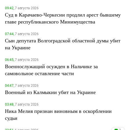
09:42,
7 августа 2026
Суд в Карачаево-Черкесии продлил арест бывшему
главе республиканского Минимущества
07:44,
7 августа 2026
Сын депутата Волгоградской областной думы убит
на Украине
06:45,
7 августа 2026
Военнослужащий осужден в Нальчике за
самовольное оставление части
04:47,
7 августа 2026
Военный из Калмыкии убит на Украине
03:48,
7 августа 2026
Ника Мелия признан виновным в оскорблении
судьи