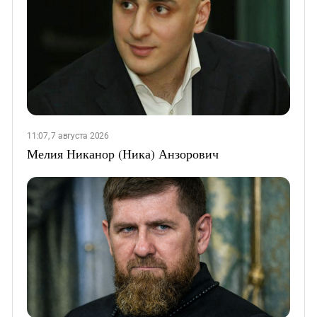
11:07, 7 августа 2026
Мелия Никанор (Ника) Анзорович