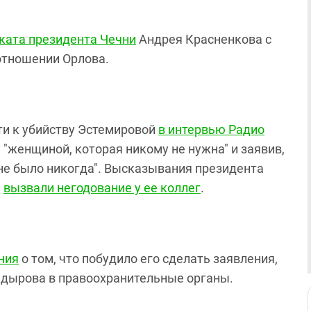
ката президента Чечни
Андрея Красненкова с
отношении Орлова.
ти к убийству Эстемировой
в интервью Радио
 "женщиной, которая никому не нужна" и заявив,
и не было никогда". Высказывания президента
ы
вызвали негодование у ее коллег
.
ния
о том, что побудило его сделать заявления,
адырова в правоохранительные органы.