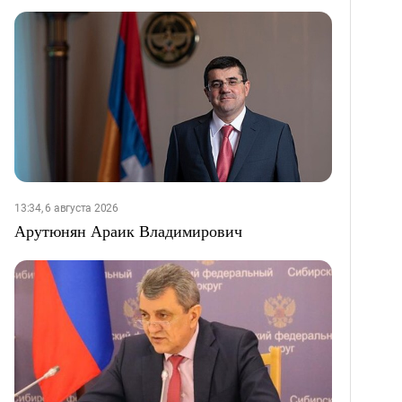
13:34, 6 августа 2026
Арутюнян Араик Владимирович