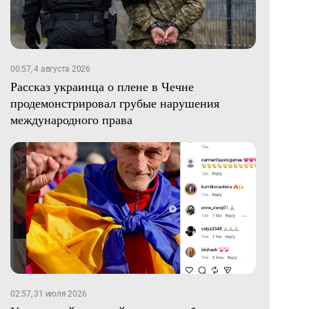
00:57, 4 августа 2026
Рассказ украинца о плене в Чечне
продемонстрировал грубые нарушения
международного права
02:57, 31 июля 2026