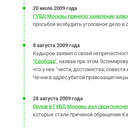
20 июля 2009 года
ГУВД Москвы приняло заявление адво
просьбой возбудить уголовное дело в 
8 августа 2009 года
Кадыров заявил о своей непричастнос
"Свобода"
, назвав при этом Эстемирову
что у нее "чести, достоинства, совест
Чечни в адрес убитой правозащитниц
28 августа 2009 года
Орлов в ГУВД Москвы дал свои поясне
которые стали причиной обращения К