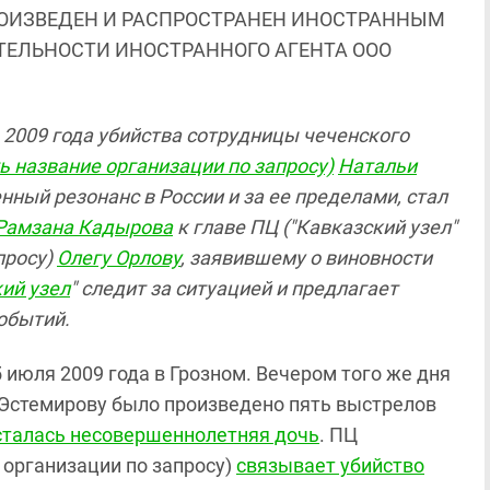
ОИЗВЕДЕН И РАСПРОСТРАНЕН ИНОСТРАННЫМ
ЯТЕЛЬНОСТИ ИНОСТРАННОГО АГЕНТА ООО
 2009 года убийства сотрудницы чеченского
ь название организации по запросу)
Натальи
ный резонанс в России и за ее пределами, стал
Рамзана Кадырова
к главе ПЦ ("Кавказский узел"
просу)
Олегу Орлову
, заявившему о виновности
ий узел
" следит за ситуацией и предлагает
обытий.
 июля 2009 года в Грозном. Вечером того же дня
 Эстемирову было произведено пять выстрелов
сталась несовершеннолетняя дочь
. ПЦ
 организации по запросу)
связывает убийство