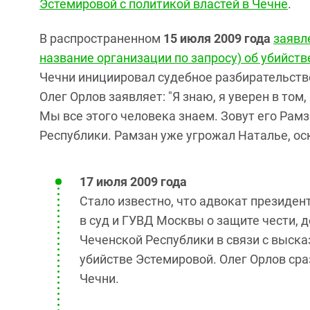
Эстемировой с политикой властей в Чечне
.
В распространенном
15 июля 2009 года
заявл
название организации по запросу) об убийст
Чечни инициировал судебное разбирательство
Олег Орлов заявляет:
"Я знаю, я уверен в том
Мы все этого человека знаем. Зовут его Рам
Республики. Рамзан уже угрожал Наталье, ос
17 июля 2009 года
Стало известно, что адвокат президен
в суд и ГУВД Москвы о защите чести, 
Чеченской Республики в связи с выск
убийстве Эстемировой. Олег Орлов ср
Чечни.