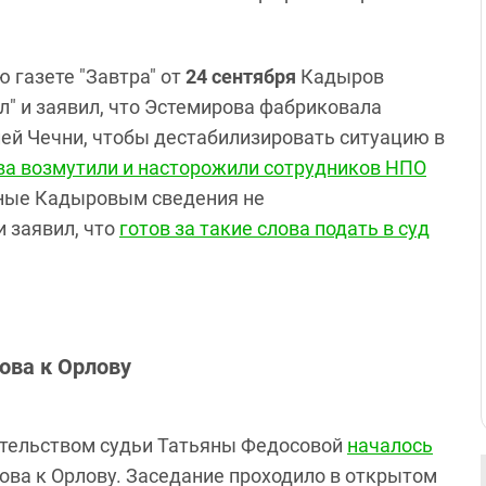
 газете "Завтра" от
24 сентября
Кадыров
л" и заявил, что Эстемирова фабриковала
ей Чечни, чтобы дестабилизировать ситуацию в
а возмутили и насторожили сотрудников НПО
нные Кадыровым сведения не
 заявил, что
готов
за такие слова
подать в суд
ова к Орлову
ательством судьи Татьяны Федосовой
началось
ва к Орлову. Заседание проходило в открытом