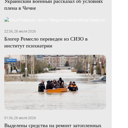
Украинский военный рассказал об условиях
плена в Чечне
22:36, 28 июля 2026
Блогер Ремесло переведен из СИЗО в
институт психиатрии
01:36, 28 июля 2026
Выделены средства на ремонт затопленных