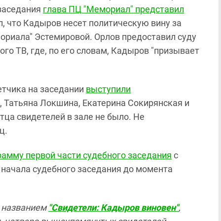
 заседания
глава ПЦ "Мемориал" представил
л, что Кадыров несет политическую вину за
ориала" Эстемировой. Орлов предоставил суду
го ТВ, где, по его словам, Кадыров "призывает
етчика на заседании
выступили
 Татьяна Локшина, Екатерина Сокирянская и
ца свидетелей в зале не было. Не
ц.
рамму первой части судебного заседания
с
начала судебного заседания до момента
д названием
"Свидетели: Кадыров виновен"
,