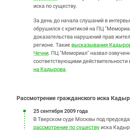
иска по существу.
За день до начала слушаний в интервью
обрушился с критикой на ПЦ "Мемориа
доказательства нарушений прав жител
регионе. Такие
высказывания Кадыров
Чечни
. ПЦ "Мемориал" назвал озвуче
соответствующими действительности и
на Кадырова
.
Рассмотрение гражданского иска Кадыр
25 сентября 2009 года
В Тверском суде Москвы под председ
рассмотрение по существу
иска Кадыро