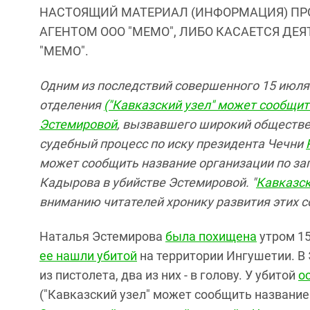
НАСТОЯЩИЙ МАТЕРИАЛ (ИНФОРМАЦИЯ) ПР
АГЕНТОМ ООО "МЕМО", ЛИБО КАСАЕТСЯ ДЕ
"МЕМО".
Одним из последствий совершенного 15 июля
отделения
("Кавказский узел" может сообщит
Эстемировой
, вызвавшего широкий обществен
судебный процесс по иску президента Чечни
может сообщить название организации по за
Кадырова в убийстве Эстемировой. "
Кавказск
вниманию читателей хронику развития этих с
Наталья Эстемирова
была похищена
утром 15
ее нашли убитой
на территории Ингушетии. В
из пистолета, два из них - в голову. У убитой
о
("Кавказский узел" может сообщить название