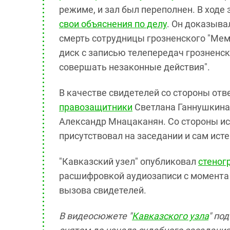
режиме, и зал был переполнен. В ходе
свои объяснения по делу
. Он доказыва
смерть сотрудницы грозненского "Мем
диск с записью телепередач грозненско
совершать незаконные действия".
В качестве свидетелей со стороны отв
правозащитники
Светлана Ганнушкина,
Александр Мнацаканян. Со стороны ист
присутствовал на заседании и сам исте
"Кавказский узел" опубликовал
стеног
расшифровкой аудиозаписи с момента 
вызова свидетелей.
В видеосюжете "
Кавказского узла
" по