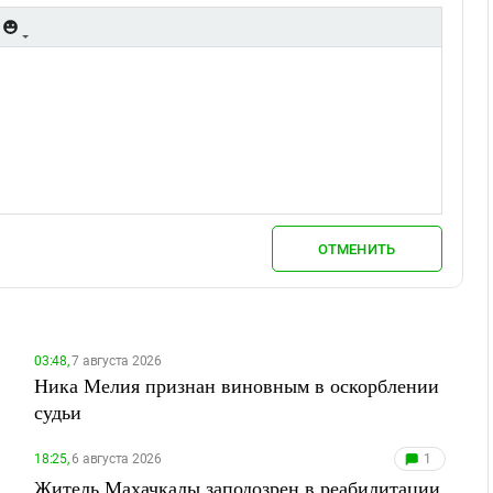
ОТМЕНИТЬ
03:48,
7 августа 2026
Ника Мелия признан виновным в оскорблении
судьи
18:25,
6 августа 2026
1
Житель Махачкалы заподозрен в реабилитации