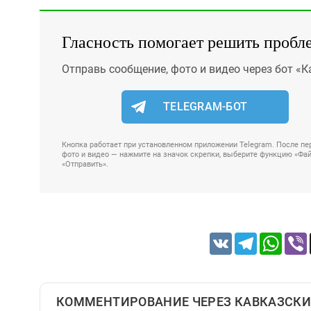
Гласность помогает решить пробл
Отправь сообщение, фото и видео через бот «К
TELEGRAM-БОТ
Кнопка работает при установленном приложении Telegram. После пер
фото и видео — нажмите на значок скрепки, выберите функцию «Файл
«Отправить».
VK
Telegram
Whats
КОММЕНТИРОВАНИЕ ЧЕРЕЗ КАВКАЗСКИ