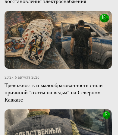
восстановления электроснабжения
20:27, 6 августа 2026
Тревожность и малообразованность стали
причиной "охоты на ведьм" на Северном
Кавказе