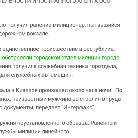
ЯТЕЛЬНОСТИ ИНОСТРАННОГО АГЕНТА ООО
ью получил ранение милиционер, пытавшийся
дорожном вокзале.
е единственное происшествие в республике.
 обстреляли городской отдел милиции города
ения получила служебная техника горотдела,
е для служебных автомашин.
ала в Кизляре произошел около часа ночи. По
анах, неизвестный мужчина выстрелил в грудь
го документы, передает "Интерфакс".
оружия неустановленного образца. Раненный
службы милиции линейного