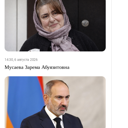
14:30, 6 августа 2026
Мусаева Зарема Абуязитовна