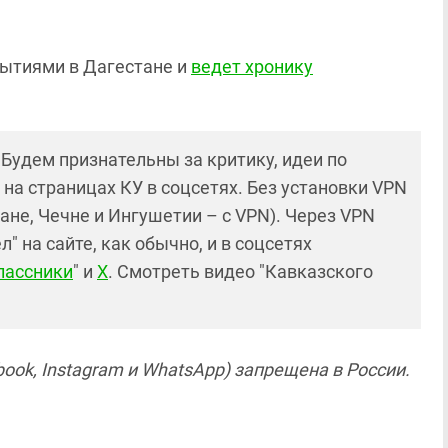
бытиями в Дагестане и
ведет хронику
! Будем признательны за критику, идеи по
и на страницах КУ в соцсетях. Без установки VPN
ане, Чечне и Ингушетии – с VPN). Через VPN
 на сайте, как обычно, и в соцсетях
лассники
" и
X
. Смотреть видео "Кавказского
ook, Instagram и WhatsApp) запрещена в России.