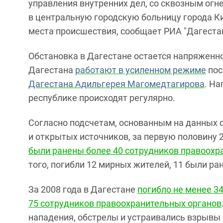
управления внутренних дел, со сквозным ог
в центральную городскую больницу города К
места происшествия, сообщает РИА "Дагестан
Обстановка в Дагестане остается напряженно
Дагестана
работают в усиленном режиме
по
Дагестана Адильгерея Магомедтагирова
. На
республике происходят регулярно.
Согласно подсчетам, основанным на данных 
и открытых источников, за первую половину 
были ранены более 40 сотрудников правоохр
того, погибли 12 мирных жителей, 11 были ра
За 2008 года в Дагестане
погибло не менее 3
75 сотрудников правоохранительных органов
нападения, обстрелы и устраивались взрывы