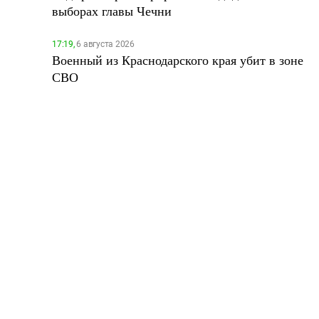
выборах главы Чечни
17:19,
6 августа 2026
Военный из Краснодарского края убит в зоне
СВО