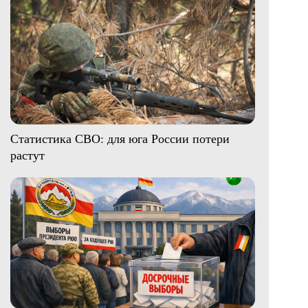
Статистика СВО: для юга России потери
растут