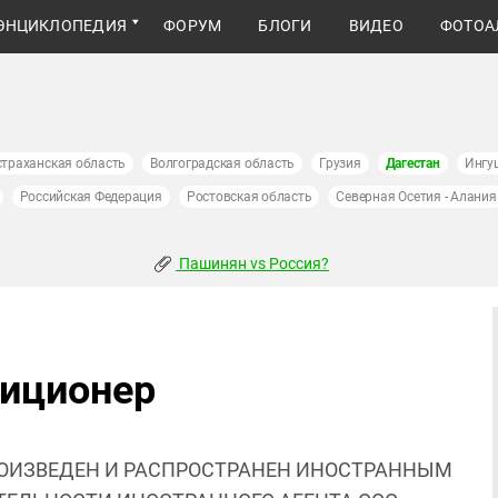
ЭНЦИКЛОПЕДИЯ
ФОРУМ
БЛОГИ
ВИДЕО
ФОТОА
страханская область
Волгоградская область
Грузия
Дагестан
Ингу
Российская Федерация
Ростовская область
Северная Осетия - Алания
Пашинян vs Россия?
лиционер
ОИЗВЕДЕН И РАСПРОСТРАНЕН ИНОСТРАННЫМ