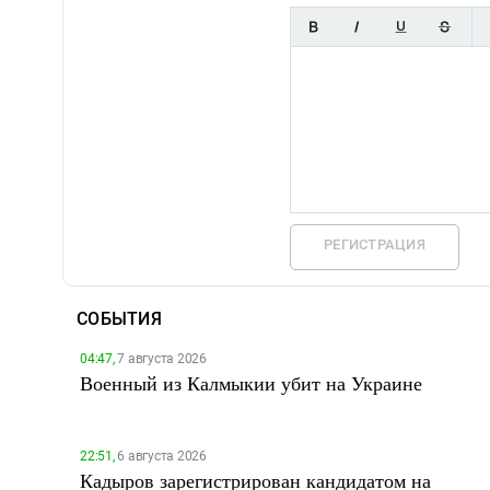
РЕГИСТРАЦИЯ
СОБЫТИЯ
04:47,
7 августа 2026
Военный из Калмыкии убит на Украине
22:51,
6 августа 2026
Кадыров зарегистрирован кандидатом на