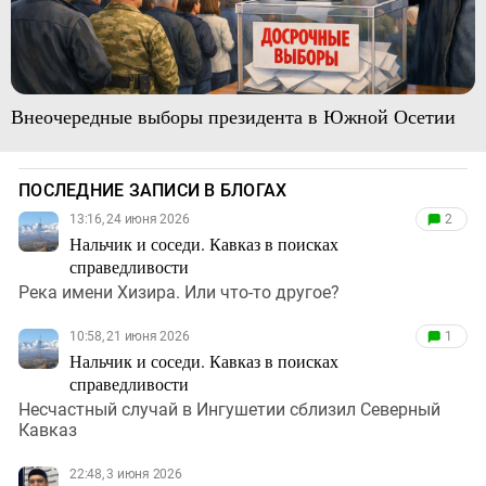
Внеочередные выборы президента в Южной Осетии
ПОСЛЕДНИЕ ЗАПИСИ В БЛОГАХ
13:16, 24 июня 2026
2
Нальчик и соседи. Кавказ в поисках
справедливости
Река имени Хизира. Или что-то другое?
10:58, 21 июня 2026
1
Нальчик и соседи. Кавказ в поисках
справедливости
Несчастный случай в Ингушетии сблизил Северный
Кавказ
22:48, 3 июня 2026