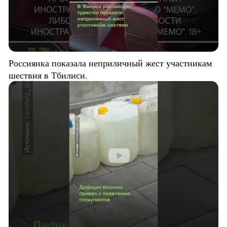
Россиянка показала неприличный жест участникам
шествия в Тбилиси.