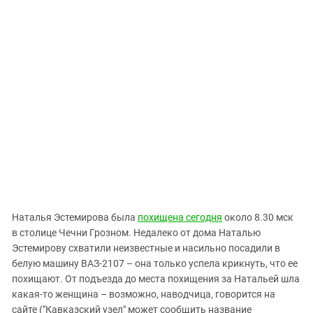
Наталья Эстемирова была
похищена сегодня
около 8.30 мск
в столице Чечни Грозном. Недалеко от дома Наталью
Эстемирову схватили неизвестные и насильно посадили в
белую машину ВАЗ-2107 – она только успела крикнуть, что ее
похищают. От подъезда до места похищения за Натальей шла
какая-то женщина – возможно, наводчица, говорится на
сайте ("Кавказский узел" может сообщить название