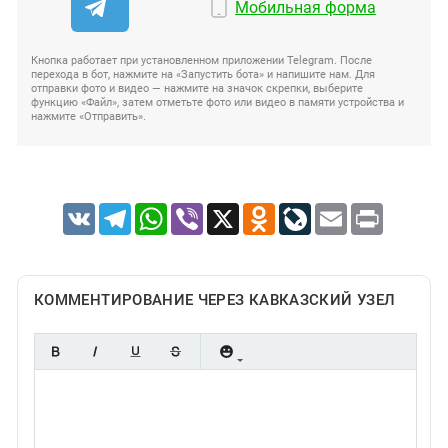
Мобильная форма
Кнопка работает при установленном приложении Telegram. После
перехода в бот, нажмите на «Запустить бота» и напишите нам. Для
отправки фото и видео — нажмите на значок скрепки, выберите
функцию «Файл», затем отметьте фото или видео в памяти устройства и
нажмите «Отправить».
VK
Telegram
WhatsApp
Viber
X
Odnoklassniki
LiveJournal
Email
Print
КОММЕНТИРОВАНИЕ ЧЕРЕЗ КАВКАЗСКИЙ УЗЕЛ