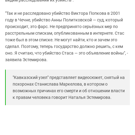
"Так и не расследовано убийство Виктора Попкова в 2001
году в Чечне, убийство Анны Политковской — суд, который
происходит, это фарс. Не предпринято серьёзных мер по
расстрельным спискам, опубликованным в интернете. Стас
тоже был в этом списке. Не могут найти, кто и зачем это
сделал. Поэтому, теперь государство должно решить, с кем
оно. Я считаю, что убийство Стаса — это объявление войны", -
заявила Эстемирова.
"Кавказский узел" представляет видеосюжет, снятый на
похоронах Станислава Маркелова, в котором о
возможных причинах его смерти и об отношении власти
к правам человека говорит Наталья Эстемирова.