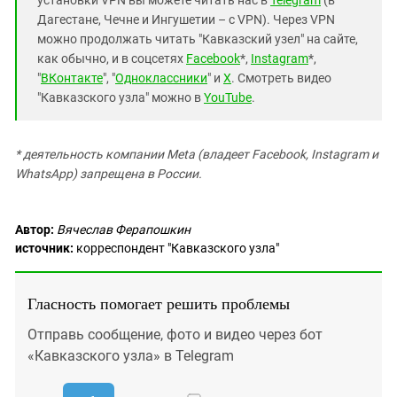
Дагестане, Чечне и Ингушетии – с VPN). Через VPN
можно продолжать читать "Кавказский узел" на сайте,
как обычно, и в соцсетях
Facebook
*,
Instagram
*,
"
ВКонтакте
", "
Одноклассники
" и
X
. Смотреть видео
"Кавказского узла" можно в
YouTube
.
* деятельность компании Meta (владеет Facebook, Instagram и
WhatsApp) запрещена в России.
Автор:
Вячеслав Ферапошкин
источник:
корреспондент "Кавказского узла"
Гласность помогает решить проблемы
Отправь сообщение, фото и видео через бот
«Кавказского узла» в Telegram