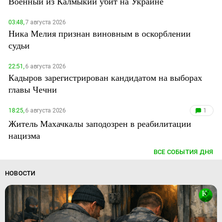
Военный из Калмыкии убит на Украине
03:48,
7 августа 2026
Ника Мелия признан виновным в оскорблении
судьи
22:51,
6 августа 2026
Кадыров зарегистрирован кандидатом на выборах
главы Чечни
18:25,
6 августа 2026
1
Житель Махачкалы заподозрен в реабилитации
нацизма
ВСЕ СОБЫТИЯ ДНЯ
НОВОСТИ