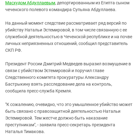
Масхудом Абдуллаевым
, депортированным из Египта сыном
чеченского полевого командира Супьяна Абдуллаева.
На данный момент следствие рассматривает ряд версий по
убийству Натальи Эстемировой, в том числе связанную с ее
служебной деятельностью в Чеченской республике и на почве
личных неприязненных отношений, сообщил представитель
СКП РФ.
Президент России Дмитрий Медведев выразил возмущение в
связи с убийством Эстемировой и поручил главе
Следственного комитета прокуратуры Александру
Бастрыкину взять расследование дела на контроль,
сообщила пресс-служба Кремля.
"К сожалению, очевидно, что это умышленное убийство может
быть связано с правозащитной деятельностью Натальи
Эстемировой. Тем жестче должно быть наказание
преступникам", - заявила пресс-секретарь президента
Наталья Тимакова.