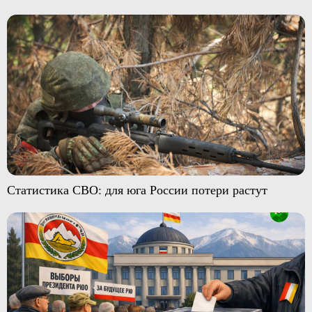
Статистика СВО: для юга России потери растут