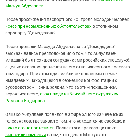
Масхуд Абдуллаев
.
После прохождения паспортного контроля молодой человек
исчез при невыясненных обстоятельствах
в столичном
аэропорту "Домодедово".
После пропажи Масхуда Абдуллаева из "Домодедово"
высказывались предположения о том, что Абдуллаев-
младший был похищен сотрудниками российских спецслужб,
с целью оказания давления на его отца, известного полевого
командира. При этом один из близких знакомых семьи
Ямадаевых, находящейся в серьезной конфронтации с
руководством Чечни, заявил, что за этим похищением,
вероятнее всего,
стоят люди из ближайшего окружения
Рамзана Кадырова
.
Однако Абдуллаев появился в эфире одного из чеченских
телеканалов, где заявил о том, что находится на свободе, и
никто его не притесняет
. После этого правозащитники
выразили сомнения
в том, что сделал Масхуд это