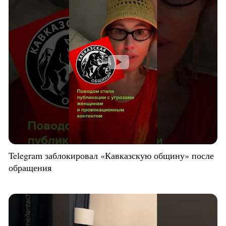
Telegram заблокировал «Кавказскую общину» после
обращения