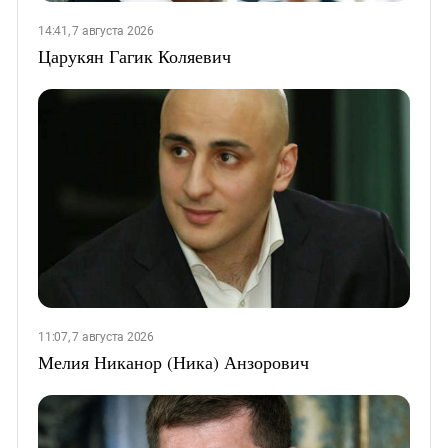
14:41, 7 августа 2026
Царукян Гагик Коляевич
11:07, 7 августа 2026
Мелия Никанор (Ника) Анзорович