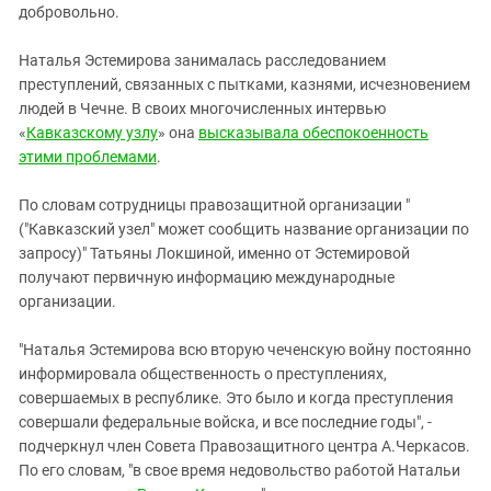
добровольно.
Наталья Эстемирова занималась расследованием
преступлений, связанных с пытками, казнями, исчезновением
людей в Чечне. В своих многочисленных интервью
«
Кавказскому узлу
» она
высказывала обеспокоенность
этими проблемами
.
По словам сотрудницы правозащитной организации "
("Кавказский узел" может сообщить название организации по
запросу)" Татьяны Локшиной, именно от Эстемировой
получают первичную информацию международные
организации.
"Наталья Эстемирова всю вторую чеченскую войну постоянно
информировала общественность о преступлениях,
совершаемых в республике. Это было и когда преступления
совершали федеральные войска, и все последние годы", -
подчеркнул член Совета Правозащитного центра А.Черкасов.
По его словам, "в свое время недовольство работой Натальи