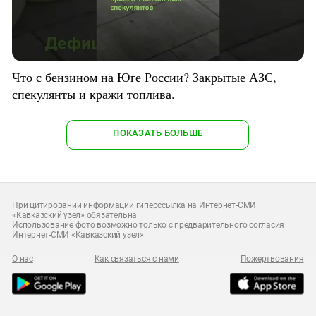
Что с бензином на Юге России? Закрытые АЗС,
спекулянты и кражи топлива.
ПОКАЗАТЬ БОЛЬШЕ
При цитировании информации гиперссылка на Интернет-СМИ
«Кавказский узел» обязательна
Использование фото возможно только с предварительного согласия
Интернет-СМИ «Кавказский узел»
О нас
Как связаться с нами
Пожертвования