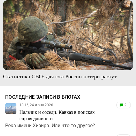
Статистика СВО: для юга России потери растут
ПОСЛЕДНИЕ ЗАПИСИ В БЛОГАХ
13:16, 24 июня 2026
2
Нальчик и соседи. Кавказ в поисках
справедливости
Река имени Хизира. Или что-то другое?