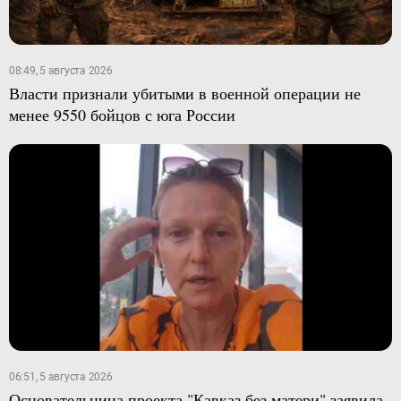
08:49, 5 августа 2026
Власти признали убитыми в военной операции не
менее 9550 бойцов с юга России
06:51, 5 августа 2026
Основательница проекта "Кавказ без матери" заявила