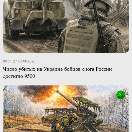
09:51, 27 июля 2026
Число убитых на Украине бойцов с юга России
достигло 9500