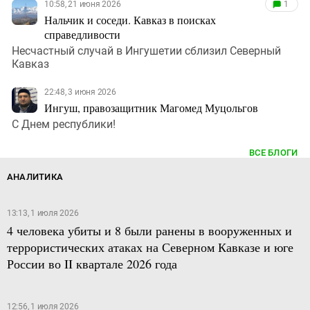
10:58, 21 июня 2026
1
Нальчик и соседи. Кавказ в поисках
справедливости
Несчастный случай в Ингушетии сблизил Северный
Кавказ
22:48, 3 июня 2026
Ингуш, правозащитник Магомед Муцольгов
С Днем республики!
ВСЕ БЛОГИ
АНАЛИТИКА
13:13, 1 июля 2026
4 человека убиты и 8 были ранены в вооруженных и
террористических атаках на Северном Кавказе и юге
России во II квартале 2026 года
12:56, 1 июля 2026