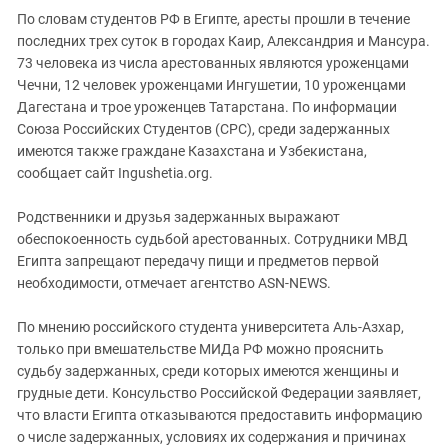
По словам студентов РФ в Египте, аресты прошли в течение
последних трех суток в городах Каир, Александрия и Мансура.
73 человека из числа арестованных являются уроженцами
Чечни, 12 человек уроженцами Ингушетии, 10 уроженцами
Дагестана и трое уроженцев Татарстана. По информации
Союза Российских Студентов (СРС), среди задержанных
имеются также граждане Казахстана и Узбекистана,
сообщает сайт Ingushetia.org.
Родственники и друзья задержанных выражают
обеспокоенность судьбой арестованных. Сотрудники МВД
Египта запрещают передачу пищи и предметов первой
необходимости, отмечает агентство ASN-NEWS.
По мнению российского студента университета Аль-Азхар,
только при вмешательстве МИДа РФ можно прояснить
судьбу задержанных, среди которых имеются женщины и
грудные дети. Консульство Российской Федерации заявляет,
что власти Египта отказываются предоставить информацию
о числе задержанных, условиях их содержания и причинах