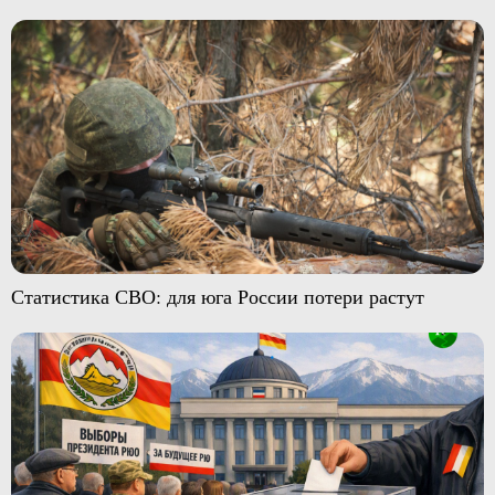
Статистика СВО: для юга России потери растут