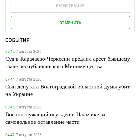
РЕГИСТРАЦИЯ
ОТМЕНИТЬ
СОБЫТИЯ
09:42,
7 августа 2026
Суд в Карачаево-Черкесии продлил арест бывшему
главе республиканского Минимущества
07:44,
7 августа 2026
Сын депутата Волгоградской областной думы убит
на Украине
06:45,
7 августа 2026
Военнослужащий осужден в Нальчике за
самовольное оставление части
04:47,
7 августа 2026