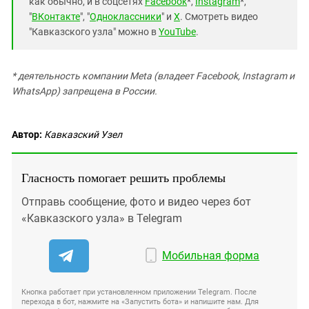
как обычно, и в соцсетях
Facebook
*,
Instagram
*,
"
ВКонтакте
", "
Одноклассники
" и
X
. Смотреть видео
"Кавказского узла" можно в
YouTube
.
* деятельность компании Meta (владеет Facebook, Instagram и
WhatsApp) запрещена в России.
Автор:
Кавказский Узел
Гласность помогает решить проблемы
Отправь сообщение, фото и видео через бот
«Кавказского узла» в Telegram
Мобильная форма
Кнопка работает при установленном приложении Telegram. После
перехода в бот, нажмите на «Запустить бота» и напишите нам. Для