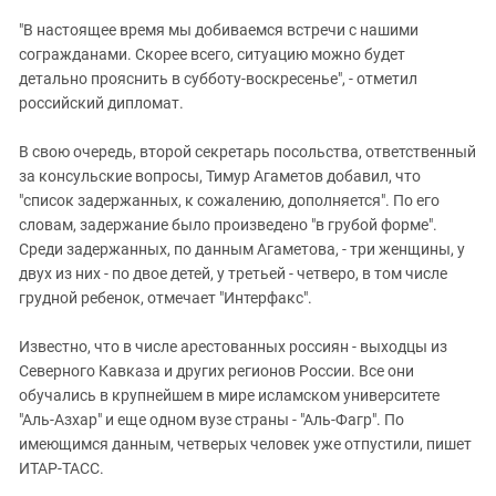
Южный Кавказ
"В настоящее время мы добиваемся встречи с нашими
ЮФО
согражданами. Скорее всего, ситуацию можно будет
детально прояснить в субботу-воскресенье", - отметил
российский дипломат.
В свою очередь, второй секретарь посольства, ответственный
за консульские вопросы, Тимур Агаметов добавил, что
"список задержанных, к сожалению, дополняется". По его
словам, задержание было произведено "в грубой форме".
Среди задержанных, по данным Агаметова, - три женщины, у
двух из них - по двое детей, у третьей - четверо, в том числе
грудной ребенок, отмечает "Интерфакс".
Известно, что в числе арестованных россиян - выходцы из
Северного Кавказа и других регионов России. Все они
обучались в крупнейшем в мире исламском университете
"Аль-Азхар" и еще одном вузе страны - "Аль-Фагр". По
имеющимся данным, четверых человек уже отпустили, пишет
ИТАР-ТАСС.