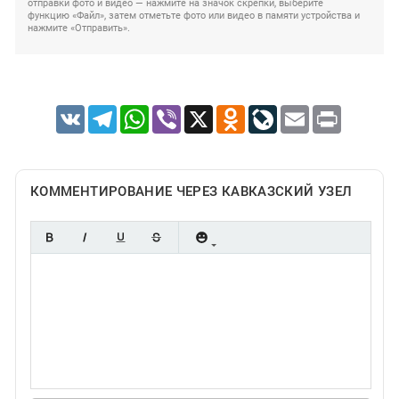
отправки фото и видео — нажмите на значок скрепки, выберите
функцию «Файл», затем отметьте фото или видео в памяти устройства и
нажмите «Отправить».
VK
Telegram
WhatsApp
Viber
X
Odnoklassniki
LiveJournal
Email
Print
КОММЕНТИРОВАНИЕ ЧЕРЕЗ КАВКАЗСКИЙ УЗЕЛ