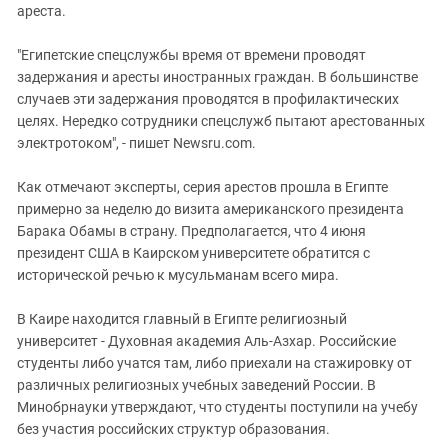
ареста.
"Египетские спецслужбы время от времени проводят
задержания и аресты иностранных граждан. В большинстве
случаев эти задержания проводятся в профилактических
целях. Нередко сотрудники спецслужб пытают арестованных
электротоком", - пишет Newsru.com.
Как отмечают эксперты, серия арестов прошла в Египте
примерно за неделю до визита американского президента
Барака Обамы в страну. Предполагается, что 4 июня
президент США в Каирском университете обратится с
исторической речью к мусульманам всего мира.
В Каире находится главный в Египте религиозный
университет - Духовная академия Аль-Азхар. Российские
студенты либо учатся там, либо приехали на стажировку от
различных религиозных учебных заведений России. В
Минобрнауки утверждают, что студенты поступили на учебу
без участия российских структур образования.