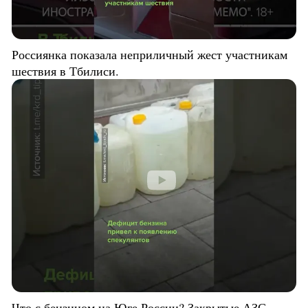
Россиянка показала неприличный жест участникам
шествия в Тбилиси.
Что с бензином на Юге России? Закрытые АЗС,