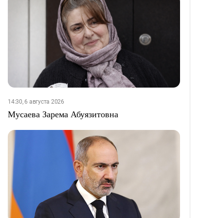
14:30, 6 августа 2026
Мусаева Зарема Абуязитовна