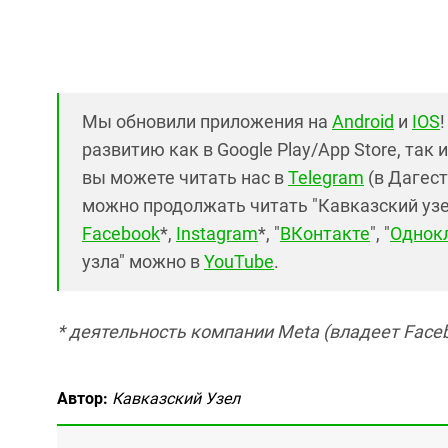
Мы обновили приложения на
Android
и
IOS
развитию как в Google Play/App Store, так 
вы можете читать нас в
Telegram
(в Дагест
можно продолжать читать "Кавказский узел"
Facebook
*,
Instagram
*, "
ВКонтакте
", "
Однок
узла" можно в
YouTube
.
* деятельность компании Meta (владеет Faceb
Автор:
Кавказский Узел