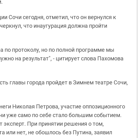
.
и Сочи сегодня, отметил, что он вернулся к
черкнул, что инаугурация должна пройти
а по протоколу, но по полной программе мы
ужно на результат", - цитирует слова Пахомова
ть главы города пройдет в Зимнем театре Сочи,
неги Николая Петрова, участие оппозиционного
чи уже само по себе стало большим событием.
т эксперт. При принятии решения о том,
а или нет, не обошлось без Путина, заявил