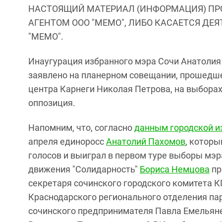
НАСТОЯЩИЙ МАТЕРИАЛ (ИНФОРМАЦИЯ) ПР
АГЕНТОМ ООО "МЕМО", ЛИБО КАСАЕТСЯ ДЕ
"МЕМО".
Инаугурация избранного мэра Сочи Анатолия 
заявлено на планерном совещании, прошедше
центра Карнеги Николая Петрова, на выборах 
оппозиция.
Напомним, что, согласно
данным городской и
апреля единоросс
Анатолий Пахомов
, которы
голосов и выиграл в первом туре выборы мэр
движения "Солидарность"
Бориса Немцова
пр
секретаря сочинского городского комитета 
Краснодарского регионального отделения пар
сочинского предпринимателя Павла Емельянен