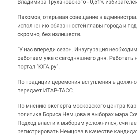
Владимира Трухановского - 0,51% избирателей
Пахомов, открывая совещание в администраци
исполнению обязанностей главы города и под
скромно, без излишеств.
"У нас впереди сезон. Инаугурация необходим
работаем уже с сегодняшнего дня. Работать н
портал "ЮГА.ру".
По традиции церемония вступления в должнос
передает ИТАР-ТАСС.
По мнению эксперта московского центра Кар
политика Бориса Немцова в выборах мэра Со
Подход власти к выборам усложнился, считае
регистрировать Немцова в качестве кандидат