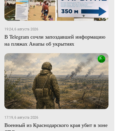
19:24, 6 августа 2026
В Telegram сочли запоздавшей информацию
на пляжах Анапы об укрытиях
17:19, 6 августа 2026
Военный из Краснодарского края убит в зоне