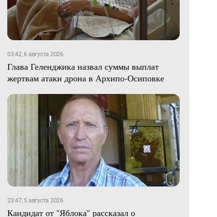
03:42, 6 августа 2026
Глава Геленджика назвал суммы выплат
жертвам атаки дрона в Архипо-Осиповке
23:47, 5 августа 2026
Кандидат от "Яблока" рассказал о