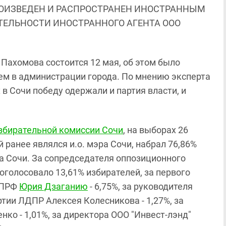
ОИЗВЕДЕН И РАСПРОСТРАНЕН ИНОСТРАННЫМ
ЯТЕЛЬНОСТИ ИНОСТРАННОГО АГЕНТА ООО
Пахомова состоится 12 мая, об этом было
м в администрации города. По мнению эксперта
в Сочи победу одержали и партия власти, и
збирательной комиссии Сочи
, на выборах 26
й ранее являлся и.о. мэра Сочи, набрал 76,86%
а Сочи. За сопредседателя оппозиционного
оголосовало 13,61% избирателей, за первого
КПРФ
Юрия Дзаганию
- 6,75%, за руководителя
тии ЛДПР Алексея Колесникова - 1,27%, за
ко - 1,01%, за директора ООО "Инвест-лэнд"