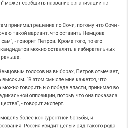
л" может сообщить название организации по
 сам принимал решение по Сочи, потому что Сочи -
лючаю такой вариант, что оставить Немцова
 сам", - говорит Петров. Кроме того, по его
 кандидатов можно оставлять в избирательных
о раньше.
Немцовым голосов на выборах, Петров отмечает,
ь высоким. "В этом смысле мне кажется, что
а можно говорить и о победе власти, принимая во
радикальной оппозиции, потому что она показала
щества", - говорит эксперт.
 модель более конкурентной борьбы, и
осования, Россия увидит целый ряд такого рода