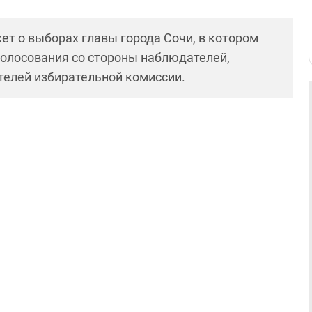
ет о выборах главы города Сочи, в котором
голосования со стороны наблюдателей,
ителей избирательной комиссии.