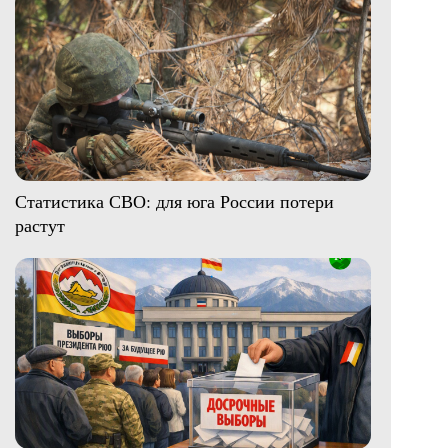
Статистика СВО: для юга России потери
растут