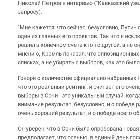
Николай Петров в интервью ("Кавказский узе
запросу).
"Мне кажется, что сейчас, безусловно, Путин
один из главных его проектов. Так что я иск
решил в конечном счете кто-то другой, а не он
мнению, Кремль показал, что оппозиционных
списках, а не убирать с выборов, как это был
Говоря о количестве официально набранных 
что это реальный рейтинг, и считает его очен
выборы в Сочи - это уникальный случай, когд
внимание результат, безусловно, и о победе 
очень хороший результат, и о победе всего об
Он уверен, что в Сочи была опробована новая
предполагает, что осенью, в единый день гол