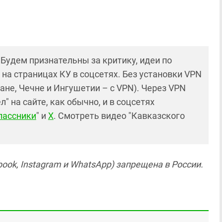
! Будем признательны за критику, идеи по
и на страницах КУ в соцсетях. Без установки VPN
ане, Чечне и Ингушетии – с VPN). Через VPN
 на сайте, как обычно, и в соцсетях
лассники
" и
X
. Смотреть видео "Кавказского
ook, Instagram и WhatsApp) запрещена в России.