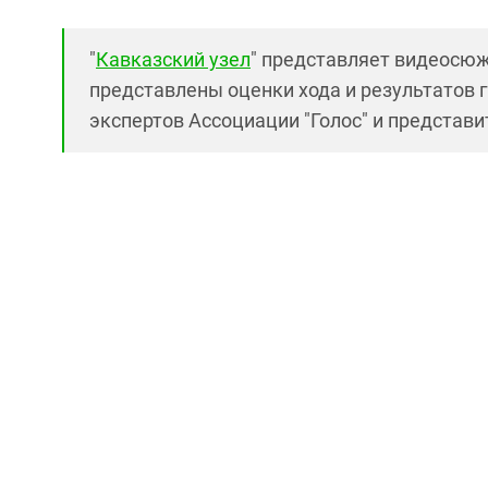
"
Кавказский узел
" представляет видеосюж
представлены оценки хода и результатов 
экспертов Ассоциации "Голос" и представ