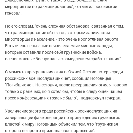
диверсионных групп, а также в ходе осуществления
мероприятий по разминированию", - отметил российский
генерал.
По его словам, "очень сложная обстановка, связанная с тем,
что разминирование объектов, которым занимаются
миротворцы и население, - это очень кропотливая работа.
Есть очень серьезные неизвлекаемые минные заряды,
которые оставили после себя грузинские войска,
всевозможные боеприпасы с замедлением срабатывания".
С момента прекращения огня в Южной Осетии потерь среди
российских военнослужащих нет, сообщил Ноговицын.
"Погибших нет. На сегодня, после прекращения огня, я говорю
только о раненых, но я хотел бы, чтобы к следующей нашей
пресс-конференции их тоже не было", - подчеркнул генерал.
Увеличение жертв среди российских военнослужащих на
завершающей фазе операции по принуждению грузинских
властей к миру Ноговицын объяснил тем, что "грузинская
сторона не просто признала свое поражение".