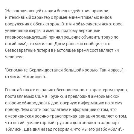
"На заключающей стадии боевые действия приняли
интенсивный характер с применением тяжелых видов
вооружения с обеих сторон. Этим и объясняется некоторое
увеличение жертв, и именно поэтому верховный
главнокомандующий принял решение объявить траур по
погибшим", - отметил он. Днем ранее он сообщил, что
безвозвратные потери в настоящее время составляют 74
человека.
"Вспомните, Берлин достался большой кровью. Так и здесь", -
отметил Ноговицын.
Генштаб также выразил обеспокоенность характером грузов,
поставляемых США в Грузию, и предложил американской
стороне обнародовать достоверную информацию по этому
поводу. "Мы опять располагаем информацией о том, что
американская военно-транспортная авиация заявляет о том,
что некий гуманитарный груз они доставляют в аэропорт
Тбилиси. Два дня назад говорили, что мы его разбомбили", -