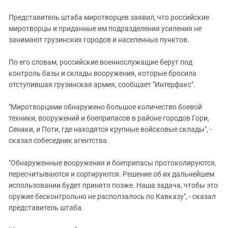
Представитель штаба миротворцев заявил, что российские
миротворцы и приданные им подразделения усиления не
занимают грузинских городов и населенных пунктов.
По его словам, российские военнослужащие берут под
контроль базы и склады вооружения, которые бросила
отступившая грузинская армия, сообщает "Интерфакс".
"Миротворцами обнаружено большое количество боевой
техники, вооружений и боеприпасов в районе городов Гори,
Сенаки, и Поти, где находятся крупные войсковые склады", -
сказал собеседник агентства.
"Обнаруженные вооружения и боеприпасы протоколируются,
пересчитываются и сортируются. Решение об их дальнейшем
использовании будет принято позже. Наша задача, чтобы это
оружие бесконтрольно не расползалось по Кавказу", - сказал
представитель штаба.