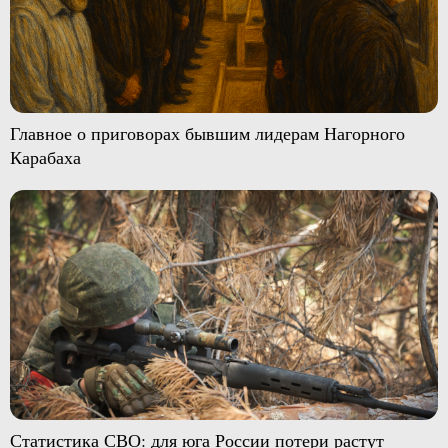
Главное о приговорах бывшим лидерам Нагорного
Карабаха
Статистика СВО: для юга России потери растут