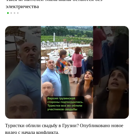
электричества
Туристки облили свадьбу в Грузии? Опубликовано новое
видео с начала конфликта.