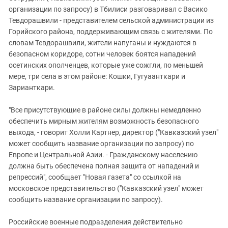
организации по запросу) в Тбилиси разговаривал с Васико
Тевдорашвили - представителем сельской администрации из
Горийского района, поддерживающим связь с жителями. По
словам Тевдорашвили, жители напуганы и нуждаются в
безопасном коридоре, сотни человек боятся нападений
осетинских ополченцев, которые уже сожгли, по меньшей
мере, три села в этом районе: Кошки, Гугуаанткари и
Зарианткари.
"Все присутствующие в районе силы должны немедленно
обеспечить мирным жителям возможность безопасного
выхода, - говорит Холли Картнер, директор ("Кавказский узел"
может сообщить название организации по запросу) по
Европе и Центральной Азии. - Гражданскому населению
должна быть обеспечена полная защита от нападений и
репрессий", сообщает "Новая газета" со ссылкой на
московское представительство ("Кавказский узел" может
сообщить название организации по запросу).
Российские военные подразделения действительно