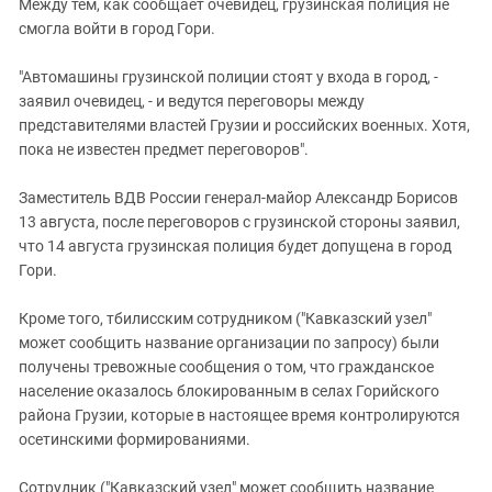
Между тем, как сообщает очевидец, грузинская полиция не
смогла войти в город Гори.
"Автомашины грузинской полиции стоят у входа в город, -
заявил очевидец, - и ведутся переговоры между
представителями властей Грузии и российских военных. Хотя,
пока не известен предмет переговоров".
Заместитель ВДВ России генерал-майор Александр Борисов
13 августа, после переговоров с грузинской стороны заявил,
что 14 августа грузинская полиция будет допущена в город
Гори.
Кроме того, тбилисским сотрудником ("Кавказский узел"
может сообщить название организации по запросу) были
получены тревожные сообщения о том, что гражданское
население оказалось блокированным в селах Горийского
района Грузии, которые в настоящее время контролируются
осетинскими формированиями.
Сотрудник ("Кавказский узел" может сообщить название