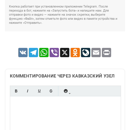
Кнопка работает при установленном приложении Telegram. После
перехода в бот, нажмите на «Запустить бота» и напишите нам. Для
отправки фото и видео — нажмите на значок скрепки, выберите
функцию «Файл», затем отметьте фото или видео в памяти устройства и
нажмите «Отправить».
VK
Telegram
WhatsApp
Viber
X
Odnoklassniki
LiveJournal
Email
Print
КОММЕНТИРОВАНИЕ ЧЕРЕЗ КАВКАЗСКИЙ УЗЕЛ