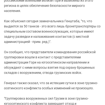
российскими военными вблизи Гори и вывезены из этого
региона в целях обеспечения безопасности мирного
населения.
Как объяснил сегодня замначальника Генштаба, "то, что
выдается за 50 танков - это всего лишь бронетранспортеры со
специальным составом военнослужащих, которые имеют
задачу разведки и налаживания контактов (с местной
администрацией - прим. ред.)".
Он сообщил, что представители командования российской
группировки вошли в контакт с представителями
администрации Гори на югоосетинском направлении и
обсуждают с ними вопросы взятия под охрану брошенных
складов с вооружением, отвода грузинских войск.
Генерал также сказал, что за истекшие сутки в зоне грузино-
осетинского конфликта особых изменений не произошло.
"Группировка вооруженных сил Грузии в зоне грузино-
югоосетинского конфликта завершает отход и