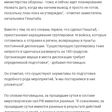
министерства обороны - тоже, и сейчас идет планирование.
Назвать дату, когда мы начнем вывод, я просто не готов,
поскольку план пока не утвержден", - отметил заместитель
начальника Генштаба.
Вместе с тем, по его словам, первое, что сделал Генштаб, -
приостановил наращивание группировки: те войска, которые
готовились к отправке в регион, возвращены в пункты
постоянной дислокации. "Существующую группировку тоже
непросто в одночасье развернуть на 180 градусов.
Организация марша в места дислокации требует
определенной подготовки", - добавил Ноговицын.
Он отметил, что существуют нормативы по подготовке
подобного рода мероприятий, "и мы постараемся в них
уложиться".
По словам Ноговицына, за прошедшие сутки в составе
миротворческих сил РФ имеются раненые. "К сожалению, за
прошедшие сутки имеются раненые в результате действий