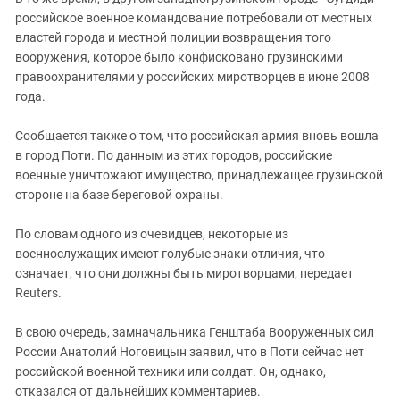
Южный Кавказ
российское военное командование потребовали от местных
ЮФО
властей города и местной полиции возвращения того
вооружения, которое было конфисковано грузинскими
правоохранителями у российских миротворцев в июне 2008
года.
Сообщается также о том, что российская армия вновь вошла
в город Поти. По данным из этих городов, российские
военные уничтожают имущество, принадлежащее грузинской
стороне на базе береговой охраны.
По словам одного из очевидцев, некоторые из
военнослужащих имеют голубые знаки отличия, что
означает, что они должны быть миротворцами, передает
Reuters.
В свою очередь, замначальника Генштаба Вооруженных сил
России Анатолий Ноговицын заявил, что в Поти сейчас нет
российской военной техники или солдат. Он, однако,
отказался от дальнейших комментариев.