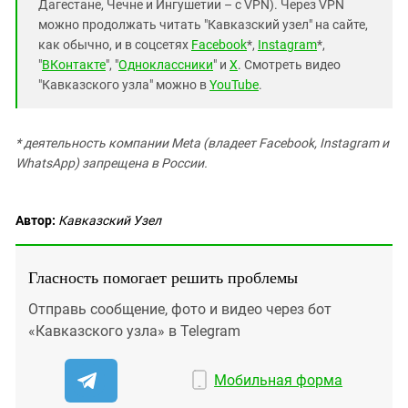
Дагестане, Чечне и Ингушетии – с VPN). Через VPN
можно продолжать читать "Кавказский узел" на сайте,
как обычно, и в соцсетях
Facebook
*,
Instagram
*,
"
ВКонтакте
", "
Одноклассники
" и
X
. Смотреть видео
"Кавказского узла" можно в
YouTube
.
* деятельность компании Meta (владеет Facebook, Instagram и
WhatsApp) запрещена в России.
Автор:
Кавказский Узел
Гласность помогает решить проблемы
Отправь сообщение, фото и видео через бот
«Кавказского узла» в Telegram
Мобильная форма