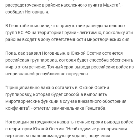
рассредоточение в районе населенного пункта Мцхета", -
сообщил Ноговицын.
В Генштабе пояснили, что присутствие разведывательных
групп ВС РФ на территории Грузии - легитимно, поскольку эти
районы входят в зону ответственности миротворческих сил.
Пока, как заявил Ноговицын, в Южной Осетии останется
российская группировка, которая будет способна обеспечить
мир в этом регионе. Точный срок вывода российских войск из
непризнанной республики не определен.
"Принципиально важно оставить в Южной Осетии
группировку, которая будет способна выполнять
миротворческие функции в случае внезапного обострения
конфликта", - отметил замначальника Генштаба.
Ноговицын затруднился назвать точные сроки вывода войск
с территории Южной Осетии. "Необходимые распоряжения
верховным главнокомандующим даны, поручения