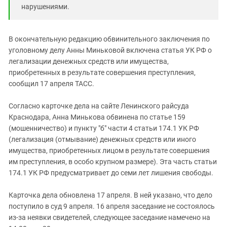
Южный Кавказ
нарушениями.
ЮФО
В окончательную редакцию обвинительного заключения по
уголовному делу Анны Миньковой включена статья УК РФ о
легализации денежных средств или имущества,
приобретенных в результате совершения преступления,
сообщил 17 апреля ТАСС.
Согласно карточке дела на сайте Ленинского райсуда
Краснодара, Анна Минькова обвинена по статье 159
(мошенничество) и пункту "б" части 4 статьи 174.1 УК РФ
(легализация (отмывание) денежных средств или иного
имущества, приобретенных лицом в результате совершения
им преступления, в особо крупном размере). Эта часть статьи
174.1 УК РФ предусматривает до семи лет лишения свободы.
Карточка дела обновлена 17 апреля. В ней указано, что дело
поступило в суд 9 апреля. 16 апреля заседание не состоялось
из-за неявки свидетелей, следующее заседание намечено на