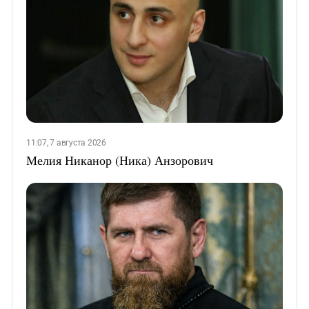
11:07, 7 августа 2026
Мелия Никанор (Ника) Анзорович