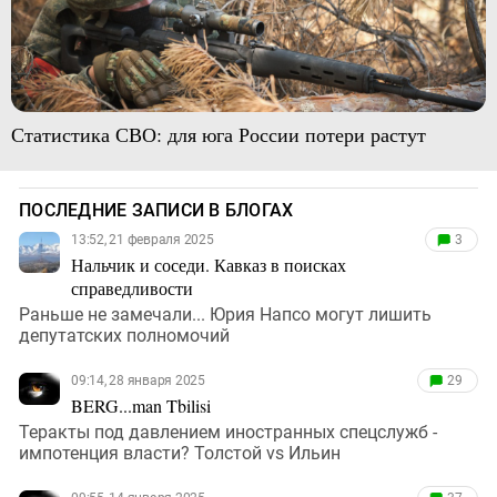
Статистика СВО: для юга России потери растут
ПОСЛЕДНИЕ ЗАПИСИ В БЛОГАХ
13:52, 21 февраля 2025
3
Нальчик и соседи. Кавказ в поисках
справедливости
Раньше не замечали... Юрия Напсо могут лишить
депутатских полномочий
09:14, 28 января 2025
29
BERG...man Tbilisi
Теракты под давлением иностранных спецслужб -
импотенция власти? Толстой vs Ильин