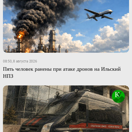
08:50, 8 августа 2026
Пять человек ранены при атаке дронов на Ильский
НПЗ