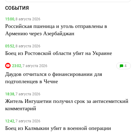
СОБЫТИЯ
15:00,
8 августа 2026
Российская пшеница и уголь отправлены в
Армению через Азербайджан
05:52,
8 августа 2026
Боец из Ростовской области убит на Украине
23:02,
7 августа 2026
4
Даудов отчитался о финансировании для
подтопленцев в Чечне
18:38,
7 августа 2026
Житель Ингушетии получил срок за антисемитский
комментарий
12:42,
7 августа 2026
Боец из Калмыкии убит в военной операции