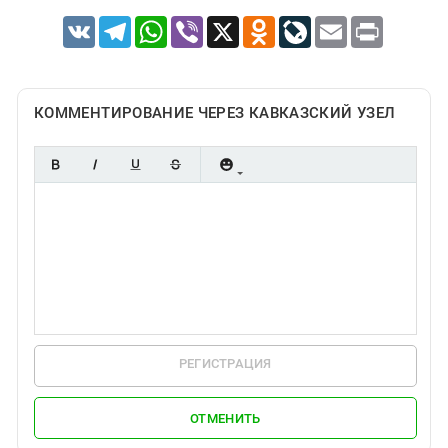
VK
Telegram
WhatsApp
Viber
X
Odnoklassniki
LiveJournal
Email
Print
КОММЕНТИРОВАНИЕ ЧЕРЕЗ КАВКАЗСКИЙ УЗЕЛ
РЕГИСТРАЦИЯ
ОТМЕНИТЬ