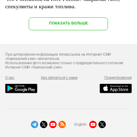
спекулянты и кражи топлива.
ПОКАЗАТЬ БОЛЬШЕ
При цитировании информации гиперссылка на Интернет-СМИ
«Кавказский узел» обязательна
Использование фото возможно только с предварительного согласия
Интернет-СМИ «Кавказский узел»
О нас
Как связаться с нами
Пожертвования
English: