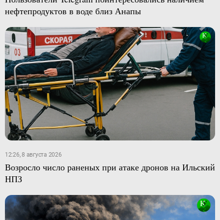
нефтепродуктов в воде близ Анапы
12:26, 8 августа 2026
Возросло число раненых при атаке дронов на Ильский
НПЗ