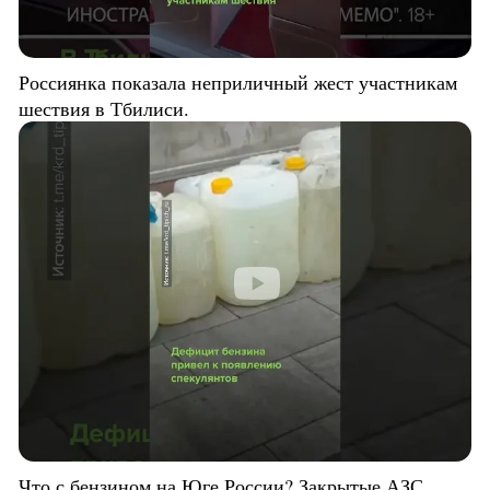
Россиянка показала неприличный жест участникам
шествия в Тбилиси.
Что с бензином на Юге России? Закрытые АЗС,