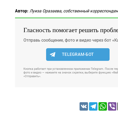
Автор:
Луиза Оразаева, собственный корреспонде
Гласность помогает решить пробл
Отправь сообщение, фото и видео через бот «К
TELEGRAM-БОТ
Кнопка работает при установленном приложении Telegram. После пер
фото и видео — нажмите на значок скрепки, выберите функцию «Файл
«Отправить».
VK
Telegram
Whats