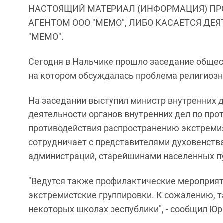
НАСТОЯЩИЙ МАТЕРИАЛ (ИНФОРМАЦИЯ) ПР
АГЕНТОМ ООО "МЕМО", ЛИБО КАСАЕТСЯ ДЕ
"МЕМО".
Сегодня в Нальчике прошло заседание общес
на котором обсуждалась проблема религиозн
На заседании выступил министр внутренних д
деятельности органов внутренних дел по про
противодействия распространению экстремиз
сотрудничает с представителями духовенств
администраций, старейшинами населенных пу
"Ведутся также профилактические мероприят
экстремистские группировки. К сожалению, т
некоторых школах республики", - сообщил Юр