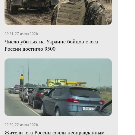
09:51, 27 июля 2026
Число убитых на Украине бойцов с юга
России достигло 9500
22:20, 22 июля 2026
Жители юга России сочли неоправданным