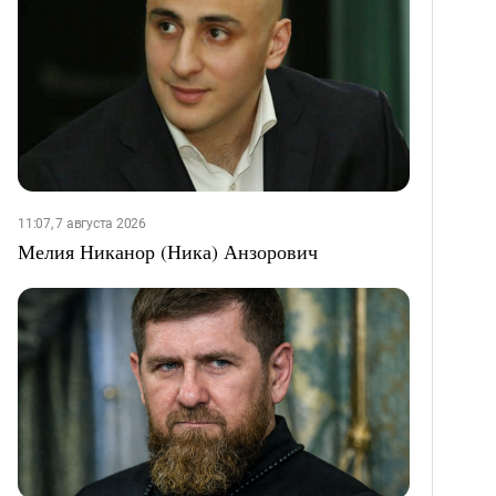
11:07, 7 августа 2026
Мелия Никанор (Ника) Анзорович