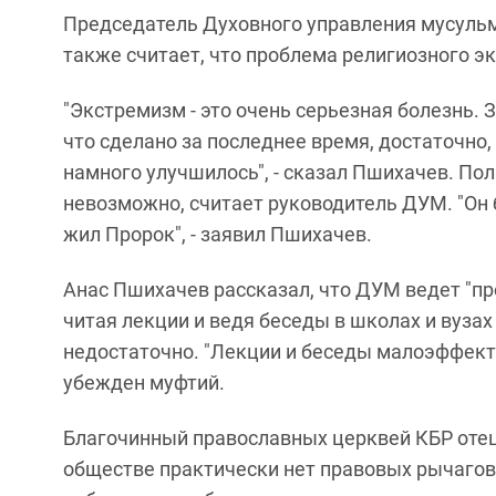
Председатель Духовного управления мусуль
также считает, что проблема религиозного э
"Экстремизм - это очень серьезная болезнь. 
что сделано за последнее время, достаточно,
намного улучшилось", - сказал Пшихачев. По
невозможно, считает руководитель ДУМ. "Он б
жил Пророк", - заявил Пшихачев.
Анас Пшихачев рассказал, что ДУМ ведет "пр
читая лекции и ведя беседы в школах и вузах 
недостаточно. "Лекции и беседы малоэффект
убежден муфтий.
Благочинный православных церквей КБР отец
обществе практически нет правовых рычагов 