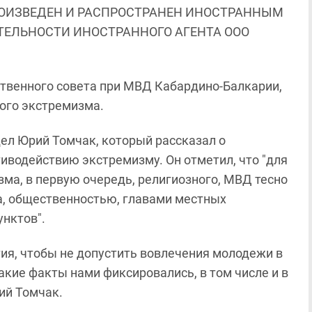
ОИЗВЕДЕН И РАСПРОСТРАНЕН ИНОСТРАННЫМ
ЯТЕЛЬНОСТИ ИНОСТРАННОГО АГЕНТА ООО
твенного совета при МВД Кабардино-Балкарии,
ого экстремизма.
ел Юрий Томчак, который рассказал о
тиводействию экстремизму. Он отметил, что "для
ма, в первую очередь, религиозного, МВД тесно
а, общественностью, главами местных
нктов".
ия, чтобы не допустить вовлечения молодежи в
акие факты нами фиксировались, в том числе и в
ий Томчак.