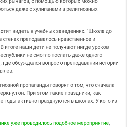
аких рычагов, с помощью которых можно
оться даже с хулиганами в религиозных
хотят видеть в учебных заведениях. "Школа до
ее стенах преподавалось нравственное и
 В итоге наши дети не получают нигде уроков
еспублики не смогло послать даже одного
, где обсуждался вопрос о преподавании истории
былев.
гиозной пропаганды говорят о том, что сначала
черкнул он. При этом такие праздники, как
ие годы активно празднуются в школах. У кого из
чике уже проводилось подобное мероприятие
,