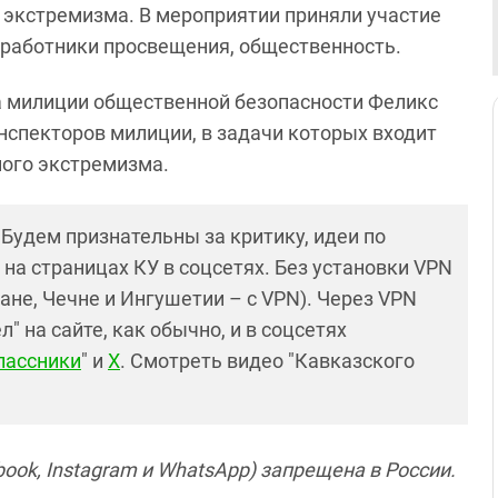
экстремизма. В мероприятии приняли участие
 работники просвещения, общественность.
ка милиции общественной безопасности Феликс
спекторов милиции, в задачи которых входит
ного экстремизма.
! Будем признательны за критику, идеи по
и на страницах КУ в соцсетях. Без установки VPN
ане, Чечне и Ингушетии – с VPN). Через VPN
 на сайте, как обычно, и в соцсетях
лассники
" и
X
. Смотреть видео "Кавказского
ook, Instagram и WhatsApp) запрещена в России.