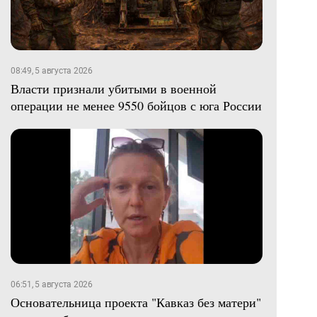
08:49, 5 августа 2026
Власти признали убитыми в военной
операции не менее 9550 бойцов с юга России
06:51, 5 августа 2026
Основательница проекта "Кавказ без матери"