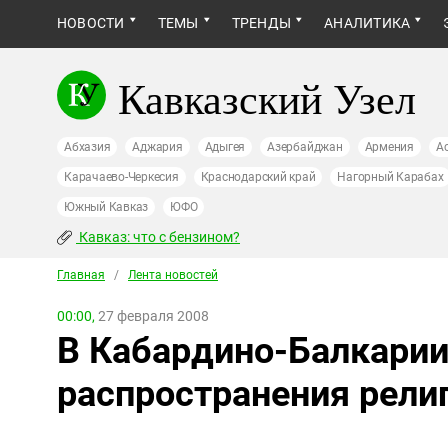
НОВОСТИ
ТЕМЫ
ТРЕНДЫ
АНАЛИТИКА
Кавказский Узел
Абхазия
Аджария
Адыгея
Азербайджан
Армения
А
Карачаево-Черкесия
Краснодарский край
Нагорный Карабах
Южный Кавказ
ЮФО
Кавказ: что с бензином?
Главная
/
Лента новостей
00:00,
27 февраля 2008
В Кабардино-Балкарии
распространения рели