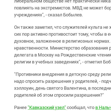
либеральном обществе нет практически ник
повлиять на экстремистов. МВД не может бор
учреждениях", - сказал Бобылев.
Он также заметил, что служителей культа не 
сих пор активно противостоит тому, чтобы в 
духовное, заложенное в религиозных нормах.
нравственности. Министерство образования р
делегата в Москву на Рождественские чтения
религии в учебных заведениях", - отметил Бо
"Противники внедрения в детскую среду рели
надо спросить разрешения у родителей, - под
хэллоуин, день святого Валентина, в последн
родителей об этом спросили разрешения?"
Ранее
"Кавказский узел"
сообщал, что
в Наль