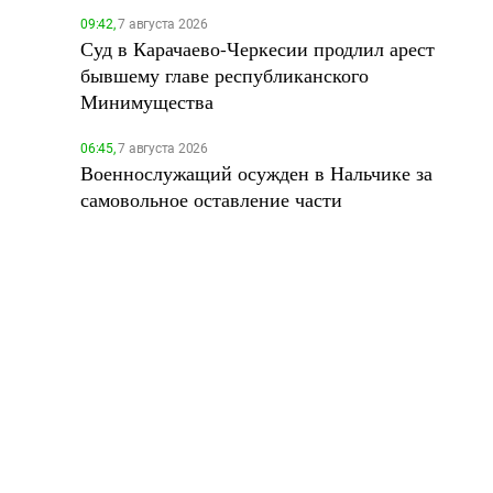
09:42,
7 августа 2026
Суд в Карачаево-Черкесии продлил арест
бывшему главе республиканского
Минимущества
06:45,
7 августа 2026
Военнослужащий осужден в Нальчике за
самовольное оставление части