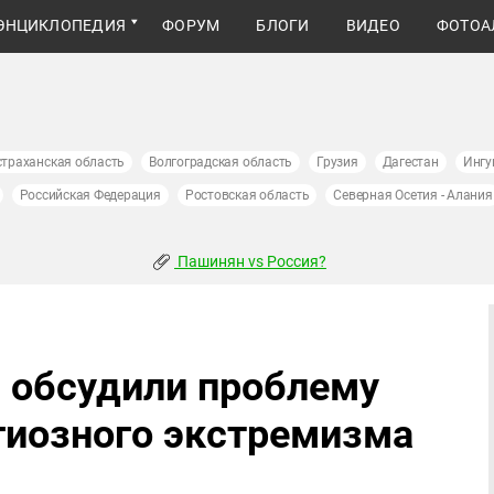
ЭНЦИКЛОПЕДИЯ
ФОРУМ
БЛОГИ
ВИДЕО
ФОТОА
страханская область
Волгоградская область
Грузия
Дагестан
Ингу
Российская Федерация
Ростовская область
Северная Осетия - Алания
Пашинян vs Россия?
 обсудили проблему
гиозного экстремизма