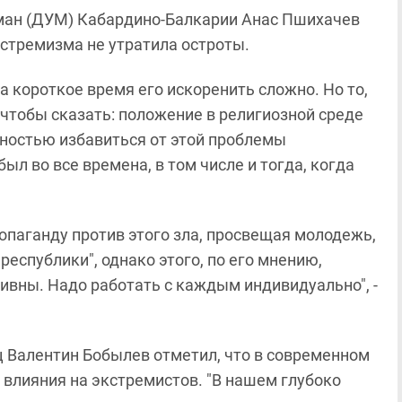
ман (ДУМ) Кабардино-Балкарии Анас Пшихачев
кстремизма не утратила остроты.
За короткое время его искоренить сложно. Но то,
 чтобы сказать: положение в религиозной среде
лностью избавиться от этой проблемы
ыл во все времена, в том числе и тогда, когда
опаганду против этого зла, просвещая молодежь,
республики", однако этого, по его мнению,
ивны. Надо работать с каждым индивидуально", -
 Валентин Бобылев отметил, что в современном
влияния на экстремистов. "В нашем глубоко