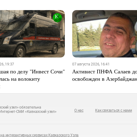
26, 19:37
07 августа 2026, 16:41
шая по делу "Инвест Сочи"
Активист ПНФА Салаев д
лась на волокиту
освобожден в Азербайджа
я
ский узел» обязательна
О нас
Как связаться с нами
Интернет-СМИ «Кавказский узел»
на интерактивных сервисах Кавказского Узла