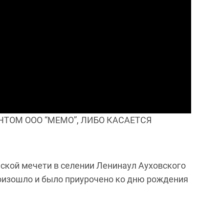
ТОМ ООО “МЕМО”, ЛИБО КАСАЕТСЯ
нской мечети в селении Ленинаул Ауховского
роизошло и было приурочено ко дню рождения