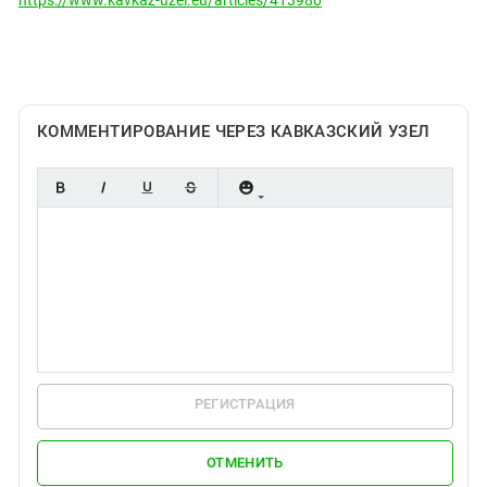
Южный Кавказ
ЮФО
КОММЕНТИРОВАНИЕ ЧЕРЕЗ КАВКАЗСКИЙ УЗЕЛ
РЕГИСТРАЦИЯ
ОТМЕНИТЬ