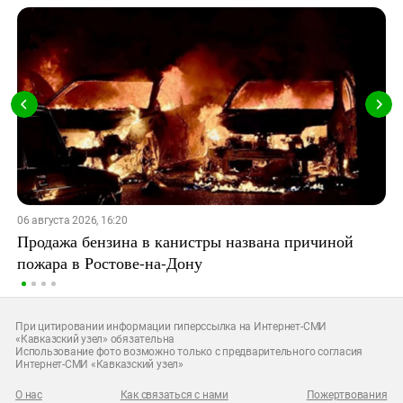
06 августа 2026, 16:20
Продажа бензина в канистры названа причиной
пожара в Ростове-на-Дону
При цитировании информации гиперссылка на Интернет-СМИ
«Кавказский узел» обязательна
Использование фото возможно только с предварительного согласия
Интернет-СМИ «Кавказский узел»
О нас
Как связаться с нами
Пожертвования