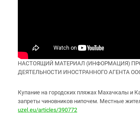
НАСТОЯЩИЙ МАТЕРИАЛ (ИНФОРМАЦИЯ) ПРО
ДЕЯТЕЛЬНОСТИ ИНОСТРАННОГО АГЕНТА ООО 
Купание на городских пляжах Махачкалы и К
запреты чиновников нипочем. Местные жител
uzel.eu/articles/390772