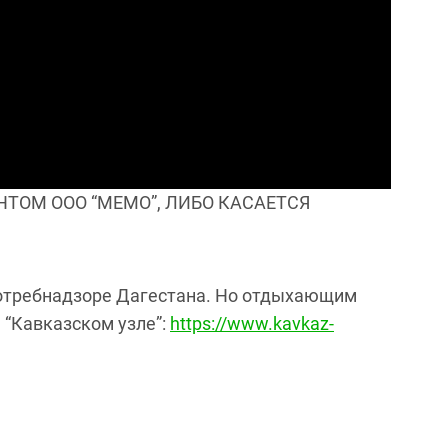
ТОМ ООО “МЕМО”, ЛИБО КАСАЕТСЯ
потребнадзоре Дагестана. Но отдыхающим
 “Кавказском узле”:
https://www.kavkaz-