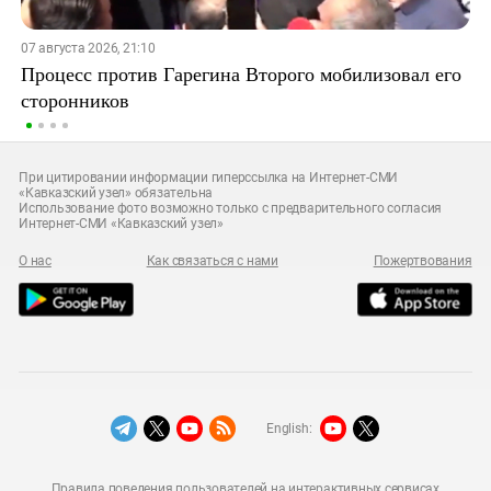
07 августа 2026, 21:10
Процесс против Гарегина Второго мобилизовал его
сторонников
При цитировании информации гиперссылка на Интернет-СМИ
«Кавказский узел» обязательна
Использование фото возможно только с предварительного согласия
Интернет-СМИ «Кавказский узел»
О нас
Как связаться с нами
Пожертвования
English:
Правила поведения пользователей на интерактивных сервисах