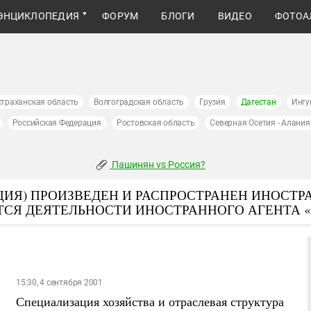
ЭНЦИКЛОПЕДИЯ
ФОРУМ
БЛОГИ
ВИДЕО
ФОТОА
страханская область
Волгоградская область
Грузия
Дагестан
Ингу
Российская Федерация
Ростовская область
Северная Осетия - Алания
Пашинян vs Россия?
ИЯ) ПРОИЗВЕДЕН И РАСПРОСТРАНЕН ИНОСТР
ТСЯ ДЕЯТЕЛЬНОСТИ ИНОСТРАННОГО АГЕНТА 
15:30, 4 сентября 2001
Специализация хозяйства и отраслевая структура