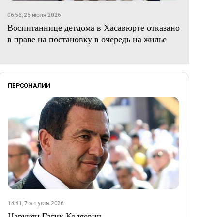
06:56, 25 июля 2026
Воспитаннице детдома в Хасавюрте отказано
в праве на постановку в очередь на жилье
ПЕРСОНАЛИИ
14:41, 7 августа 2026
Царукян Гагик Коляевич