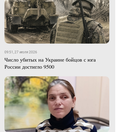
09:51, 27 июля 2026
Число убитых на Украине бойцов с юга
России достигло 9500