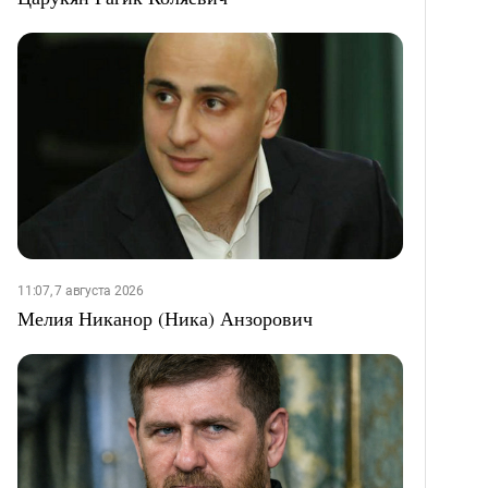
11:07, 7 августа 2026
Мелия Никанор (Ника) Анзорович