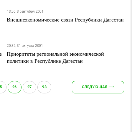
13:50, 3 сентября 2001
Внешнеэкономические связи Республики Дагестан
20:32, 31 августа 2001
е
Приоритеты региональной экономической
политики в Республике Дагестан
5
96
97
98
СЛЕДУЮЩАЯ
⟶