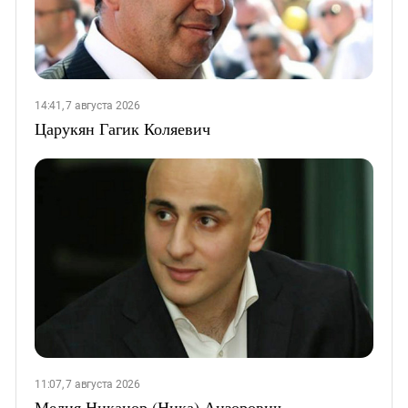
14:41, 7 августа 2026
Царукян Гагик Коляевич
11:07, 7 августа 2026
Мелия Никанор (Ника) Анзорович