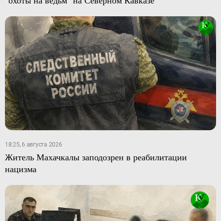
"охоты на ведьм" на Северном Кавказе
18:25, 6 августа 2026
Житель Махачкалы заподозрен в реабилитации
нацизма