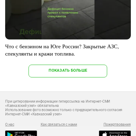
Что с бензином на Юге России? Закрытые АЗС,
спекулянты и кражи топлива.
ПОКАЗАТЬ БОЛЬШЕ
При цитировании информации гиперссылка на Интернет-СМИ
«Кавказский узел» обязательна
Использование фото возможно только с предварительного согласия
Интернет-СМИ «Кавказский узел»
О нас
Как связаться с нами
Пожертвования