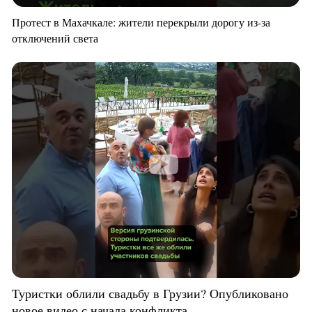
Протест в Махачкале: жители перекрыли дорогу из-за
отключений света
Туристки облили свадьбу в Грузии? Опубликовано
новое видео с начала конфликта.