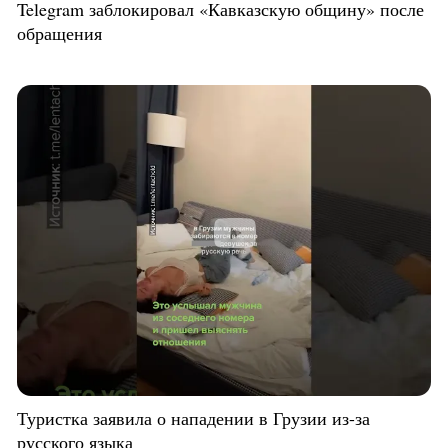
Telegram заблокировал «Кавказскую общину» после
обращения
Туристка заявила о нападении в Грузии из-за
русского языка