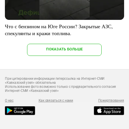
Что с бензином на Юге России? Закрытые АЗС,
спекулянты и кражи топлива.
ПОКАЗАТЬ БОЛЬШЕ
При цитировании информации гиперссылка на Интернет-СМИ
«Кавказский узел» обязательна
Использование фото возможно только с предварительного согласия
Интернет-СМИ «Кавказский узел»
О нас
Как связаться с нами
Пожертвования