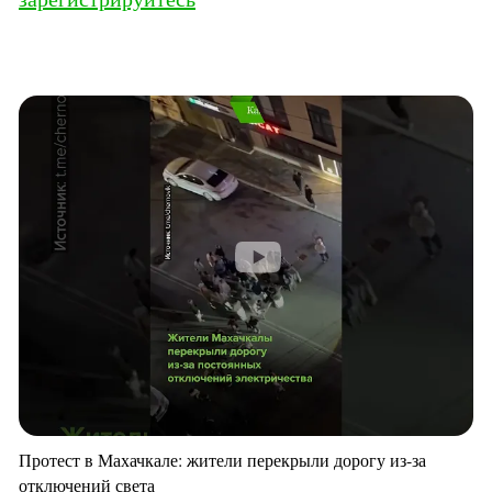
Протест в Махачкале: жители перекрыли дорогу из-за
отключений света