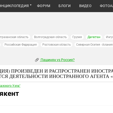
ЭНЦИКЛОПЕДИЯ
ФОРУМ
БЛОГИ
ВИДЕО
ФОТОА
страханская область
Волгоградская область
Грузия
Дагестан
Ингу
Российская Федерация
Ростовская область
Северная Осетия - Алания
Пашинян vs Россия?
ИЯ) ПРОИЗВЕДЕН И РАСПРОСТРАНЕН ИНОСТР
ТСЯ ДЕЯТЕЛЬНОСТИ ИНОСТРАННОГО АГЕНТА 
азского Узла"
аякент