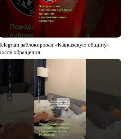
Telegram заблокировал «Кавказскую общину»
после обращения