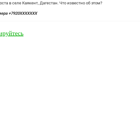
ста в селе Каякент, Дагестан. Что известно об этом?
мера +7920XXXXXXX
ируйтесь