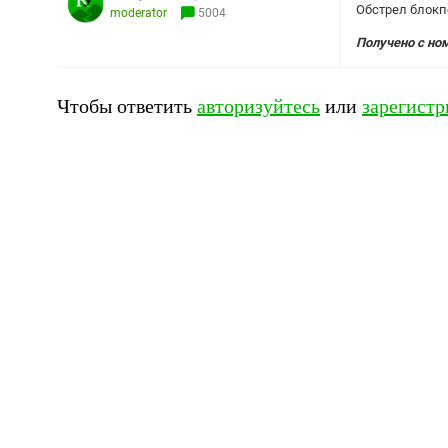
Обстрел блокпо
moderator
5004
Получено с но
Чтобы ответить
авторизуйтесь
или
зарегистр