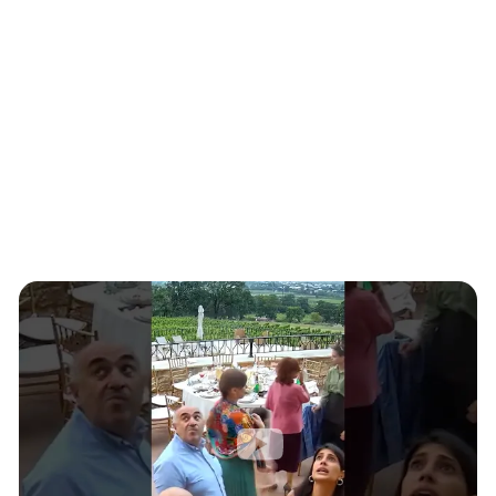
Южный Кавказ
ЮФО