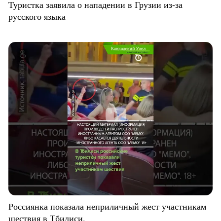
Туристка заявила о нападении в Грузии из-за
русского языка
Россиянка показала неприличный жест участникам
шествия в Тбилиси.