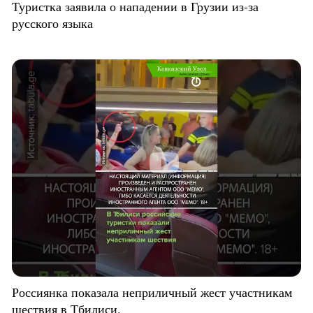
Туристка заявила о нападении в Грузии из-за
русского языка
Россиянка показала неприличный жест участникам
шествия в Тбилиси.