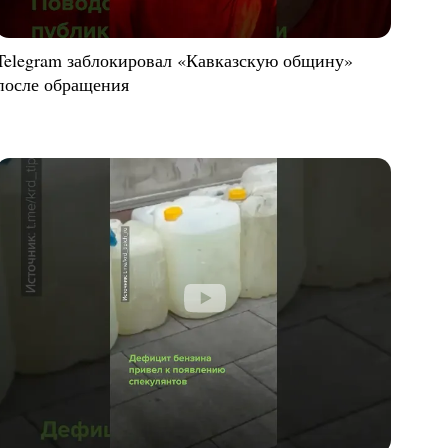
Telegram заблокировал «Кавказскую общину»
после обращения