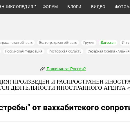
ЭНЦИКЛОПЕДИЯ
ФОРУМ
БЛОГИ
ВИДЕО
ФОТОА
страханская область
Волгоградская область
Грузия
Дагестан
Ингу
Российская Федерация
Ростовская область
Северная Осетия - Алания
Пашинян vs Россия?
ИЯ) ПРОИЗВЕДЕН И РАСПРОСТРАНЕН ИНОСТР
ТСЯ ДЕЯТЕЛЬНОСТИ ИНОСТРАННОГО АГЕНТА 
стребы" от ваххабитского сопро