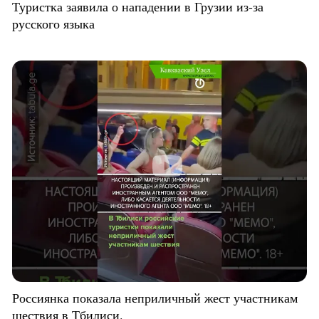
Туристка заявила о нападении в Грузии из-за
русского языка
Россиянка показала неприличный жест участникам
шествия в Тбилиси.