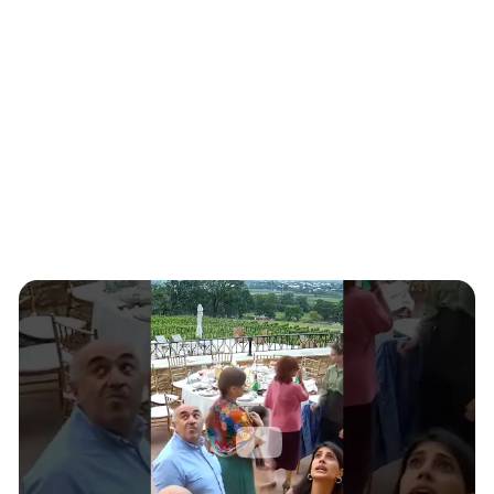
Южный Кавказ
ЮФО