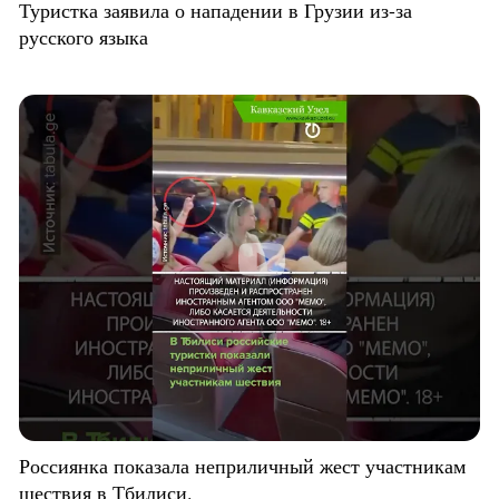
Туристка заявила о нападении в Грузии из-за
русского языка
Россиянка показала неприличный жест участникам
шествия в Тбилиси.