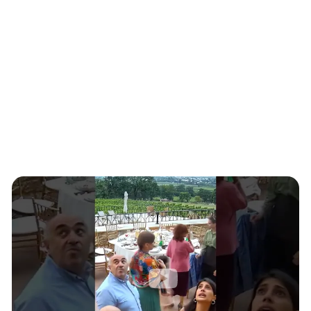
Южный Кавказ
ЮФО