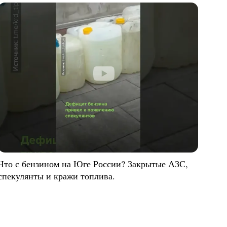
Что с бензином на Юге России? Закрытые АЗС,
спекулянты и кражи топлива.