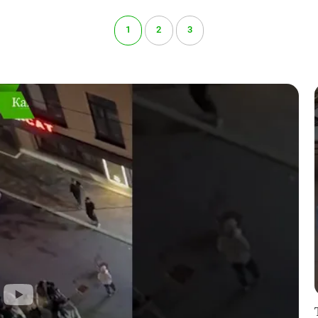
1
2
3