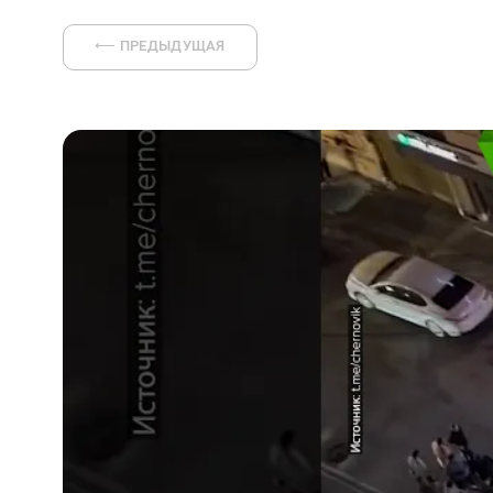
⟵
ПРЕДЫДУЩАЯ