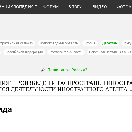
ЭНЦИКЛОПЕДИЯ
ФОРУМ
БЛОГИ
ВИДЕО
ФОТОА
страханская область
Волгоградская область
Грузия
Дагестан
Ингу
Российская Федерация
Ростовская область
Северная Осетия - Алания
Пашинян vs Россия?
ИЯ) ПРОИЗВЕДЕН И РАСПРОСТРАНЕН ИНОСТР
ТСЯ ДЕЯТЕЛЬНОСТИ ИНОСТРАННОГО АГЕНТА 
ида