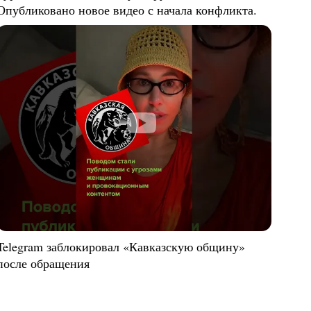
Опубликовано новое видео с начала конфликта.
Telegram заблокировал «Кавказскую общину»
после обращения