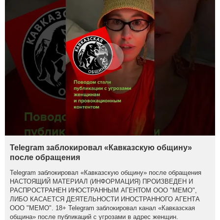
Telegram заблокировал «Кавказскую общину»
после обращения
Telegram заблокировал «Кавказскую общину» после обращения
НАСТОЯЩИЙ МАТЕРИАЛ (ИНФОРМАЦИЯ) ПРОИЗВЕДЕН И
РАСПРОСТРАНЕН ИНОСТРАННЫМ АГЕНТОМ ООО "МЕМО",
ЛИБО КАСАЕТСЯ ДЕЯТЕЛЬНОСТИ ИНОСТРАННОГО АГЕНТА
ООО "МЕМО". 18+ Telegram заблокировал канал «Кавказская
община» после публикаций с угрозами в адрес женщин.