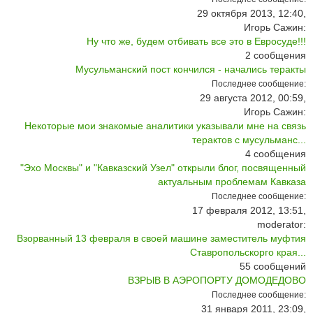
29 октября 2013, 12:40,
Игорь Сажин:
Ну что же, будем отбивать все это в Евросуде!!!
2
сообщения
Мусульманский пост кончился - начались теракты
Последнее сообщение:
29 августа 2012, 00:59,
Игорь Сажин:
Некоторые мои знакомые аналитики указывали мне на связь
терактов с мусульманс...
4
сообщения
"Эхо Москвы" и "Кавказский Узел" открыли блог, посвященный
актуальным проблемам Кавказа
Последнее сообщение:
17 февраля 2012, 13:51,
moderator:
Взорванный 13 февраля в своей машине заместитель муфтия
Ставропольскорго края...
55
сообщений
ВЗРЫВ В АЭРОПОРТУ ДОМОДЕДОВО
Последнее сообщение:
31 января 2011, 23:09,