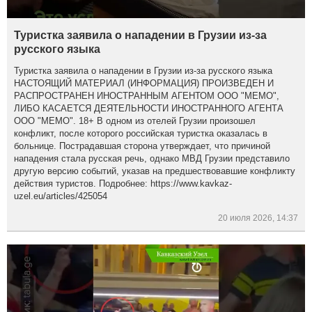
Туристка заявила о нападении в Грузии из-за
русского языка
Туристка заявила о нападении в Грузии из-за русского языка
НАСТОЯЩИЙ МАТЕРИАЛ (ИНФОРМАЦИЯ) ПРОИЗВЕДЕН И
РАСПРОСТРАНЕН ИНОСТРАННЫМ АГЕНТОМ ООО "МЕМО",
ЛИБО КАСАЕТСЯ ДЕЯТЕЛЬНОСТИ ИНОСТРАННОГО АГЕНТА
ООО "МЕМО". 18+ В одном из отелей Грузии произошел
конфликт, после которого российская туристка оказалась в
больнице. Пострадавшая сторона утверждает, что причиной
нападения стала русская речь, однако МВД Грузии представило
другую версию событий, указав на предшествовавшие конфликту
действия туристов. Подробнее: https://www.kavkaz-
uzel.eu/articles/425054
20 июля 2026, 14:37