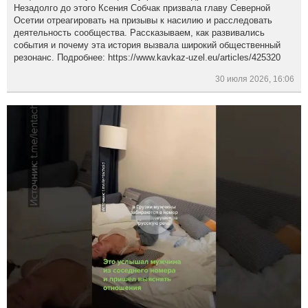
Незадолго до этого Ксения Собчак призвала главу Северной
Осетии отреагировать на призывы к насилию и расследовать
деятельность сообщества. Рассказываем, как развивались
события и почему эта история вызвала широкий общественный
резонанс. Подробнее: https://www.kavkaz-uzel.eu/articles/425320
30 июля 2026, 16:06