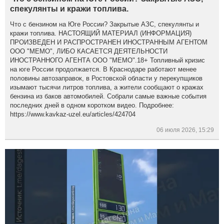
спекулянты и кражи топлива.
Что с бензином на Юге России? Закрытые АЗС, спекулянты и
кражи топлива. НАСТОЯЩИЙ МАТЕРИАЛ (ИНФОРМАЦИЯ)
ПРОИЗВЕДЕН И РАСПРОСТРАНЕН ИНОСТРАННЫМ АГЕНТОМ
ООО "МЕМО", ЛИБО КАСАЕТСЯ ДЕЯТЕЛЬНОСТИ
ИНОСТРАННОГО АГЕНТА ООО "МЕМО".18+ Топливный кризис
на юге России продолжается. В Краснодаре работают менее
половины автозаправок, в Ростовской области у перекупщиков
изымают тысячи литров топлива, а жители сообщают о кражах
бензина из баков автомобилей. Собрали самые важные события
последних дней в одном коротком видео. Подробнее:
https://www.kavkaz-uzel.eu/articles/424704
06 июля 2026, 15:29