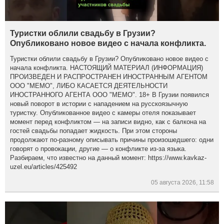
Туристки облили свадьбу в Грузии?
Опубликовано новое видео с начала конфликта.
Туристки облили свадьбу в Грузии? Опубликовано новое видео с
начала конфликта. НАСТОЯЩИЙ МАТЕРИАЛ (ИНФОРМАЦИЯ)
ПРОИЗВЕДЕН И РАСПРОСТРАНЕН ИНОСТРАННЫМ АГЕНТОМ
ООО "МЕМО", ЛИБО КАСАЕТСЯ ДЕЯТЕЛЬНОСТИ
ИНОСТРАННОГО АГЕНТА ООО "МЕМО". 18+ В Грузии появился
новый поворот в истории с нападением на русскоязычную
туристку. Опубликованное видео с камеры отеля показывает
момент перед конфликтом — на записи видно, как с балкона на
гостей свадьбы попадает жидкость. При этом стороны
продолжают по-разному описывать причины произошедшего: одни
говорят о провокации, другие — о конфликте из-за языка.
Разбираем, что известно на данный момент: https://www.kavkaz-
uzel.eu/articles/425492
05 августа 2026, 11:58