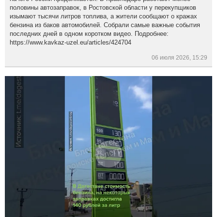
половины автозаправок, в Ростовской области у перекупщиков
изымают тысячи литров топлива, а жители сообщают о кражах
бензина из баков автомобилей. Собрали самые важные события
последних дней в одном коротком видео. Подробнее:
https://www.kavkaz-uzel.eu/articles/424704
06 июля 2026, 15:29