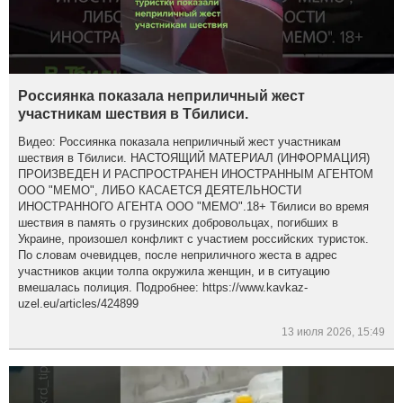
Россиянка показала неприличный жест
участникам шествия в Тбилиси.
Видео: Россиянка показала неприличный жест участникам
шествия в Тбилиси. НАСТОЯЩИЙ МАТЕРИАЛ (ИНФОРМАЦИЯ)
ПРОИЗВЕДЕН И РАСПРОСТРАНЕН ИНОСТРАННЫМ АГЕНТОМ
ООО "МЕМО", ЛИБО КАСАЕТСЯ ДЕЯТЕЛЬНОСТИ
ИНОСТРАННОГО АГЕНТА ООО "МЕМО".18+ Тбилиси во время
шествия в память о грузинских добровольцах, погибших в
Украине, произошел конфликт с участием российских туристок.
По словам очевидцев, после неприличного жеста в адрес
участников акции толпа окружила женщин, и в ситуацию
вмешалась полиция. Подробнее: https://www.kavkaz-
uzel.eu/articles/424899
13 июля 2026, 15:49