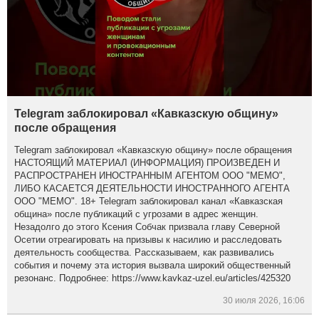
Telegram заблокировал «Кавказскую общину»
после обращения
Telegram заблокировал «Кавказскую общину» после обращения
НАСТОЯЩИЙ МАТЕРИАЛ (ИНФОРМАЦИЯ) ПРОИЗВЕДЕН И
РАСПРОСТРАНЕН ИНОСТРАННЫМ АГЕНТОМ ООО "МЕМО",
ЛИБО КАСАЕТСЯ ДЕЯТЕЛЬНОСТИ ИНОСТРАННОГО АГЕНТА
ООО "МЕМО". 18+ Telegram заблокировал канал «Кавказская
община» после публикаций с угрозами в адрес женщин.
Незадолго до этого Ксения Собчак призвала главу Северной
Осетии отреагировать на призывы к насилию и расследовать
деятельность сообщества. Рассказываем, как развивались
события и почему эта история вызвала широкий общественный
резонанс. Подробнее: https://www.kavkaz-uzel.eu/articles/425320
30 июля 2026, 16:06