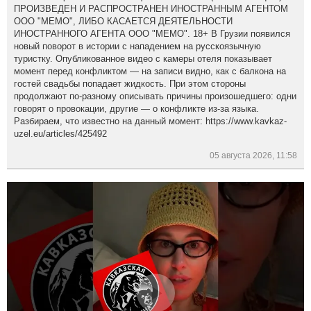
ПРОИЗВЕДЕН И РАСПРОСТРАНЕН ИНОСТРАННЫМ АГЕНТОМ
ООО "МЕМО", ЛИБО КАСАЕТСЯ ДЕЯТЕЛЬНОСТИ
ИНОСТРАННОГО АГЕНТА ООО "МЕМО". 18+ В Грузии появился
новый поворот в истории с нападением на русскоязычную
туристку. Опубликованное видео с камеры отеля показывает
момент перед конфликтом — на записи видно, как с балкона на
гостей свадьбы попадает жидкость. При этом стороны
продолжают по-разному описывать причины произошедшего: одни
говорят о провокации, другие — о конфликте из-за языка.
Разбираем, что известно на данный момент: https://www.kavkaz-
uzel.eu/articles/425492
05 августа 2026, 11:58