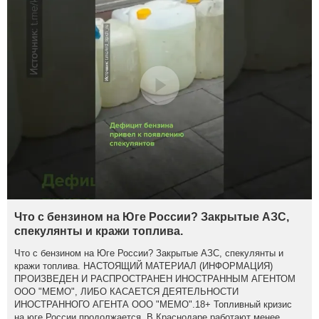
Что с бензином на Юге России? Закрытые АЗС,
спекулянты и кражи топлива.
Что с бензином на Юге России? Закрытые АЗС, спекулянты и
кражи топлива. НАСТОЯЩИЙ МАТЕРИАЛ (ИНФОРМАЦИЯ)
ПРОИЗВЕДЕН И РАСПРОСТРАНЕН ИНОСТРАННЫМ АГЕНТОМ
ООО "МЕМО", ЛИБО КАСАЕТСЯ ДЕЯТЕЛЬНОСТИ
ИНОСТРАННОГО АГЕНТА ООО "МЕМО".18+ Топливный кризис
на юге России продолжается. В Краснодаре работают менее