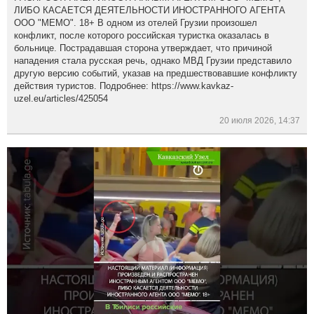
ЛИБО КАСАЕТСЯ ДЕЯТЕЛЬНОСТИ ИНОСТРАННОГО АГЕНТА
ООО "МЕМО". 18+ В одном из отелей Грузии произошел
конфликт, после которого российская туристка оказалась в
больнице. Пострадавшая сторона утверждает, что причиной
нападения стала русская речь, однако МВД Грузии представило
другую версию событий, указав на предшествовавшие конфликту
действия туристов. Подробнее: https://www.kavkaz-
uzel.eu/articles/425054
20 июля 2026, 14:37