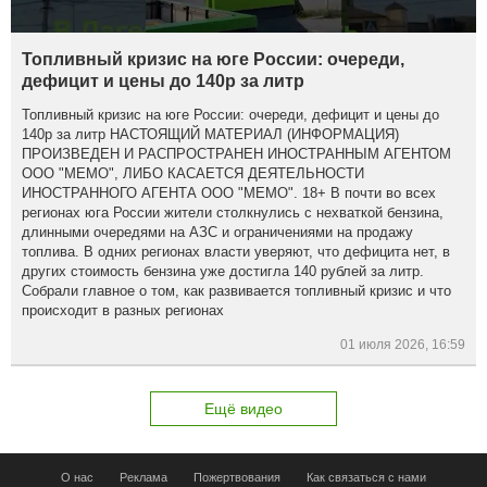
Топливный кризис на юге России: очереди,
дефицит и цены до 140р за литр
Топливный кризис на юге России: очереди, дефицит и цены до
140р за литр НАСТОЯЩИЙ МАТЕРИАЛ (ИНФОРМАЦИЯ)
ПРОИЗВЕДЕН И РАСПРОСТРАНЕН ИНОСТРАННЫМ АГЕНТОМ
ООО "МЕМО", ЛИБО КАСАЕТСЯ ДЕЯТЕЛЬНОСТИ
ИНОСТРАННОГО АГЕНТА ООО "МЕМО". 18+ В почти во всех
регионах юга России жители столкнулись с нехваткой бензина,
длинными очередями на АЗС и ограничениями на продажу
топлива. В одних регионах власти уверяют, что дефицита нет, в
других стоимость бензина уже достигла 140 рублей за литр.
Собрали главное о том, как развивается топливный кризис и что
происходит в разных регионах
01 июля 2026, 16:59
Ещё видео
О нас
Реклама
Пожертвования
Как связаться с нами