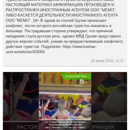
НАСТОЯЩИЙ МАТЕРИАЛ (ИНФОРМАЦИЯ) ПРОИЗВЕДЕН И
РАСПРОСТРАНЕН ИНОСТРАННЫМ АГЕНТОМ ООО "МЕМО",
ЛИБО КАСАЕТСЯ ДЕЯТЕЛЬНОСТИ ИНОСТРАННОГО АГЕНТА
ООО "МЕМО". 18+ В одном из отелей Грузии произошел
конфликт, после которого российская туристка оказалась в
больнице. Пострадавшая сторона утверждает, что причиной
нападения стала русская речь, однако МВД Грузии представило
другую версию событий, указав на предшествовавшие конфликту
действия туристов. Подробнее: https://www.kavkaz-
uzel.eu/articles/425054
20 июля 2026, 14:37