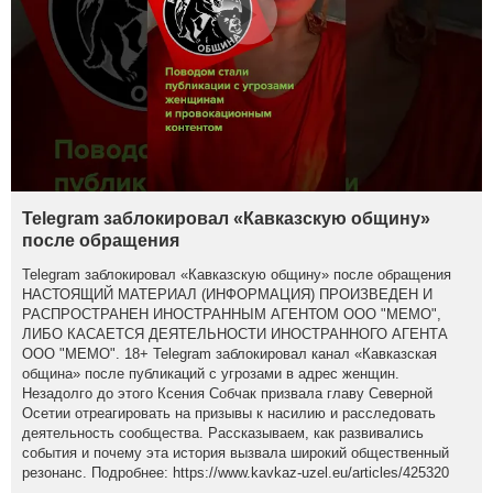
Telegram заблокировал «Кавказскую общину»
после обращения
Telegram заблокировал «Кавказскую общину» после обращения
НАСТОЯЩИЙ МАТЕРИАЛ (ИНФОРМАЦИЯ) ПРОИЗВЕДЕН И
РАСПРОСТРАНЕН ИНОСТРАННЫМ АГЕНТОМ ООО "МЕМО",
ЛИБО КАСАЕТСЯ ДЕЯТЕЛЬНОСТИ ИНОСТРАННОГО АГЕНТА
ООО "МЕМО". 18+ Telegram заблокировал канал «Кавказская
община» после публикаций с угрозами в адрес женщин.
Незадолго до этого Ксения Собчак призвала главу Северной
Осетии отреагировать на призывы к насилию и расследовать
деятельность сообщества. Рассказываем, как развивались
события и почему эта история вызвала широкий общественный
резонанс. Подробнее: https://www.kavkaz-uzel.eu/articles/425320