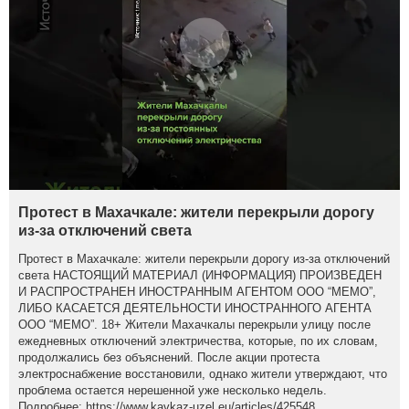
Протест в Махачкале: жители перекрыли дорогу
из-за отключений света
Протест в Махачкале: жители перекрыли дорогу из-за отключений
света НАСТОЯЩИЙ МАТЕРИАЛ (ИНФОРМАЦИЯ) ПРОИЗВЕДЕН
И РАСПРОСТРАНЕН ИНОСТРАННЫМ АГЕНТОМ ООО “МЕМО”,
ЛИБО КАСАЕТСЯ ДЕЯТЕЛЬНОСТИ ИНОСТРАННОГО АГЕНТА
ООО “МЕМО”. 18+ Жители Махачкалы перекрыли улицу после
ежедневных отключений электричества, которые, по их словам,
продолжались без объяснений. После акции протеста
электроснабжение восстановили, однако жители утверждают, что
проблема остается нерешенной уже несколько недель.
Подробнее: https://www.kavkaz-uzel.eu/articles/425548