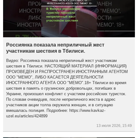
Россиянка показала неприличный жест
участникам шествия в Тбилиси.
Видео: Россиянка показала неприличный жест участникам
шествия в Тбилиси. НАСТОЯЩИЙ МАТЕРИАЛ (ИНФОРМАЦИЯ)
ПРОИЗВЕДЕН И РАСПРОСТРАНЕН ИНОСТРАННЫМ АГЕНТОМ
ООО "МЕМО", ЛИБО КАСАЕТСЯ ДЕЯТЕЛЬНОСТИ
ИНОСТРАННОГО АГЕНТА ООО "МЕМО".18+ Тбилиси во время
шествия в память о грузинских добровольцах, погибших в
Украине, произошел конфликт с участием российских туристок.
По словам очевидцев, после неприличного жеста в адрес
участников акции толпа окружила женщин, и в ситуацию
вмешалась полиция. Подробнее: https://www.kavkaz-
uzel.eu/articles/424899
13 июля 2026, 15:49