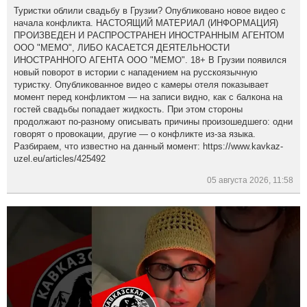
Туристки облили свадьбу в Грузии? Опубликовано новое видео с
начала конфликта. НАСТОЯЩИЙ МАТЕРИАЛ (ИНФОРМАЦИЯ)
ПРОИЗВЕДЕН И РАСПРОСТРАНЕН ИНОСТРАННЫМ АГЕНТОМ
ООО "МЕМО", ЛИБО КАСАЕТСЯ ДЕЯТЕЛЬНОСТИ
ИНОСТРАННОГО АГЕНТА ООО "МЕМО". 18+ В Грузии появился
новый поворот в истории с нападением на русскоязычную
туристку. Опубликованное видео с камеры отеля показывает
момент перед конфликтом — на записи видно, как с балкона на
гостей свадьбы попадает жидкость. При этом стороны
продолжают по-разному описывать причины произошедшего: одни
говорят о провокации, другие — о конфликте из-за языка.
Разбираем, что известно на данный момент: https://www.kavkaz-
uzel.eu/articles/425492
05 августа 2026, 11:58