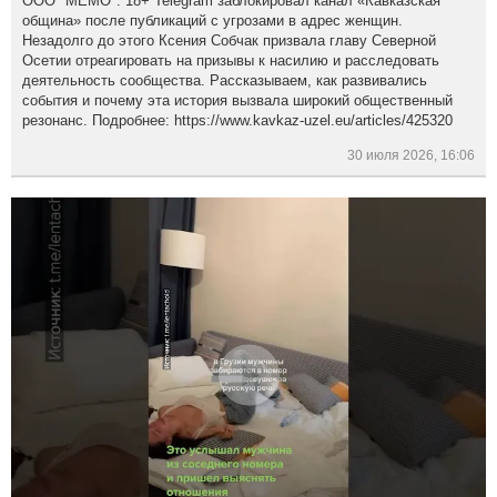
ООО "МЕМО". 18+ Telegram заблокировал канал «Кавказская
община» после публикаций с угрозами в адрес женщин.
Незадолго до этого Ксения Собчак призвала главу Северной
Осетии отреагировать на призывы к насилию и расследовать
деятельность сообщества. Рассказываем, как развивались
события и почему эта история вызвала широкий общественный
резонанс. Подробнее: https://www.kavkaz-uzel.eu/articles/425320
30 июля 2026, 16:06