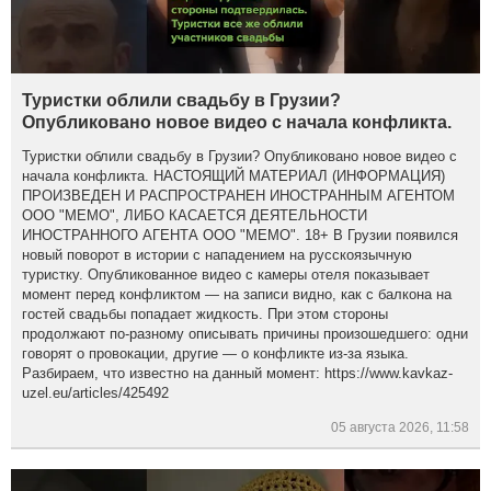
Туристки облили свадьбу в Грузии?
Опубликовано новое видео с начала конфликта.
Туристки облили свадьбу в Грузии? Опубликовано новое видео с
начала конфликта. НАСТОЯЩИЙ МАТЕРИАЛ (ИНФОРМАЦИЯ)
ПРОИЗВЕДЕН И РАСПРОСТРАНЕН ИНОСТРАННЫМ АГЕНТОМ
ООО "МЕМО", ЛИБО КАСАЕТСЯ ДЕЯТЕЛЬНОСТИ
ИНОСТРАННОГО АГЕНТА ООО "МЕМО". 18+ В Грузии появился
новый поворот в истории с нападением на русскоязычную
туристку. Опубликованное видео с камеры отеля показывает
момент перед конфликтом — на записи видно, как с балкона на
гостей свадьбы попадает жидкость. При этом стороны
продолжают по-разному описывать причины произошедшего: одни
говорят о провокации, другие — о конфликте из-за языка.
Разбираем, что известно на данный момент: https://www.kavkaz-
uzel.eu/articles/425492
05 августа 2026, 11:58