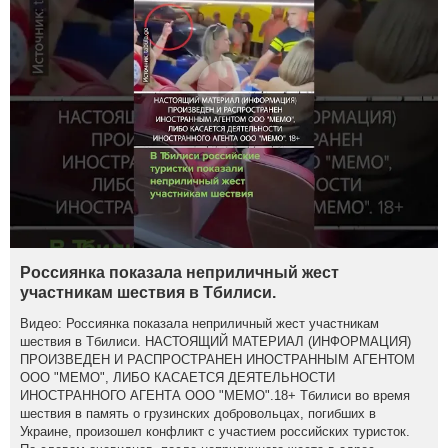
Россиянка показала неприличный жест
участникам шествия в Тбилиси.
Видео: Россиянка показала неприличный жест участникам
шествия в Тбилиси. НАСТОЯЩИЙ МАТЕРИАЛ (ИНФОРМАЦИЯ)
ПРОИЗВЕДЕН И РАСПРОСТРАНЕН ИНОСТРАННЫМ АГЕНТОМ
ООО "МЕМО", ЛИБО КАСАЕТСЯ ДЕЯТЕЛЬНОСТИ
ИНОСТРАННОГО АГЕНТА ООО "МЕМО".18+ Тбилиси во время
шествия в память о грузинских добровольцах, погибших в
Украине, произошел конфликт с участием российских туристок.