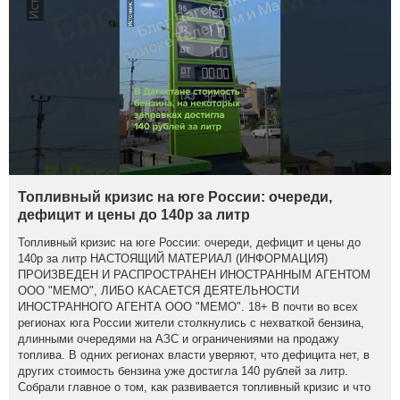
Топливный кризис на юге России: очереди,
дефицит и цены до 140р за литр
Топливный кризис на юге России: очереди, дефицит и цены до
140р за литр НАСТОЯЩИЙ МАТЕРИАЛ (ИНФОРМАЦИЯ)
ПРОИЗВЕДЕН И РАСПРОСТРАНЕН ИНОСТРАННЫМ АГЕНТОМ
ООО "МЕМО", ЛИБО КАСАЕТСЯ ДЕЯТЕЛЬНОСТИ
ИНОСТРАННОГО АГЕНТА ООО "МЕМО". 18+ В почти во всех
регионах юга России жители столкнулись с нехваткой бензина,
длинными очередями на АЗС и ограничениями на продажу
топлива. В одних регионах власти уверяют, что дефицита нет, в
других стоимость бензина уже достигла 140 рублей за литр.
Собрали главное о том, как развивается топливный кризис и что