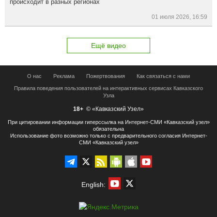
происходит в разных регионах
01 июля 2026, 16:59
Ещё видео
О нас
Реклама
Пожертвования
Как связаться с нами
Правила поведения пользователей на интерактивных сервисах Кавказского
Узла
18+
© «Кавказский Узел»
При цитировании информации гиперссылка на Интернет-СМИ «Кавказский узел»
обязательна
Использование фото возможно только с предварительного согласия Интернет-
СМИ «Кавказский узел»
English: