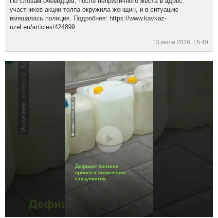
По словам очевидцев, после неприличного жеста в адрес
участников акции толпа окружила женщин, и в ситуацию
вмешалась полиция. Подробнее: https://www.kavkaz-
uzel.eu/articles/424899
13 июля 2026, 15:49