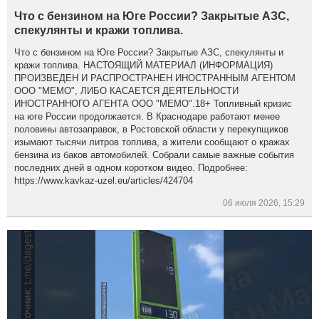
Что с бензином на Юге России? Закрытые АЗС,
спекулянты и кражи топлива.
Что с бензином на Юге России? Закрытые АЗС, спекулянты и
кражи топлива. НАСТОЯЩИЙ МАТЕРИАЛ (ИНФОРМАЦИЯ)
ПРОИЗВЕДЕН И РАСПРОСТРАНЕН ИНОСТРАННЫМ АГЕНТОМ
ООО "МЕМО", ЛИБО КАСАЕТСЯ ДЕЯТЕЛЬНОСТИ
ИНОСТРАННОГО АГЕНТА ООО "МЕМО".18+ Топливный кризис
на юге России продолжается. В Краснодаре работают менее
половины автозаправок, в Ростовской области у перекупщиков
изымают тысячи литров топлива, а жители сообщают о кражах
бензина из баков автомобилей. Собрали самые важные события
последних дней в одном коротком видео. Подробнее:
https://www.kavkaz-uzel.eu/articles/424704
06 июля 2026, 15:29