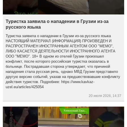
Туристка заявила о нападении в Грузии из-за
русского языка
Туристка заявила о нападении в Грузии из-за русского языка
НАСТОЯЩИЙ МАТЕРИАЛ (ИНФОРМАЦИЯ) ПРОИЗВЕДЕН И
РАСПРОСТРАНЕН ИНОСТРАННЫМ АГЕНТОМ ООО "МЕМО",
ЛИБО КАСАЕТСЯ ДЕЯТЕЛЬНОСТИ ИНОСТРАННОГО АГЕНТА
ООО "МЕМО". 18+ В одном из отелей Грузии произошел
конфликт, после которого российская туристка оказалась в
больнице. Пострадавшая сторона утверждает, что причиной
нападения стала русская речь, однако МВД Грузии представило
другую версию событий, указав на предшествовавшие конфликту
действия туристов. Подробнее: https://www.kavkaz-
uzel.eu/articles/425054
20 июля 2026, 14:37