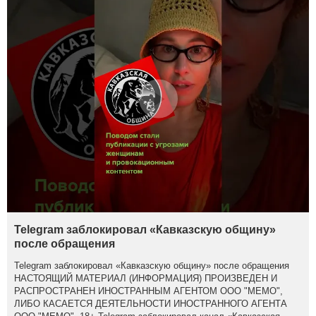
Telegram заблокировал «Кавказскую общину»
после обращения
Telegram заблокировал «Кавказскую общину» после обращения
НАСТОЯЩИЙ МАТЕРИАЛ (ИНФОРМАЦИЯ) ПРОИЗВЕДЕН И
РАСПРОСТРАНЕН ИНОСТРАННЫМ АГЕНТОМ ООО "МЕМО",
ЛИБО КАСАЕТСЯ ДЕЯТЕЛЬНОСТИ ИНОСТРАННОГО АГЕНТА