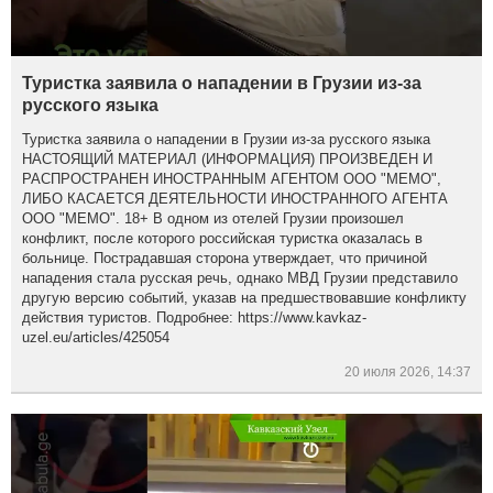
Туристка заявила о нападении в Грузии из-за
русского языка
Туристка заявила о нападении в Грузии из-за русского языка
НАСТОЯЩИЙ МАТЕРИАЛ (ИНФОРМАЦИЯ) ПРОИЗВЕДЕН И
РАСПРОСТРАНЕН ИНОСТРАННЫМ АГЕНТОМ ООО "МЕМО",
ЛИБО КАСАЕТСЯ ДЕЯТЕЛЬНОСТИ ИНОСТРАННОГО АГЕНТА
ООО "МЕМО". 18+ В одном из отелей Грузии произошел
конфликт, после которого российская туристка оказалась в
больнице. Пострадавшая сторона утверждает, что причиной
нападения стала русская речь, однако МВД Грузии представило
другую версию событий, указав на предшествовавшие конфликту
действия туристов. Подробнее: https://www.kavkaz-
uzel.eu/articles/425054
20 июля 2026, 14:37