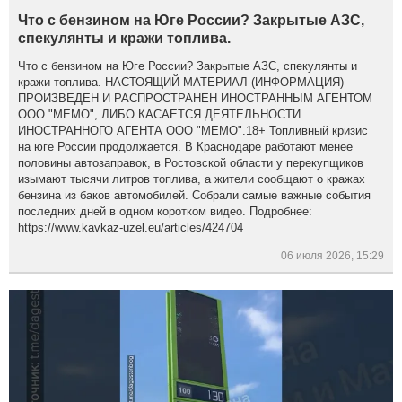
Что с бензином на Юге России? Закрытые АЗС,
спекулянты и кражи топлива.
Что с бензином на Юге России? Закрытые АЗС, спекулянты и
кражи топлива. НАСТОЯЩИЙ МАТЕРИАЛ (ИНФОРМАЦИЯ)
ПРОИЗВЕДЕН И РАСПРОСТРАНЕН ИНОСТРАННЫМ АГЕНТОМ
ООО "МЕМО", ЛИБО КАСАЕТСЯ ДЕЯТЕЛЬНОСТИ
ИНОСТРАННОГО АГЕНТА ООО "МЕМО".18+ Топливный кризис
на юге России продолжается. В Краснодаре работают менее
половины автозаправок, в Ростовской области у перекупщиков
изымают тысячи литров топлива, а жители сообщают о кражах
бензина из баков автомобилей. Собрали самые важные события
последних дней в одном коротком видео. Подробнее:
https://www.kavkaz-uzel.eu/articles/424704
06 июля 2026, 15:29