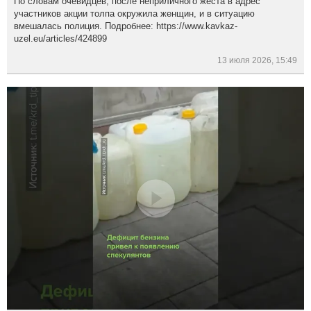
По словам очевидцев, после неприличного жеста в адрес
участников акции толпа окружила женщин, и в ситуацию
вмешалась полиция. Подробнее: https://www.kavkaz-
uzel.eu/articles/424899
13 июля 2026, 15:49