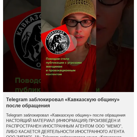
Telegram заблокировал «Кавказскую общину»
после обращения
Telegram заблокировал «Кавказскую общину» после обращения
НАСТОЯЩИЙ МАТЕРИАЛ (ИНФОРМАЦИЯ) ПРОИЗВЕДЕН И
РАСПРОСТРАНЕН ИНОСТРАННЫМ АГЕНТОМ ООО "МЕМО",
ЛИБО КАСАЕТСЯ ДЕЯТЕЛЬНОСТИ ИНОСТРАННОГО АГЕНТА