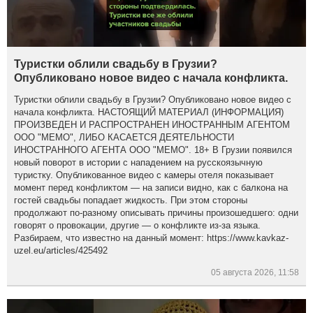
Туристки облили свадьбу в Грузии?
Опубликовано новое видео с начала конфликта.
Туристки облили свадьбу в Грузии? Опубликовано новое видео с
начала конфликта. НАСТОЯЩИЙ МАТЕРИАЛ (ИНФОРМАЦИЯ)
ПРОИЗВЕДЕН И РАСПРОСТРАНЕН ИНОСТРАННЫМ АГЕНТОМ
ООО "МЕМО", ЛИБО КАСАЕТСЯ ДЕЯТЕЛЬНОСТИ
ИНОСТРАННОГО АГЕНТА ООО "МЕМО". 18+ В Грузии появился
новый поворот в истории с нападением на русскоязычную
туристку. Опубликованное видео с камеры отеля показывает
момент перед конфликтом — на записи видно, как с балкона на
гостей свадьбы попадает жидкость. При этом стороны
продолжают по-разному описывать причины произошедшего: одни
говорят о провокации, другие — о конфликте из-за языка.
Разбираем, что известно на данный момент: https://www.kavkaz-
uzel.eu/articles/425492
05 августа 2026, 11:58