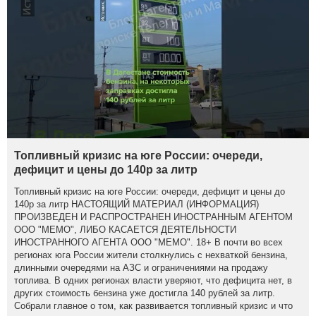
Топливный кризис на юге России: очереди,
дефицит и цены до 140р за литр
Топливный кризис на юге России: очереди, дефицит и цены до
140р за литр НАСТОЯЩИЙ МАТЕРИАЛ (ИНФОРМАЦИЯ)
ПРОИЗВЕДЕН И РАСПРОСТРАНЕН ИНОСТРАННЫМ АГЕНТОМ
ООО "МЕМО", ЛИБО КАСАЕТСЯ ДЕЯТЕЛЬНОСТИ
ИНОСТРАННОГО АГЕНТА ООО "МЕМО". 18+ В почти во всех
регионах юга России жители столкнулись с нехваткой бензина,
длинными очередями на АЗС и ограничениями на продажу
топлива. В одних регионах власти уверяют, что дефицита нет, в
других стоимость бензина уже достигла 140 рублей за литр.
Собрали главное о том, как развивается топливный кризис и что