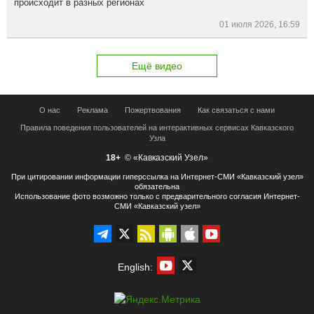
происходит в разных регионах
01 июля 2026, 16:59
Ещё видео
О нас
Реклама
Пожертвования
Как связаться с нами
Правила поведения пользователей на интерактивных сервисах Кавказского
Узла
18+
© «Кавказский Узел»
При цитировании информации гиперссылка на Интернет-СМИ «Кавказский узел»
обязательна
Использование фото возможно только с предварительного согласия Интернет-
СМИ «Кавказский узел»
English: