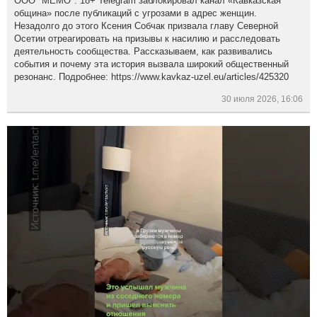
ООО "МЕМО". 18+ Telegram заблокировал канал «Кавказская
община» после публикаций с угрозами в адрес женщин.
Незадолго до этого Ксения Собчак призвала главу Северной
Осетии отреагировать на призывы к насилию и расследовать
деятельность сообщества. Рассказываем, как развивались
события и почему эта история вызвала широкий общественный
резонанс. Подробнее: https://www.kavkaz-uzel.eu/articles/425320
30 июля 2026, 16:06