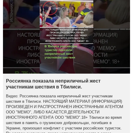
Россиянка показала неприличный жест
участникам шествия в Тбилиси.
Видео: Россиянка показала неприличный жест участникам
шествия в Тбилиси. НАСТОЯЩИЙ МАТЕРИАЛ (ИНФОРМАЦИЯ)
ПРОИЗВЕДЕН И РАСПРОСТРАНЕН ИНОСТРАННЫМ АГЕНТОМ
ООО "МЕМО", ЛИБО КАСАЕТСЯ ДЕЯТЕЛЬНОСТИ
ИНОСТРАННОГО АГЕНТА ООО "МЕМО".18+ Тбилиси во время
шествия в память о грузинских добровольцах, погибших в
Украине, произошел конфликт с участием российских туристок.