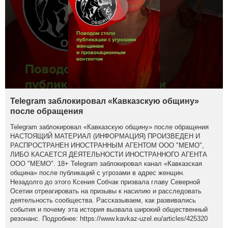
Telegram заблокировал «Кавказскую общину»
после обращения
Telegram заблокировал «Кавказскую общину» после обращения
НАСТОЯЩИЙ МАТЕРИАЛ (ИНФОРМАЦИЯ) ПРОИЗВЕДЕН И
РАСПРОСТРАНЕН ИНОСТРАННЫМ АГЕНТОМ ООО "МЕМО",
ЛИБО КАСАЕТСЯ ДЕЯТЕЛЬНОСТИ ИНОСТРАННОГО АГЕНТА
ООО "МЕМО". 18+ Telegram заблокировал канал «Кавказская
община» после публикаций с угрозами в адрес женщин.
Незадолго до этого Ксения Собчак призвала главу Северной
Осетии отреагировать на призывы к насилию и расследовать
деятельность сообщества. Рассказываем, как развивались
события и почему эта история вызвала широкий общественный
резонанс. Подробнее: https://www.kavkaz-uzel.eu/articles/425320