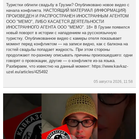
Туристки облили свадьбу в Грузии? Опубликовано новое видео с
начала конфликта. НАСТОЯЩИЙ МАТЕРИАЛ (ИНФОРМАЦИЯ)
ПРОИЗВЕДЕН И РАСПРОСТРАНЕН ИНОСТРАННЫМ АГЕНТОМ
ООО "МЕМО", ЛИБО КАСАЕТСЯ ДЕЯТЕЛЬНОСТИ
ИНОСТРАННОГО АГЕНТА ООО "МЕМО". 18+ В Грузии появился
новый поворот в истории с нападением на русскоязычную
туристку. Опубликованное видео с камеры отеля показывает
момент перед конфликтом — на записи видно, как с балкона на
гостей свадьбы попадает жидкость. При этом стороны
продолжают по-разному описывать причины произошедшего: одни
говорят о провокации, другие — о конфликте из-за языка.
Разбираем, что известно на данный момент: https://www.kavkaz-
uzel.eu/articles/425492
05 августа 2026, 11:58