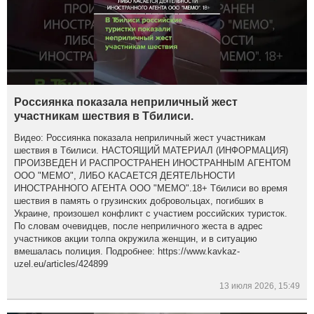
Россиянка показала неприличный жест
участникам шествия в Тбилиси.
Видео: Россиянка показала неприличный жест участникам
шествия в Тбилиси. НАСТОЯЩИЙ МАТЕРИАЛ (ИНФОРМАЦИЯ)
ПРОИЗВЕДЕН И РАСПРОСТРАНЕН ИНОСТРАННЫМ АГЕНТОМ
ООО "МЕМО", ЛИБО КАСАЕТСЯ ДЕЯТЕЛЬНОСТИ
ИНОСТРАННОГО АГЕНТА ООО "МЕМО".18+ Тбилиси во время
шествия в память о грузинских добровольцах, погибших в
Украине, произошел конфликт с участием российских туристок.
По словам очевидцев, после неприличного жеста в адрес
участников акции толпа окружила женщин, и в ситуацию
вмешалась полиция. Подробнее: https://www.kavkaz-
uzel.eu/articles/424899
13 июля 2026, 15:49