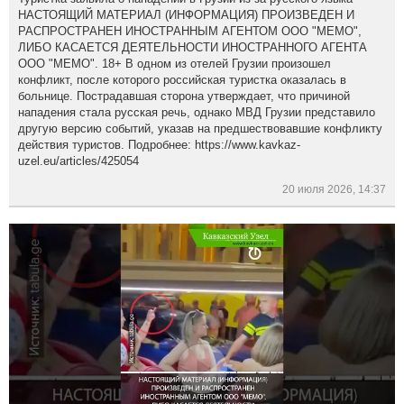
НАСТОЯЩИЙ МАТЕРИАЛ (ИНФОРМАЦИЯ) ПРОИЗВЕДЕН И
РАСПРОСТРАНЕН ИНОСТРАННЫМ АГЕНТОМ ООО "МЕМО",
ЛИБО КАСАЕТСЯ ДЕЯТЕЛЬНОСТИ ИНОСТРАННОГО АГЕНТА
ООО "МЕМО". 18+ В одном из отелей Грузии произошел
конфликт, после которого российская туристка оказалась в
больнице. Пострадавшая сторона утверждает, что причиной
нападения стала русская речь, однако МВД Грузии представило
другую версию событий, указав на предшествовавшие конфликту
действия туристов. Подробнее: https://www.kavkaz-
uzel.eu/articles/425054
20 июля 2026, 14:37