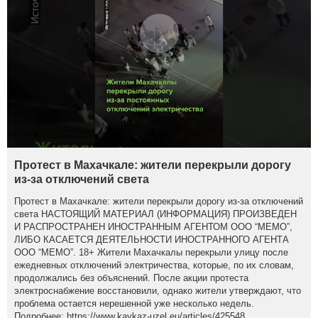
Протест в Махачкале: жители перекрыли дорогу
из-за отключений света
Протест в Махачкале: жители перекрыли дорогу из-за отключений
света НАСТОЯЩИЙ МАТЕРИАЛ (ИНФОРМАЦИЯ) ПРОИЗВЕДЕН
И РАСПРОСТРАНЕН ИНОСТРАННЫМ АГЕНТОМ ООО “МЕМО”,
ЛИБО КАСАЕТСЯ ДЕЯТЕЛЬНОСТИ ИНОСТРАННОГО АГЕНТА
ООО “МЕМО”. 18+ Жители Махачкалы перекрыли улицу после
ежедневных отключений электричества, которые, по их словам,
продолжались без объяснений. После акции протеста
электроснабжение восстановили, однако жители утверждают, что
проблема остается нерешенной уже несколько недель.
Подробнее: https://www.kavkaz-uzel.eu/articles/425548