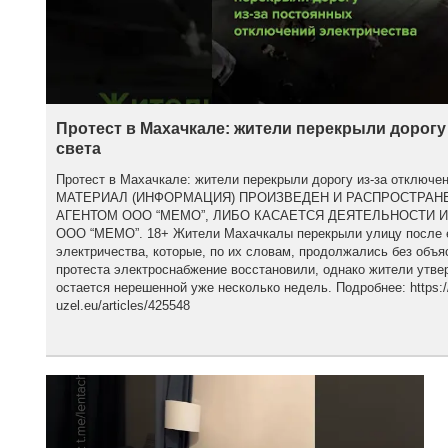
Протест в Махачкале: жители перекрыли дорогу
света
Протест в Махачкале: жители перекрыли дорогу из-за отклю
МАТЕРИАЛ (ИНФОРМАЦИЯ) ПРОИЗВЕДЕН И РАСПРОСТРА
АГЕНТОМ ООО “МЕМО”, ЛИБО КАСАЕТСЯ ДЕЯТЕЛЬНОСТИ 
ООО “МЕМО”. 18+ Жители Махачкалы перекрыли улицу после 
электричества, которые, по их словам, продолжались без объя
протеста электроснабжение восстановили, однако жители утве
остается нерешенной уже несколько недель. Подробнее: https:/
uzel.eu/articles/425548