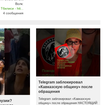
Волк:
билиси - htt...
4
сообщения
Telegram заблокировал
«Кавказскую общину» после
обращения
Telegram заблокировал «Кавказскую
рузии?
общину» после обращения НАСТОЯЩИЙ