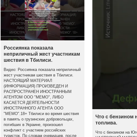
Россиянка показала
неприличный жест участникам
шествия в Тбилиси.
Видео: Россиянка показала неприличный
жест участникам шествия в Тбилиси.
НАСТОЯЩИЙ МАТЕРИАЛ
(ИНФОРМАЦИЯ) ПРОИЗВЕДЕН И
РАСПРОСТРАНЕН ИНОСТРАННЫМ
АГЕНТОМ ООО "МЕМО", ЛИБО
КАСАЕТСЯ ДЕЯТЕЛЬНОСТИ
ИНОСТРАННОГО АГЕНТА ООО
"МЕМО".18+ Тбилиси во время шествия
Что с бензином 
в память о грузинских добровольцах,
топлива.
погибших в Украине, произошел
конфликт с участием российских
Что с бензином на Юг
туристок. По словам очевидцев, после