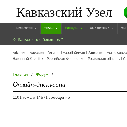
Кавказский Узел
НОВОСТИ
ТЕМЫ
ТРЕНДЫ
АНАЛИТИКА
ЭН
Кавказ: что с бензином?
Абхазия
Аджария
Адыгея
Азербайджан
Армения
Астраханска
Нагорный Карабах
Российская Федерация
Ростовская область
Се
Главная
/
Форум
/
Онлайн-дискуссии
1101 тема и 14571 сообщение