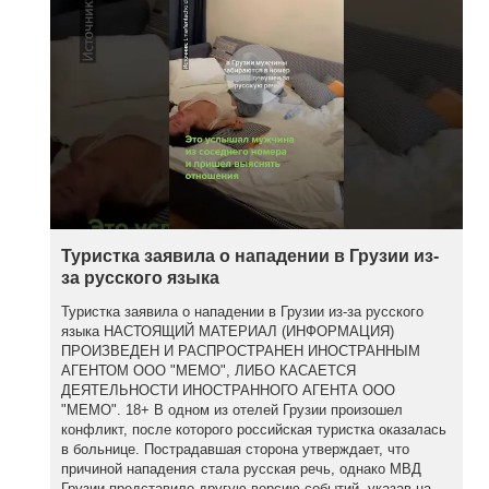
Туристка заявила о нападении в Грузии из-
за русского языка
Туристка заявила о нападении в Грузии из-за русского
языка НАСТОЯЩИЙ МАТЕРИАЛ (ИНФОРМАЦИЯ)
ПРОИЗВЕДЕН И РАСПРОСТРАНЕН ИНОСТРАННЫМ
АГЕНТОМ ООО "МЕМО", ЛИБО КАСАЕТСЯ
ДЕЯТЕЛЬНОСТИ ИНОСТРАННОГО АГЕНТА ООО
"МЕМО". 18+ В одном из отелей Грузии произошел
конфликт, после которого российская туристка оказалась
в больнице. Пострадавшая сторона утверждает, что
причиной нападения стала русская речь, однако МВД
Грузии представило другую версию событий, указав на