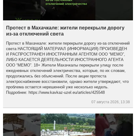
Протест в Махачкале: жители перекрыли дорогу
из-за отключений света
Протест в Махачкале: жители перекрыли дорогу из-за отключений
света НАСТОЯЩИЙ МАТЕРИАЛ (ИНФОРМАЦИЯ) ПРОИЗВЕДЕН
И РАСПРОСТРАНЕН ИНОСТРАННЫМ АГЕНТОМ ООО “МЕМО”,
ЛИБО КАСАЕТСЯ ДЕЯТЕЛЬНОСТИ ИНОСТРАННОГО АГЕНТА
ООО “МЕМО”. 18+ Жители Махачкалы перекрыли улицу после
ежедневных отключений электричества, которые, по их словам,
продолжались без объяснений. После акции протеста
электроснабжение восстановили, однако жители утверждают, что
проблема остается нерешенной уже несколько недель.
Подробнее: https://www.kavkaz-uzel.eu/articles/425548
07 августа 2026, 13:38