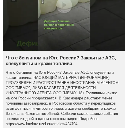
Что с бензином на Юге России? Закрытые АЗС,
спекулянты и кражи топлива.
Что с бензином на Юге России? Закрытые АЗС, спекулянты и
кражи топлива. НАСТОЯЩИЙ МАТЕРИАЛ (ИНФОРМАЦИЯ)
ПРОИЗВЕДЕН И РАСПРОСТРАНЕН ИНОСТРАННЫМ АГЕНТОМ
ООО "МЕМО", ЛИБО КАСАЕТСЯ ДЕЯТЕЛЬНОСТИ
ИНОСТРАННОГО АГЕНТА ООО "МЕМО".18+ Топливный кризис
на юге России продолжается. В Краснодаре работают менее
половины автозаправок, в Ростовской области у перекупщиков
изымают тысячи литров топлива, а жители сообщают о кражах
бензина из баков автомобилей. Собрали самые важные события
последних дней в одном коротком видео. Подробнее:
https://www.kavkaz-uzel.eu/articles/424704