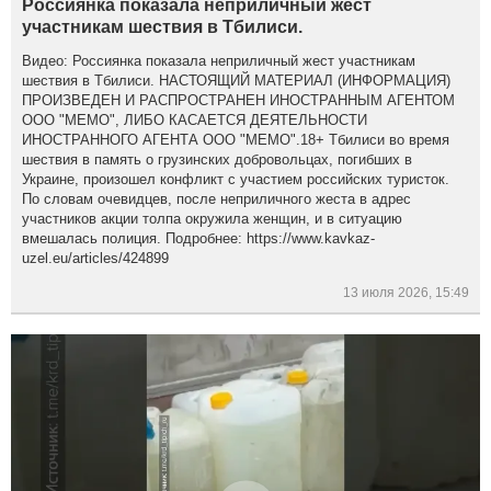
Россиянка показала неприличный жест
участникам шествия в Тбилиси.
Видео: Россиянка показала неприличный жест участникам
шествия в Тбилиси. НАСТОЯЩИЙ МАТЕРИАЛ (ИНФОРМАЦИЯ)
ПРОИЗВЕДЕН И РАСПРОСТРАНЕН ИНОСТРАННЫМ АГЕНТОМ
ООО "МЕМО", ЛИБО КАСАЕТСЯ ДЕЯТЕЛЬНОСТИ
ИНОСТРАННОГО АГЕНТА ООО "МЕМО".18+ Тбилиси во время
шествия в память о грузинских добровольцах, погибших в
Украине, произошел конфликт с участием российских туристок.
По словам очевидцев, после неприличного жеста в адрес
участников акции толпа окружила женщин, и в ситуацию
вмешалась полиция. Подробнее: https://www.kavkaz-
uzel.eu/articles/424899
13 июля 2026, 15:49