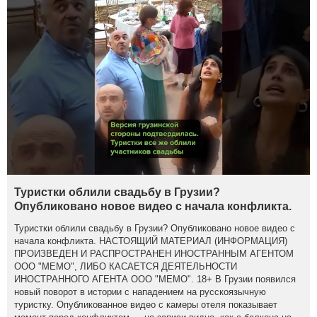
Туристки облили свадьбу в Грузии?
Опубликовано новое видео с начала конфликта.
Туристки облили свадьбу в Грузии? Опубликовано новое видео с
начала конфликта. НАСТОЯЩИЙ МАТЕРИАЛ (ИНФОРМАЦИЯ)
ПРОИЗВЕДЕН И РАСПРОСТРАНЕН ИНОСТРАННЫМ АГЕНТОМ
ООО "МЕМО", ЛИБО КАСАЕТСЯ ДЕЯТЕЛЬНОСТИ
ИНОСТРАННОГО АГЕНТА ООО "МЕМО". 18+ В Грузии появился
новый поворот в истории с нападением на русскоязычную
туристку. Опубликованное видео с камеры отеля показывает