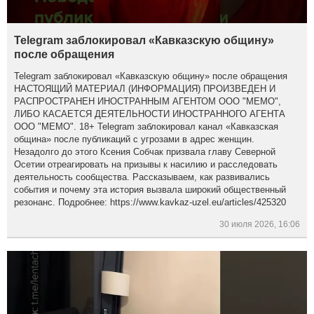
Telegram заблокировал «Кавказскую общину»
после обращения
Telegram заблокировал «Кавказскую общину» после обращения
НАСТОЯЩИЙ МАТЕРИАЛ (ИНФОРМАЦИЯ) ПРОИЗВЕДЕН И
РАСПРОСТРАНЕН ИНОСТРАННЫМ АГЕНТОМ ООО "МЕМО",
ЛИБО КАСАЕТСЯ ДЕЯТЕЛЬНОСТИ ИНОСТРАННОГО АГЕНТА
ООО "МЕМО". 18+ Telegram заблокировал канал «Кавказская
община» после публикаций с угрозами в адрес женщин.
Незадолго до этого Ксения Собчак призвала главу Северной
Осетии отреагировать на призывы к насилию и расследовать
деятельность сообщества. Рассказываем, как развивались
события и почему эта история вызвала широкий общественный
резонанс. Подробнее: https://www.kavkaz-uzel.eu/articles/425320
30 июля 2026, 16:06