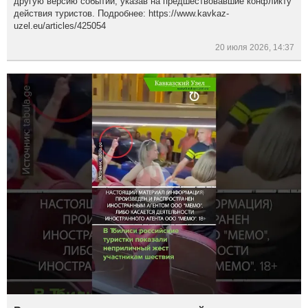
другую версию событий, указав на предшествовавшие конфликту
действия туристов. Подробнее: https://www.kavkaz-
uzel.eu/articles/425054
20 июля 2026, 14:37