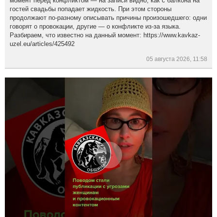
момент перед конфликтом — на записи видно, как с балкона на
гостей свадьбы попадает жидкость. При этом стороны
продолжают по-разному описывать причины произошедшего: одни
говорят о провокации, другие — о конфликте из-за языка.
Разбираем, что известно на данный момент: https://www.kavkaz-
uzel.eu/articles/425492
05 августа 2026, 11:58