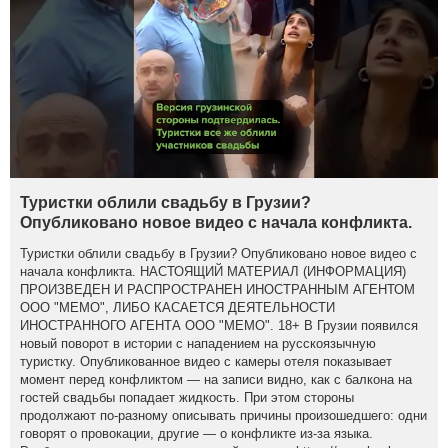
Туристки облили свадьбу в Грузии?
Опубликовано новое видео с начала конфликта.
Туристки облили свадьбу в Грузии? Опубликовано новое видео с
начала конфликта. НАСТОЯЩИЙ МАТЕРИАЛ (ИНФОРМАЦИЯ)
ПРОИЗВЕДЕН И РАСПРОСТРАНЕН ИНОСТРАННЫМ АГЕНТОМ
ООО "МЕМО", ЛИБО КАСАЕТСЯ ДЕЯТЕЛЬНОСТИ
ИНОСТРАННОГО АГЕНТА ООО "МЕМО". 18+ В Грузии появился
новый поворот в истории с нападением на русскоязычную
туристку. Опубликованное видео с камеры отеля показывает
момент перед конфликтом — на записи видно, как с балкона на
гостей свадьбы попадает жидкость. При этом стороны
продолжают по-разному описывать причины произошедшего: одни
говорят о провокации, другие — о конфликте из-за языка.