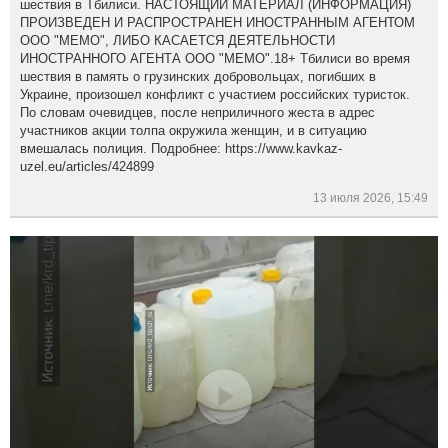
шествия в Тбилиси. НАСТОЯЩИЙ МАТЕРИАЛ (ИНФОРМАЦИЯ)
ПРОИЗВЕДЕН И РАСПРОСТРАНЕН ИНОСТРАННЫМ АГЕНТОМ
ООО "МЕМО", ЛИБО КАСАЕТСЯ ДЕЯТЕЛЬНОСТИ
ИНОСТРАННОГО АГЕНТА ООО "МЕМО".18+ Тбилиси во время
шествия в память о грузинских добровольцах, погибших в
Украине, произошел конфликт с участием российских туристок.
По словам очевидцев, после неприличного жеста в адрес
участников акции толпа окружила женщин, и в ситуацию
вмешалась полиция. Подробнее: https://www.kavkaz-
uzel.eu/articles/424899
13 июля 2026, 15:49