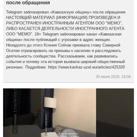
после обращения
Telegram заблокировал «Кавказскую общину» после обращения
НАСТОЯЩИЙ МАТЕРИАЛ (ИНФОРМАЦИЯ) ПРОИЗВЕДЕН И
РАСПРОСТРАНЕН ИНОСТРАННЫМ АГЕНТОМ ООО "МЕМО",
ЛИБО КАСАЕТСЯ ДЕЯТЕЛЬНОСТИ ИНОСТРАННОГО АГЕНТА
ООО "МЕМО". 18+ Telegram заблокировал канал «Кавказская
община» после публикаций с угрозами в адрес женщин.
Незадолго до этого Ксения Собчак призвала главу Северной
Осетии отреагировать на призывы к насилию и расследовать
деятельность сообщества. Рассказываем, как развивались
события и почему эта история вызвала широкий общественный
резонанс. Подробнее: https://www.kavkaz-uzel.eu/articles/425320
30 июля 2026, 16:06