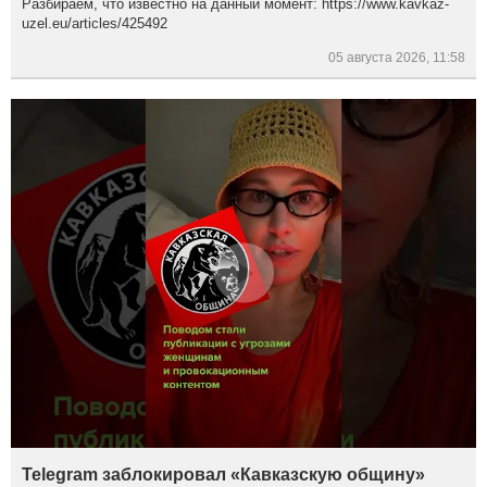
Разбираем, что известно на данный момент: https://www.kavkaz-
uzel.eu/articles/425492
05 августа 2026, 11:58
Telegram заблокировал «Кавказскую общину»