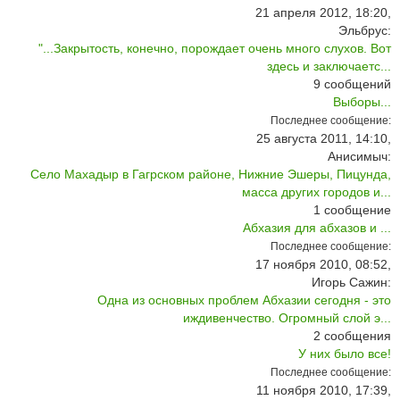
21 апреля 2012, 18:20,
Эльбрус:
"...Закрытость, конечно, порождает очень много слухов. Вот
здесь и заключаетс...
9
сообщений
Выборы...
Последнее сообщение:
25 августа 2011, 14:10,
Анисимыч:
Село Махадыр в Гагрском районе, Нижние Эшеры, Пицунда,
масса других городов и...
1
сообщение
Абхазия для абхазов и ...
Последнее сообщение:
17 ноября 2010, 08:52,
Игорь Сажин:
Одна из основных проблем Абхазии сегодня - это
иждивенчество. Огромный слой э...
2
сообщения
У них было все!
Последнее сообщение:
11 ноября 2010, 17:39,