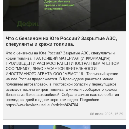
Что с бензином на Юге России? Закрытые АЗС,
спекулянты и кражи топлива.
Что с бензином на Юге России? Закрытые АЗС, спекулянты и
кражи топлива. НАСТОЯЩИЙ МАТЕРИАЛ (ИНФОРМАЦИЯ)
ПРОИЗВЕДЕН И РАСПРОСТРАНЕН ИНОСТРАННЫМ АГЕНТОМ
ООО "МЕМО", ЛИБО КАСАЕТСЯ ДЕЯТЕЛЬНОСТИ
ИНОСТРАННОГО АГЕНТА ООО "МЕМО".18+ Топливный кризис
на юге России продолжается. В Краснодаре работают менее
половины автозаправок, в Ростовской области у перекупщиков
изымают тысячи литров топлива, а жители сообщают о кражах
бензина из баков автомобилей. Собрали самые важные события
последних дней в одном коротком видео. Подробнее:
https://www.kavkaz-uzel.eu/articles/424704
06 июля 2026, 15:29