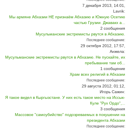
7 декабря 2013, 14:01,
Lavrik:
Мы армяне Абхазии НЕ признаём Абхазию и Южную Осетию
частью Грузии. Джавакх а...
2
сообщения
Мусульманские экстремисты рвутся в Абхазию.
Последнее сообщение:
29 октября 2012, 17:57,
Анжела:
Мусульманские экстремисты рвутся в Абхазию. Не пускайте, их
пребывание там об...
1
сообщение
Храм всех религий в Абхазии
Последнее сообщение:
29 августа 2012, 01:12,
Игорь Сажин:
Я такое видел в Кыргызстане. У них есть такое место на Иссык-
Куле "Рух Ордо",...
3
сообщения
Массовое "самоубийство" подозреваемых в покушении на
президента Абхазии
Последнее сообщение: