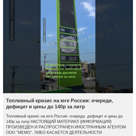
Топливный кризис на юге России: очереди,
дефицит и цены до 140р за литр
Топливный кризис на юге России: очереди, дефицит и цены до
140р за литр НАСТОЯЩИЙ МАТЕРИАЛ (ИНФОРМАЦИЯ)
ПРОИЗВЕДЕН И РАСПРОСТРАНЕН ИНОСТРАННЫМ АГЕНТОМ
ООО "МЕМО", ЛИБО КАСАЕТСЯ ДЕЯТЕЛЬНОСТИ