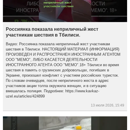
Россиянка показала неприличный жест
участникам шествия в Тбилиси.
Видео: Россиянка показала неприличный жест участникам
шествия в Тбилиси. НАСТОЯЩИЙ МАТЕРИАЛ (ИНФОРМАЦИЯ)
ПРОИЗВЕДЕН И РАСПРОСТРАНЕН ИНОСТРАННЫМ АГЕНТОМ
ООО "МЕМО", ЛИБО КАСАЕТСЯ ДЕЯТЕЛЬНОСТИ
ИНОСТРАННОГО АГЕНТА ООО "МЕМО".18+ Тбилиси во время
шествия в память о грузинских добровольцах, погибших в
Украине, произошел конфликт с участием российских туристок.
По словам очевидцев, после неприличного жеста в адрес
участников акции толпа окружила женщин, и в ситуацию
вмешалась полиция. Подробнее: https://www.kavkaz-
uzel.eu/articles/424899
13 июля 2026, 15:49