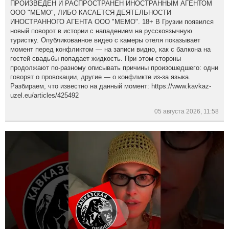
ПРОИЗВЕДЕН И РАСПРОСТРАНЕН ИНОСТРАННЫМ АГЕНТОМ
ООО "МЕМО", ЛИБО КАСАЕТСЯ ДЕЯТЕЛЬНОСТИ
ИНОСТРАННОГО АГЕНТА ООО "МЕМО". 18+ В Грузии появился
новый поворот в истории с нападением на русскоязычную
туристку. Опубликованное видео с камеры отеля показывает
момент перед конфликтом — на записи видно, как с балкона на
гостей свадьбы попадает жидкость. При этом стороны
продолжают по-разному описывать причины произошедшего: одни
говорят о провокации, другие — о конфликте из-за языка.
Разбираем, что известно на данный момент: https://www.kavkaz-
uzel.eu/articles/425492
05 августа 2026, 11:58