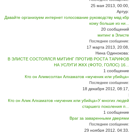
25 мая 2013, 00:00,
Артур:
Давайте организуем интернет голосование руководству мвд кбр
кому больше из ни...
20
сообщений
митинг в Элисте
Последнее сообщение:
17 марта 2013, 20:08,
Нина Одинокова:
В ЭЛИСТЕ СОСТОЯЛСЯ МИТИНГ ПРОТИВ РОСТА ТАРИФОВ
НА УСЛУГИ ЖКХ (ФОТО, ГОЛОС) 16...
1
сообщение
Кто он Алимсолтан Алхаматов «мученик или убийца»
Последнее сообщение:
18 декабря 2012, 08:17,
:
Кто он Алик Алхаматов «мученик или убийца»У многих людей
старшего поколения п...
1
сообщение
Враг за заваренными дверями
Последнее сообщение:
29 ноября 2012, 04:33,