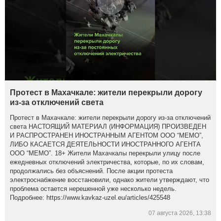
Протест в Махачкале: жители перекрыли дорогу
из-за отключений света
Протест в Махачкале: жители перекрыли дорогу из-за отключений
света НАСТОЯЩИЙ МАТЕРИАЛ (ИНФОРМАЦИЯ) ПРОИЗВЕДЕН
И РАСПРОСТРАНЕН ИНОСТРАННЫМ АГЕНТОМ ООО “МЕМО”,
ЛИБО КАСАЕТСЯ ДЕЯТЕЛЬНОСТИ ИНОСТРАННОГО АГЕНТА
ООО “МЕМО”. 18+ Жители Махачкалы перекрыли улицу после
ежедневных отключений электричества, которые, по их словам,
продолжались без объяснений. После акции протеста
электроснабжение восстановили, однако жители утверждают, что
проблема остается нерешенной уже несколько недель.
Подробнее: https://www.kavkaz-uzel.eu/articles/425548
07 августа 2026, 13:38