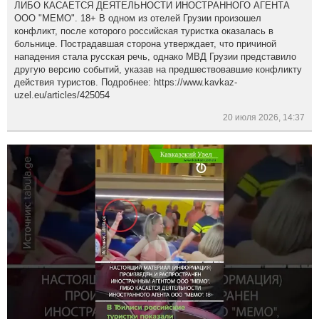
ЛИБО КАСАЕТСЯ ДЕЯТЕЛЬНОСТИ ИНОСТРАННОГО АГЕНТА
ООО "МЕМО". 18+ В одном из отелей Грузии произошел
конфликт, после которого российская туристка оказалась в
больнице. Пострадавшая сторона утверждает, что причиной
нападения стала русская речь, однако МВД Грузии представило
другую версию событий, указав на предшествовавшие конфликту
действия туристов. Подробнее: https://www.kavkaz-
uzel.eu/articles/425054
20 июля 2026, 14:37