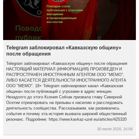
Telegram заблокировал «Кавказскую общину»
после обращения
Telegram заблокировал «Кавказскую общину» после обращения
НАСТОЯЩИЙ МАТЕРИАЛ (ИНФОРМАЦИЯ) ПРОИЗВЕДЕН И
РАСПРОСТРАНЕН ИНОСТРАННЫМ АГЕНТОМ ООО "МЕМО",
ЛИБО КАСАЕТСЯ ДЕЯТЕЛЬНОСТИ ИНОСТРАННОГО АГЕНТА
ООО "МЕМО". 18+ Telegram заблокировал канал «Кавказская
община» после публикаций с угрозами в адрес женщин.
Незадолго до этого Ксения Собчак призвала главу Северной
Осетии отреагировать на призывы к насилию и расследовать
деятельность сообщества. Рассказываем, как развивались
события и почему эта история вызвала широкий общественный
резонанс. Подробнее: https://www.kavkaz-uzel.eu/articles/425320
30 июля 2026, 16:06