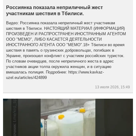
Россиянка показала неприличный жест
участникам шествия в Тбилиси.
Видео: Россиянка показала неприличный жест участникам
шествия в Тбилиси. НАСТОЯЩИЙ МАТЕРИАЛ (ИНФОРМАЦИЯ)
ПРОИЗВЕДЕН И РАСПРОСТРАНЕН ИНОСТРАННЫМ АГЕНТОМ
ООО "МЕМО", ЛИБО КАСАЕТСЯ ДЕЯТЕЛЬНОСТИ
ИНОСТРАННОГО АГЕНТА ООО "МЕМО".18+ Тбилиси во время
шествия в память о грузинских добровольцах, погибших в
Украине, произошел конфликт с участием российских туристок.
По словам очевидцев, после неприличного жеста в адрес
участников акции толпа окружила женщин, и в ситуацию
вмешалась полиция. Подробнее: https://www.kavkaz-
uzel.eu/articles/424899
13 июля 2026, 15:49