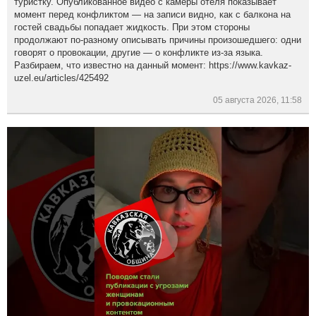
туристку. Опубликованное видео с камеры отеля показывает
момент перед конфликтом — на записи видно, как с балкона на
гостей свадьбы попадает жидкость. При этом стороны
продолжают по-разному описывать причины произошедшего: одни
говорят о провокации, другие — о конфликте из-за языка.
Разбираем, что известно на данный момент: https://www.kavkaz-
uzel.eu/articles/425492
05 августа 2026, 11:58