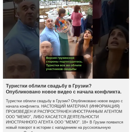
Туристки облили свадьбу в Грузии?
Опубликовано новое видео с начала конфликта.
Туристки облили свадьбу в Грузии? Опубликовано новое видео с
начала конфликта. НАСТОЯЩИЙ МАТЕРИАЛ (ИНФОРМАЦИЯ)
ПРОИЗВЕДЕН И РАСПРОСТРАНЕН ИНОСТРАННЫМ АГЕНТОМ
ООО "МЕМО", ЛИБО КАСАЕТСЯ ДЕЯТЕЛЬНОСТИ
ИНОСТРАННОГО АГЕНТА ООО "МЕМО". 18+ В Грузии появился
новый поворот в истории с нападением на русскоязычную