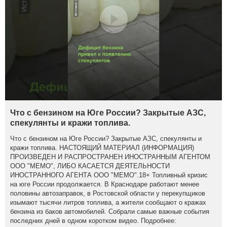
Что с бензином на Юге России? Закрытые АЗС,
спекулянты и кражи топлива.
Что с бензином на Юге России? Закрытые АЗС, спекулянты и
кражи топлива. НАСТОЯЩИЙ МАТЕРИАЛ (ИНФОРМАЦИЯ)
ПРОИЗВЕДЕН И РАСПРОСТРАНЕН ИНОСТРАННЫМ АГЕНТОМ
ООО "МЕМО", ЛИБО КАСАЕТСЯ ДЕЯТЕЛЬНОСТИ
ИНОСТРАННОГО АГЕНТА ООО "МЕМО".18+ Топливный кризис
на юге России продолжается. В Краснодаре работают менее
половины автозаправок, в Ростовской области у перекупщиков
изымают тысячи литров топлива, а жители сообщают о кражах
бензина из баков автомобилей. Собрали самые важные события
последних дней в одном коротком видео. Подробнее: