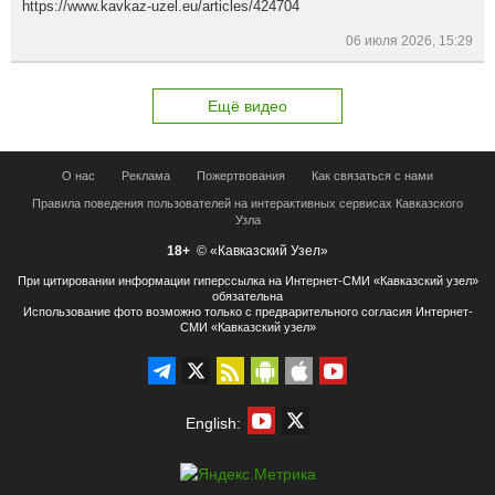
https://www.kavkaz-uzel.eu/articles/424704
06 июля 2026, 15:29
Ещё видео
О нас
Реклама
Пожертвования
Как связаться с нами
Правила поведения пользователей на интерактивных сервисах Кавказского
Узла
18+
© «Кавказский Узел»
При цитировании информации гиперссылка на Интернет-СМИ «Кавказский узел»
обязательна
Использование фото возможно только с предварительного согласия Интернет-
СМИ «Кавказский узел»
English: