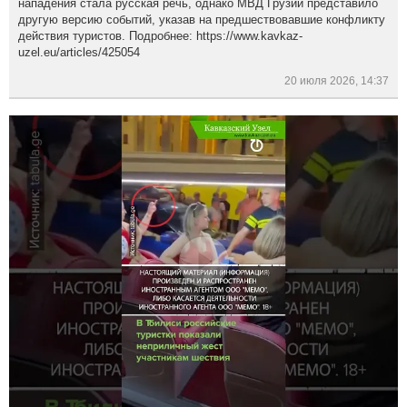
нападения стала русская речь, однако МВД Грузии представило
другую версию событий, указав на предшествовавшие конфликту
действия туристов. Подробнее: https://www.kavkaz-
uzel.eu/articles/425054
20 июля 2026, 14:37