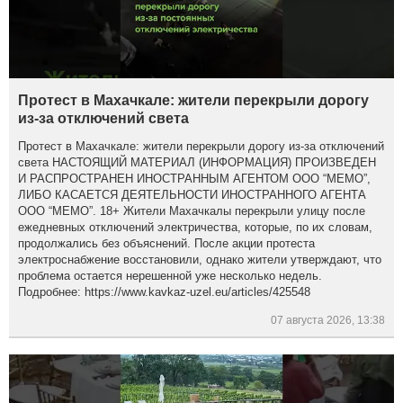
Протест в Махачкале: жители перекрыли дорогу
из-за отключений света
Протест в Махачкале: жители перекрыли дорогу из-за отключений
света НАСТОЯЩИЙ МАТЕРИАЛ (ИНФОРМАЦИЯ) ПРОИЗВЕДЕН
И РАСПРОСТРАНЕН ИНОСТРАННЫМ АГЕНТОМ ООО “МЕМО”,
ЛИБО КАСАЕТСЯ ДЕЯТЕЛЬНОСТИ ИНОСТРАННОГО АГЕНТА
ООО “МЕМО”. 18+ Жители Махачкалы перекрыли улицу после
ежедневных отключений электричества, которые, по их словам,
продолжались без объяснений. После акции протеста
электроснабжение восстановили, однако жители утверждают, что
проблема остается нерешенной уже несколько недель.
Подробнее: https://www.kavkaz-uzel.eu/articles/425548
07 августа 2026, 13:38