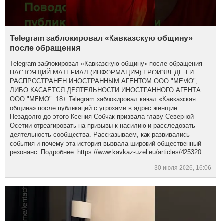
Telegram заблокировал «Кавказскую общину»
после обращения
Telegram заблокировал «Кавказскую общину» после обращения
НАСТОЯЩИЙ МАТЕРИАЛ (ИНФОРМАЦИЯ) ПРОИЗВЕДЕН И
РАСПРОСТРАНЕН ИНОСТРАННЫМ АГЕНТОМ ООО "МЕМО",
ЛИБО КАСАЕТСЯ ДЕЯТЕЛЬНОСТИ ИНОСТРАННОГО АГЕНТА
ООО "МЕМО". 18+ Telegram заблокировал канал «Кавказская
община» после публикаций с угрозами в адрес женщин.
Незадолго до этого Ксения Собчак призвала главу Северной
Осетии отреагировать на призывы к насилию и расследовать
деятельность сообщества. Рассказываем, как развивались
события и почему эта история вызвала широкий общественный
резонанс. Подробнее: https://www.kavkaz-uzel.eu/articles/425320
30 июля 2026, 16:06