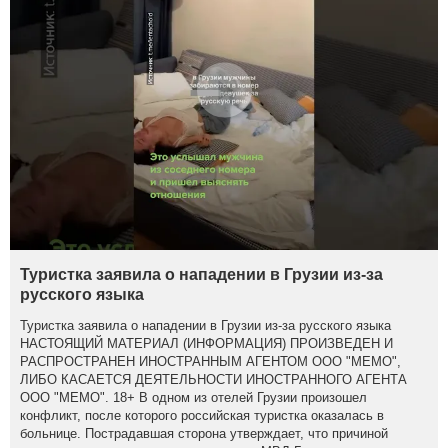
Туристка заявила о нападении в Грузии из-за
русского языка
Туристка заявила о нападении в Грузии из-за русского языка
НАСТОЯЩИЙ МАТЕРИАЛ (ИНФОРМАЦИЯ) ПРОИЗВЕДЕН И
РАСПРОСТРАНЕН ИНОСТРАННЫМ АГЕНТОМ ООО "МЕМО",
ЛИБО КАСАЕТСЯ ДЕЯТЕЛЬНОСТИ ИНОСТРАННОГО АГЕНТА
ООО "МЕМО". 18+ В одном из отелей Грузии произошел
конфликт, после которого российская туристка оказалась в
больнице. Пострадавшая сторона утверждает, что причиной