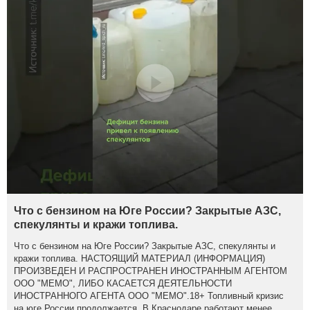
Что с бензином на Юге России? Закрытые АЗС,
спекулянты и кражи топлива.
Что с бензином на Юге России? Закрытые АЗС, спекулянты и
кражи топлива. НАСТОЯЩИЙ МАТЕРИАЛ (ИНФОРМАЦИЯ)
ПРОИЗВЕДЕН И РАСПРОСТРАНЕН ИНОСТРАННЫМ АГЕНТОМ
ООО "МЕМО", ЛИБО КАСАЕТСЯ ДЕЯТЕЛЬНОСТИ
ИНОСТРАННОГО АГЕНТА ООО "МЕМО".18+ Топливный кризис
на юге России продолжается. В Краснодаре работают менее