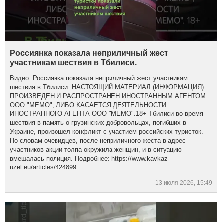
Россиянка показала неприличный жест
участникам шествия в Тбилиси.
Видео: Россиянка показала неприличный жест участникам
шествия в Тбилиси. НАСТОЯЩИЙ МАТЕРИАЛ (ИНФОРМАЦИЯ)
ПРОИЗВЕДЕН И РАСПРОСТРАНЕН ИНОСТРАННЫМ АГЕНТОМ
ООО "МЕМО", ЛИБО КАСАЕТСЯ ДЕЯТЕЛЬНОСТИ
ИНОСТРАННОГО АГЕНТА ООО "МЕМО".18+ Тбилиси во время
шествия в память о грузинских добровольцах, погибших в
Украине, произошел конфликт с участием российских туристок.
По словам очевидцев, после неприличного жеста в адрес
участников акции толпа окружила женщин, и в ситуацию
вмешалась полиция. Подробнее: https://www.kavkaz-
uzel.eu/articles/424899
13 июля 2026, 15:49