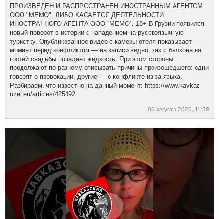
ПРОИЗВЕДЕН И РАСПРОСТРАНЕН ИНОСТРАННЫМ АГЕНТОМ
ООО "МЕМО", ЛИБО КАСАЕТСЯ ДЕЯТЕЛЬНОСТИ
ИНОСТРАННОГО АГЕНТА ООО "МЕМО". 18+ В Грузии появился
новый поворот в истории с нападением на русскоязычную
туристку. Опубликованное видео с камеры отеля показывает
момент перед конфликтом — на записи видно, как с балкона на
гостей свадьбы попадает жидкость. При этом стороны
продолжают по-разному описывать причины произошедшего: одни
говорят о провокации, другие — о конфликте из-за языка.
Разбираем, что известно на данный момент: https://www.kavkaz-
uzel.eu/articles/425492
05 августа 2026, 11:58