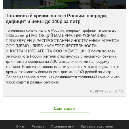
Топливный кризис на юге России: очереди,
дефицит и цены до 140р за литр
Топливный кризис на юге России: очереди, дефицит и цены до
140р за литр НАСТОЯЩИЙ МАТЕРИАЛ (ИНФОРМАЦИЯ)
ПРОИЗВЕДЕН И РАСПРОСТРАНЕН ИНОСТРАННЫМ АГЕНТОМ
ООО "МЕМО", ЛИБО КАСАЕТСЯ ДЕЯТЕЛЬНОСТИ
ИНОСТРАННОГО АГЕНТА ООО "МЕМО". 18+ В почти во всех
регионах юга России жители столкнулись с нехваткой бензина,
длинными очередями на АЗС и ограничениями на продажу
топлива. В одних регионах власти уверяют, что дефицита нет, в
других стоимость бензина уже достигла 140 рублей за литр.
Собрали главное о том, как развивается топливный кризис и что
происходит в разных регионах
01 июля 2026, 16:59
Ещё видео
О нас
Реклама
Пожертвования
Как связаться с нами