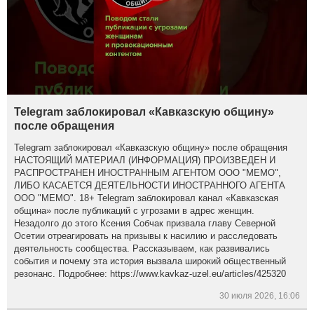
Telegram заблокировал «Кавказскую общину»
после обращения
Telegram заблокировал «Кавказскую общину» после обращения
НАСТОЯЩИЙ МАТЕРИАЛ (ИНФОРМАЦИЯ) ПРОИЗВЕДЕН И
РАСПРОСТРАНЕН ИНОСТРАННЫМ АГЕНТОМ ООО "МЕМО",
ЛИБО КАСАЕТСЯ ДЕЯТЕЛЬНОСТИ ИНОСТРАННОГО АГЕНТА
ООО "МЕМО". 18+ Telegram заблокировал канал «Кавказская
община» после публикаций с угрозами в адрес женщин.
Незадолго до этого Ксения Собчак призвала главу Северной
Осетии отреагировать на призывы к насилию и расследовать
деятельность сообщества. Рассказываем, как развивались
события и почему эта история вызвала широкий общественный
резонанс. Подробнее: https://www.kavkaz-uzel.eu/articles/425320
30 июля 2026, 16:06