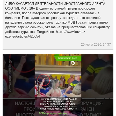
ЛИБО КАСАЕТСЯ ДЕЯТЕЛЬНОСТИ ИНОСТРАННОГО АГЕНТА
ООО "МЕМО". 18+ В одном из отелей Грузии произошел
конфликт, после которого российская туристка оказалась в
больнице. Пострадавшая сторона утверждает, что причиной
нападения стала русская речь, однако МВД Грузии представило
другую версию событий, указав на предшествовавшие конфликту
действия туристов. Подробнее: https://www.kavkaz-
uzel.eu/articles/425054
20 июля 2026, 14:37