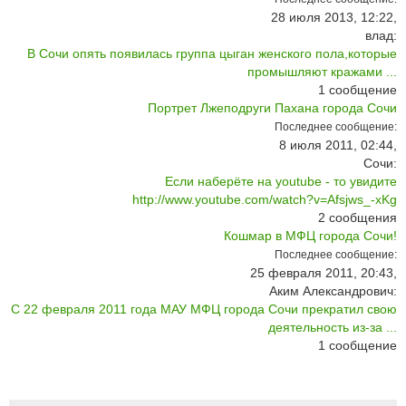
28 июля 2013, 12:22,
влад:
В Сочи опять появилась группа цыган женского пола,которые
промышляют кражами ...
1
сообщение
Портрет Лжеподруги Пахана города Сочи
Последнее сообщение:
8 июля 2011, 02:44,
Сочи:
Если наберёте на youtube - то увидите
http://www.youtube.com/watch?v=Afsjws_-xKg
2
сообщения
Кошмар в МФЦ города Сочи!
Последнее сообщение:
25 февраля 2011, 20:43,
Аким Александрович:
С 22 февраля 2011 года МАУ МФЦ города Сочи прекратил свою
деятельность из-за ...
1
сообщение