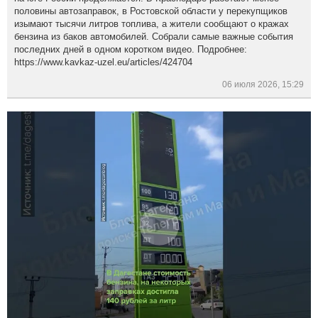
половины автозаправок, в Ростовской области у перекупщиков
изымают тысячи литров топлива, а жители сообщают о кражах
бензина из баков автомобилей. Собрали самые важные события
последних дней в одном коротком видео. Подробнее:
https://www.kavkaz-uzel.eu/articles/424704
06 июля 2026, 15:29