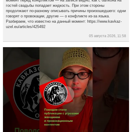
момент перед конфликтом — на записи видно, как с балкона на
гостей свадьбы попадает жидкость. При этом стороны
продолжают по-разному описывать причины произошедшего: одни
говорят о провокации, другие — о конфликте из-за языка.
Разбираем, что известно на данный момент: https://www.kavkaz-
uzel.eu/articles/425492
05 августа 2026, 11:58