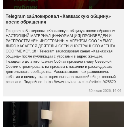
Telegram заблокировал «Кавказскую общину»
после обращения
Telegram заблокировал «Кавказскую общину» после обращения
НАСТОЯЩИЙ МАТЕРИАЛ (ИНФОРМАЦИЯ) ПРОИЗВЕДЕН И
РАСПРОСТРАНЕН ИНОСТРАННЫМ АГЕНТОМ ООО "МЕМО",
ЛИБО КАСАЕТСЯ ДЕЯТЕЛЬНОСТИ ИНОСТРАННОГО АГЕНТА
ООО "МЕМО". 18+ Telegram заблокировал канал «Кавказская
община» после публикаций с угрозами в адрес женщин.
Незадолго до этого Ксения Собчак призвала главу Северной
Осетии отреагировать на призывы к насилию и расследовать
деятельность сообщества. Рассказываем, как развивались
события и почему эта история вызвала широкий общественный
резонанс. Подробнее: https://www.kavkaz-uzel.eu/articles/425320
30 июля 2026, 16:06