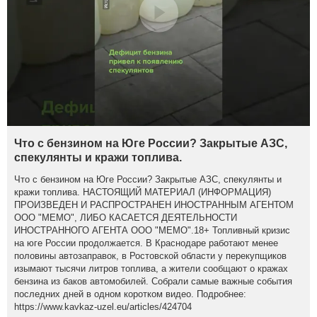
Что с бензином на Юге России? Закрытые АЗС,
спекулянты и кражи топлива.
Что с бензином на Юге России? Закрытые АЗС, спекулянты и
кражи топлива. НАСТОЯЩИЙ МАТЕРИАЛ (ИНФОРМАЦИЯ)
ПРОИЗВЕДЕН И РАСПРОСТРАНЕН ИНОСТРАННЫМ АГЕНТОМ
ООО "МЕМО", ЛИБО КАСАЕТСЯ ДЕЯТЕЛЬНОСТИ
ИНОСТРАННОГО АГЕНТА ООО "МЕМО".18+ Топливный кризис
на юге России продолжается. В Краснодаре работают менее
половины автозаправок, в Ростовской области у перекупщиков
изымают тысячи литров топлива, а жители сообщают о кражах
бензина из баков автомобилей. Собрали самые важные события
последних дней в одном коротком видео. Подробнее:
https://www.kavkaz-uzel.eu/articles/424704