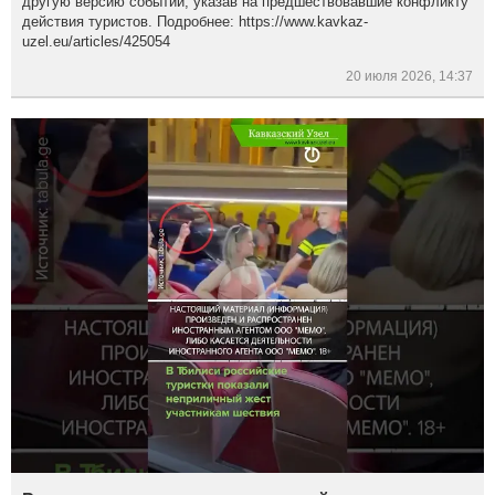
другую версию событий, указав на предшествовавшие конфликту
действия туристов. Подробнее: https://www.kavkaz-
uzel.eu/articles/425054
20 июля 2026, 14:37