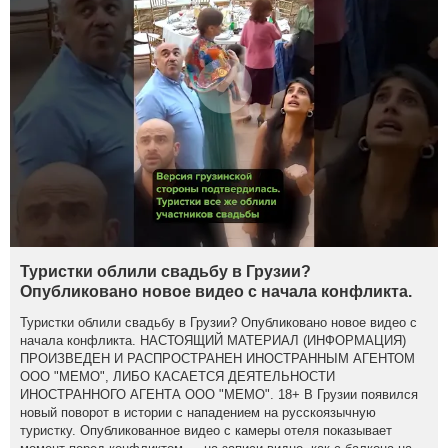
Туристки облили свадьбу в Грузии?
Опубликовано новое видео с начала конфликта.
Туристки облили свадьбу в Грузии? Опубликовано новое видео с
начала конфликта. НАСТОЯЩИЙ МАТЕРИАЛ (ИНФОРМАЦИЯ)
ПРОИЗВЕДЕН И РАСПРОСТРАНЕН ИНОСТРАННЫМ АГЕНТОМ
ООО "МЕМО", ЛИБО КАСАЕТСЯ ДЕЯТЕЛЬНОСТИ
ИНОСТРАННОГО АГЕНТА ООО "МЕМО". 18+ В Грузии появился
новый поворот в истории с нападением на русскоязычную
туристку. Опубликованное видео с камеры отеля показывает