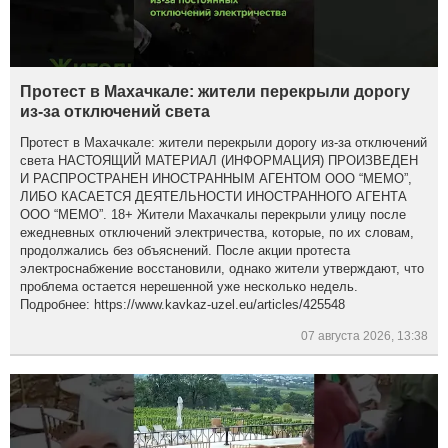
Протест в Махачкале: жители перекрыли дорогу
из-за отключений света
Протест в Махачкале: жители перекрыли дорогу из-за отключений
света НАСТОЯЩИЙ МАТЕРИАЛ (ИНФОРМАЦИЯ) ПРОИЗВЕДЕН
И РАСПРОСТРАНЕН ИНОСТРАННЫМ АГЕНТОМ ООО “МЕМО”,
ЛИБО КАСАЕТСЯ ДЕЯТЕЛЬНОСТИ ИНОСТРАННОГО АГЕНТА
ООО “МЕМО”. 18+ Жители Махачкалы перекрыли улицу после
ежедневных отключений электричества, которые, по их словам,
продолжались без объяснений. После акции протеста
электроснабжение восстановили, однако жители утверждают, что
проблема остается нерешенной уже несколько недель.
Подробнее: https://www.kavkaz-uzel.eu/articles/425548
07 августа 2026, 13:38