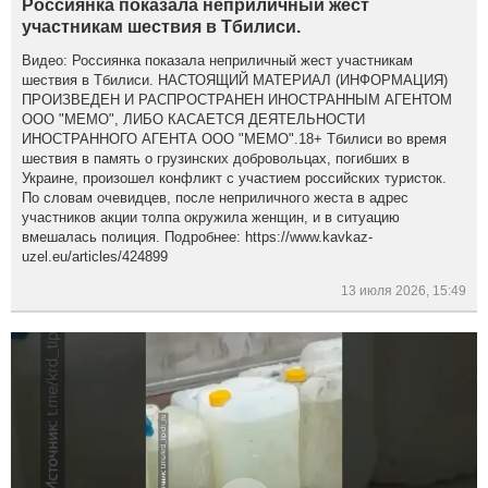
Россиянка показала неприличный жест
участникам шествия в Тбилиси.
Видео: Россиянка показала неприличный жест участникам
шествия в Тбилиси. НАСТОЯЩИЙ МАТЕРИАЛ (ИНФОРМАЦИЯ)
ПРОИЗВЕДЕН И РАСПРОСТРАНЕН ИНОСТРАННЫМ АГЕНТОМ
ООО "МЕМО", ЛИБО КАСАЕТСЯ ДЕЯТЕЛЬНОСТИ
ИНОСТРАННОГО АГЕНТА ООО "МЕМО".18+ Тбилиси во время
шествия в память о грузинских добровольцах, погибших в
Украине, произошел конфликт с участием российских туристок.
По словам очевидцев, после неприличного жеста в адрес
участников акции толпа окружила женщин, и в ситуацию
вмешалась полиция. Подробнее: https://www.kavkaz-
uzel.eu/articles/424899
13 июля 2026, 15:49