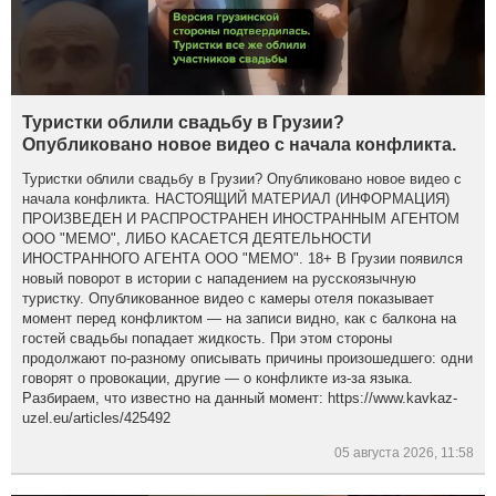
Туристки облили свадьбу в Грузии?
Опубликовано новое видео с начала конфликта.
Туристки облили свадьбу в Грузии? Опубликовано новое видео с
начала конфликта. НАСТОЯЩИЙ МАТЕРИАЛ (ИНФОРМАЦИЯ)
ПРОИЗВЕДЕН И РАСПРОСТРАНЕН ИНОСТРАННЫМ АГЕНТОМ
ООО "МЕМО", ЛИБО КАСАЕТСЯ ДЕЯТЕЛЬНОСТИ
ИНОСТРАННОГО АГЕНТА ООО "МЕМО". 18+ В Грузии появился
новый поворот в истории с нападением на русскоязычную
туристку. Опубликованное видео с камеры отеля показывает
момент перед конфликтом — на записи видно, как с балкона на
гостей свадьбы попадает жидкость. При этом стороны
продолжают по-разному описывать причины произошедшего: одни
говорят о провокации, другие — о конфликте из-за языка.
Разбираем, что известно на данный момент: https://www.kavkaz-
uzel.eu/articles/425492
05 августа 2026, 11:58