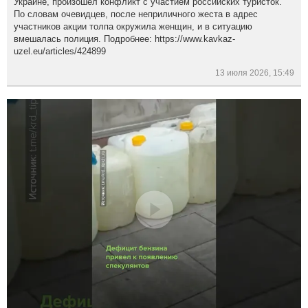
Украине, произошел конфликт с участием российских туристок.
По словам очевидцев, после неприличного жеста в адрес
участников акции толпа окружила женщин, и в ситуацию
вмешалась полиция. Подробнее: https://www.kavkaz-
uzel.eu/articles/424899
13 июля 2026, 15:49