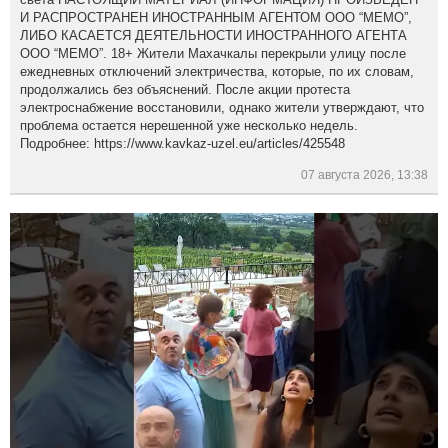
И РАСПРОСТРАНЕН ИНОСТРАННЫМ АГЕНТОМ ООО “МЕМО”,
ЛИБО КАСАЕТСЯ ДЕЯТЕЛЬНОСТИ ИНОСТРАННОГО АГЕНТА
ООО “МЕМО”. 18+ Жители Махачкалы перекрыли улицу после
ежедневных отключений электричества, которые, по их словам,
продолжались без объяснений. После акции протеста
электроснабжение восстановили, однако жители утверждают, что
проблема остается нерешенной уже несколько недель.
Подробнее: https://www.kavkaz-uzel.eu/articles/425548
07 августа 2026, 13:38