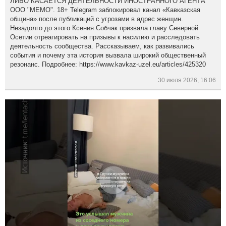
ЛИБО КАСАЕТСЯ ДЕЯТЕЛЬНОСТИ ИНОСТРАННОГО АГЕНТА
ООО "МЕМО". 18+ Telegram заблокировал канал «Кавказская
община» после публикаций с угрозами в адрес женщин.
Незадолго до этого Ксения Собчак призвала главу Северной
Осетии отреагировать на призывы к насилию и расследовать
деятельность сообщества. Рассказываем, как развивались
события и почему эта история вызвала широкий общественный
резонанс. Подробнее: https://www.kavkaz-uzel.eu/articles/425320
30 июля 2026, 16:06