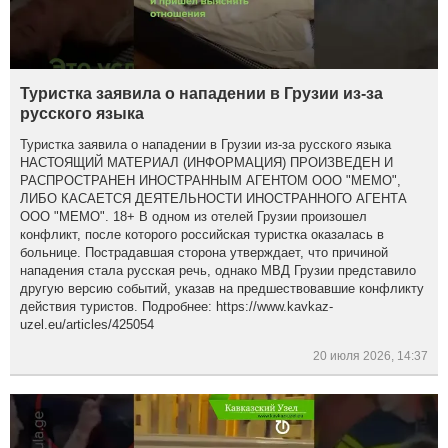
Туристка заявила о нападении в Грузии из-за
русского языка
Туристка заявила о нападении в Грузии из-за русского языка
НАСТОЯЩИЙ МАТЕРИАЛ (ИНФОРМАЦИЯ) ПРОИЗВЕДЕН И
РАСПРОСТРАНЕН ИНОСТРАННЫМ АГЕНТОМ ООО "МЕМО",
ЛИБО КАСАЕТСЯ ДЕЯТЕЛЬНОСТИ ИНОСТРАННОГО АГЕНТА
ООО "МЕМО". 18+ В одном из отелей Грузии произошел
конфликт, после которого российская туристка оказалась в
больнице. Пострадавшая сторона утверждает, что причиной
нападения стала русская речь, однако МВД Грузии представило
другую версию событий, указав на предшествовавшие конфликту
действия туристов. Подробнее: https://www.kavkaz-
uzel.eu/articles/425054
20 июля 2026, 14:37