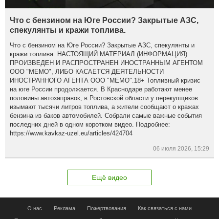
Что с бензином на Юге России? Закрытые АЗС,
спекулянты и кражи топлива.
Что с бензином на Юге России? Закрытые АЗС, спекулянты и
кражи топлива. НАСТОЯЩИЙ МАТЕРИАЛ (ИНФОРМАЦИЯ)
ПРОИЗВЕДЕН И РАСПРОСТРАНЕН ИНОСТРАННЫМ АГЕНТОМ
ООО "МЕМО", ЛИБО КАСАЕТСЯ ДЕЯТЕЛЬНОСТИ
ИНОСТРАННОГО АГЕНТА ООО "МЕМО".18+ Топливный кризис
на юге России продолжается. В Краснодаре работают менее
половины автозаправок, в Ростовской области у перекупщиков
изымают тысячи литров топлива, а жители сообщают о кражах
бензина из баков автомобилей. Собрали самые важные события
последних дней в одном коротком видео. Подробнее:
https://www.kavkaz-uzel.eu/articles/424704
06 июля 2026, 15:29
Ещё видео
О нас
Реклама
Пожертвования
Как связаться с нами