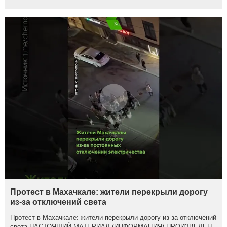
Протест в Махачкале: жители перекрыли дорогу
из-за отключений света
Протест в Махачкале: жители перекрыли дорогу из-за отключений
света НАСТОЯЩИЙ МАТЕРИАЛ (ИНФОРМАЦИЯ) ПРОИЗВЕДЕН