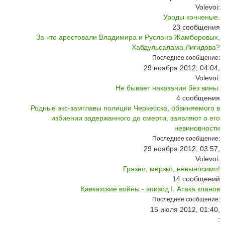
Volevoi:
Уроды конченые.
23
сообщения
За что арестовали Владимира и Руслана Жамборовых,
Хабдульсалама Лигидова?
Последнее сообщение:
29 ноября 2012, 04:04,
Volevoi:
Не бывает наказания без вины.
4
сообщения
Родные экс-замглавы полиции Черкесска, обвиняемого в
избиении задержанного до смерти, заявляют о его
невиновности
Последнее сообщение:
29 ноября 2012, 03:57,
Volevoi:
Грязно, мерзко, невыносимо!
14
сообщений
Кавказские войны - эпизод I. Атака кланов
Последнее сообщение:
15 июля 2012, 01:40,
: