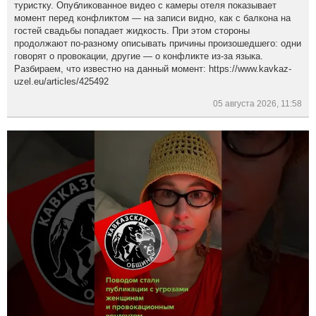
туристку. Опубликованное видео с камеры отеля показывает
момент перед конфликтом — на записи видно, как с балкона на
гостей свадьбы попадает жидкость. При этом стороны
продолжают по-разному описывать причины произошедшего: одни
говорят о провокации, другие — о конфликте из-за языка.
Разбираем, что известно на данный момент: https://www.kavkaz-
uzel.eu/articles/425492
05 августа 2026, 11:58