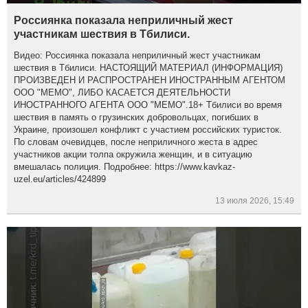
Россиянка показала неприличный жест
участникам шествия в Тбилиси.
Видео: Россиянка показала неприличный жест участникам
шествия в Тбилиси. НАСТОЯЩИЙ МАТЕРИАЛ (ИНФОРМАЦИЯ)
ПРОИЗВЕДЕН И РАСПРОСТРАНЕН ИНОСТРАННЫМ АГЕНТОМ
ООО "МЕМО", ЛИБО КАСАЕТСЯ ДЕЯТЕЛЬНОСТИ
ИНОСТРАННОГО АГЕНТА ООО "МЕМО".18+ Тбилиси во время
шествия в память о грузинских добровольцах, погибших в
Украине, произошел конфликт с участием российских туристок.
По словам очевидцев, после неприличного жеста в адрес
участников акции толпа окружила женщин, и в ситуацию
вмешалась полиция. Подробнее: https://www.kavkaz-
uzel.eu/articles/424899
13 июля 2026, 15:49