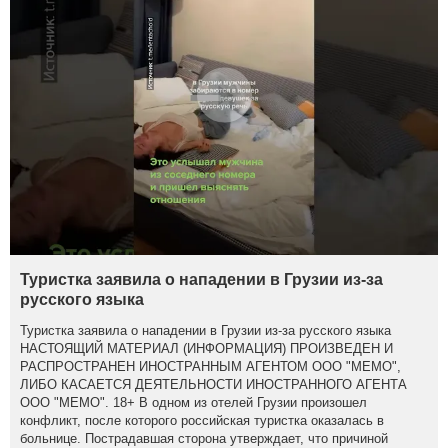
Туристка заявила о нападении в Грузии из-за
русского языка
Туристка заявила о нападении в Грузии из-за русского языка
НАСТОЯЩИЙ МАТЕРИАЛ (ИНФОРМАЦИЯ) ПРОИЗВЕДЕН И
РАСПРОСТРАНЕН ИНОСТРАННЫМ АГЕНТОМ ООО "МЕМО",
ЛИБО КАСАЕТСЯ ДЕЯТЕЛЬНОСТИ ИНОСТРАННОГО АГЕНТА
ООО "МЕМО". 18+ В одном из отелей Грузии произошел
конфликт, после которого российская туристка оказалась в
больнице. Пострадавшая сторона утверждает, что причиной