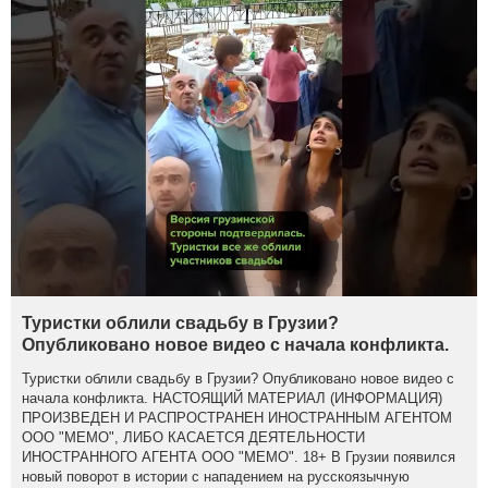
Туристки облили свадьбу в Грузии?
Опубликовано новое видео с начала конфликта.
Туристки облили свадьбу в Грузии? Опубликовано новое видео с
начала конфликта. НАСТОЯЩИЙ МАТЕРИАЛ (ИНФОРМАЦИЯ)
ПРОИЗВЕДЕН И РАСПРОСТРАНЕН ИНОСТРАННЫМ АГЕНТОМ
ООО "МЕМО", ЛИБО КАСАЕТСЯ ДЕЯТЕЛЬНОСТИ
ИНОСТРАННОГО АГЕНТА ООО "МЕМО". 18+ В Грузии появился
новый поворот в истории с нападением на русскоязычную