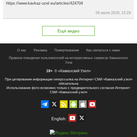
https://www.kavkaz-uzel.eu/articles/424704
06 июля 2026, 15:29
Ещё видео
О нас
Реклама
Пожертвования
Как связаться с нами
Правила поведения пользователей на интерактивных сервисах Кавказского
Узла
18+
© «Кавказский Узел»
При цитировании информации гиперссылка на Интернет-СМИ «Кавказский узел»
обязательна
Использование фото возможно только с предварительного согласия Интернет-
СМИ «Кавказский узел»
English: