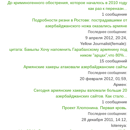
До криминогенного обострения, которое началось в 2010 году
как раз к переназн...
1
сообщение
Подробности резни в Ростове: пострадавшими от
азербайджанского ножа оказались армяне
Последнее сообщение:
9 апреля 2012, 20:24,
Yellow Journalist(female):
цитата: Бакылы Хочу напомнить Гарабахскому армянину под
ником "арцах",что 80%...
15
сообщений
Армянские хакеры атаковали азербайджанские сайты
Последнее сообщение:
20 февраля 2012, 01:59,
Армен:
Сегодня армянские хакеры взломали больше 20
азербайджанских сайтов. Как стало...
1
сообщение
Проект Хлопонина. Первая кровь.
Последнее сообщение:
28 декабря 2011, 14:12,
lotereya: