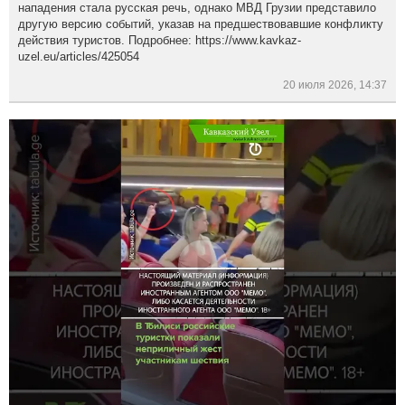
нападения стала русская речь, однако МВД Грузии представило
другую версию событий, указав на предшествовавшие конфликту
действия туристов. Подробнее: https://www.kavkaz-
uzel.eu/articles/425054
20 июля 2026, 14:37