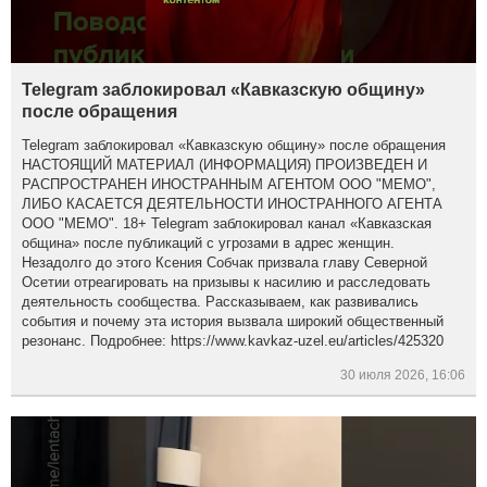
Telegram заблокировал «Кавказскую общину»
после обращения
Telegram заблокировал «Кавказскую общину» после обращения
НАСТОЯЩИЙ МАТЕРИАЛ (ИНФОРМАЦИЯ) ПРОИЗВЕДЕН И
РАСПРОСТРАНЕН ИНОСТРАННЫМ АГЕНТОМ ООО "МЕМО",
ЛИБО КАСАЕТСЯ ДЕЯТЕЛЬНОСТИ ИНОСТРАННОГО АГЕНТА
ООО "МЕМО". 18+ Telegram заблокировал канал «Кавказская
община» после публикаций с угрозами в адрес женщин.
Незадолго до этого Ксения Собчак призвала главу Северной
Осетии отреагировать на призывы к насилию и расследовать
деятельность сообщества. Рассказываем, как развивались
события и почему эта история вызвала широкий общественный
резонанс. Подробнее: https://www.kavkaz-uzel.eu/articles/425320
30 июля 2026, 16:06