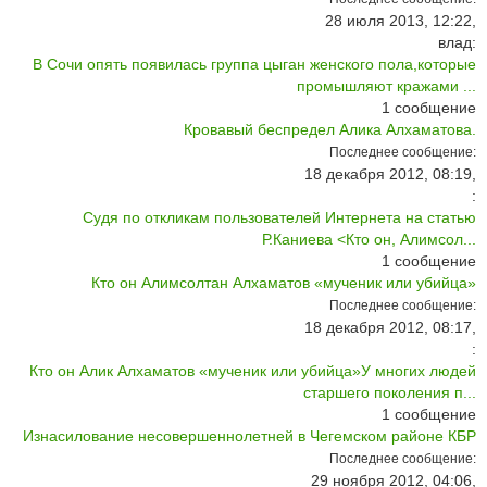
28 июля 2013, 12:22,
влад:
В Сочи опять появилась группа цыган женского пола,которые
промышляют кражами ...
1
сообщение
Кровавый беспредел Алика Алхаматова.
Последнее сообщение:
18 декабря 2012, 08:19,
:
Судя по откликам пользователей Интернета на статью
Р.Каниева <Кто он, Алимсол...
1
сообщение
Кто он Алимсолтан Алхаматов «мученик или убийца»
Последнее сообщение:
18 декабря 2012, 08:17,
:
Кто он Алик Алхаматов «мученик или убийца»У многих людей
старшего поколения п...
1
сообщение
Изнасилование несовершеннолетней в Чегемском районе КБР
Последнее сообщение:
29 ноября 2012, 04:06,