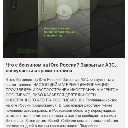
Что с бензином на Юге России? Закрытые АЗС,
спекулянты и кражи топлива.
Что с бензином на Юге России? Закрытые АЗС, спекулянты и
кражи топлива. НАСТОЯЩИЙ МАТЕРИАЛ (ИНФОРМАЦИЯ)
ПРОИЗВЕДЕН И РАСПРОСТРАНЕН ИНОСТРАННЫМ АГЕНТОМ
ООО "МЕМО", ЛИБО КАСАЕТСЯ ДЕЯТЕЛЬНОСТИ
ИНОСТРАННОГО АГЕНТА ООО "МЕМО".18+ Топливный кризис
на юге России продолжается. В Краснодаре работают менее
половины автозаправок, в Ростовской области у перекупщиков
изымают тысячи литров топлива, а жители сообщают о кражах
бензина из баков автомобилей. Собрали самые важные события
последних дней в одном коротком видео. Подробнее: