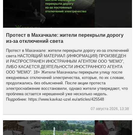
Протест в Махачкале: жители перекрыли дорогу
из-за отключений света
Протест в Махачкале: жители перекрыли дорогу из-за отключений
света НАСТОЯЩИЙ МАТЕРИАЛ (ИНФОРМАЦИЯ) ПРОИЗВЕДЕН
И РАСПРОСТРАНЕН ИНОСТРАННЫМ АГЕНТОМ ООО “МЕМО”,
ЛИБО КАСАЕТСЯ ДЕЯТЕЛЬНОСТИ ИНОСТРАННОГО АГЕНТА
ООО “МЕМО”. 18+ Жители Махачкалы перекрыли улицу после
ежедневных отключений электричества, которые, по их словам,
продолжались без объяснений. После акции протеста
электроснабжение восстановили, однако жители утверждают, что
проблема остается нерешенной уже несколько недель.
Подробнее: https://www.kavkaz-uzel.eu/articles/425548
07 августа 2026, 13:38