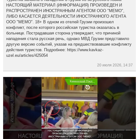
НАСТОЯЩИЙ МАТЕРИАЛ (ИНФОРМАЦИЯ) ПРОИЗВЕДЕН И
РАСПРОСТРАНЕН ИНОСТРАННЫМ АГЕНТОМ ООО "МЕМО",
ЛИБО КАСАЕТСЯ ДЕЯТЕЛЬНОСТИ ИНОСТРАННОГО АГЕНТА
ООО "МЕМО". 18+ В одном из отелей Грузии произошел
конфликт, после которого российская туристка оказалась в
больнице. Пострадавшая сторона утверждает, что причиной
нападения стала русская речь, однако МВД Грузии представило
другую версию событий, указав на предшествовавшие конфликту
действия туристов. Подробнее: https://www.kavkaz-
uzel.eu/articles/425054
20 июля 2026, 14:37