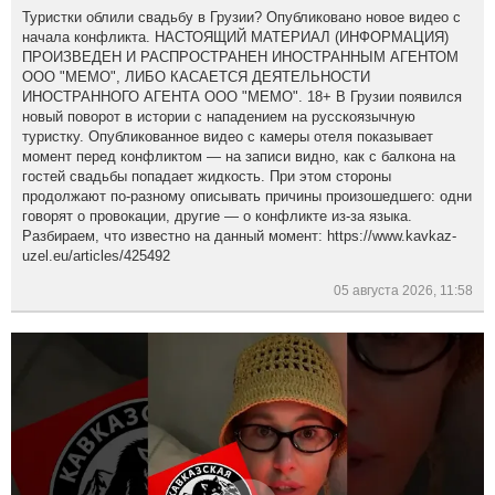
Туристки облили свадьбу в Грузии? Опубликовано новое видео с
начала конфликта. НАСТОЯЩИЙ МАТЕРИАЛ (ИНФОРМАЦИЯ)
ПРОИЗВЕДЕН И РАСПРОСТРАНЕН ИНОСТРАННЫМ АГЕНТОМ
ООО "МЕМО", ЛИБО КАСАЕТСЯ ДЕЯТЕЛЬНОСТИ
ИНОСТРАННОГО АГЕНТА ООО "МЕМО". 18+ В Грузии появился
новый поворот в истории с нападением на русскоязычную
туристку. Опубликованное видео с камеры отеля показывает
момент перед конфликтом — на записи видно, как с балкона на
гостей свадьбы попадает жидкость. При этом стороны
продолжают по-разному описывать причины произошедшего: одни
говорят о провокации, другие — о конфликте из-за языка.
Разбираем, что известно на данный момент: https://www.kavkaz-
uzel.eu/articles/425492
05 августа 2026, 11:58