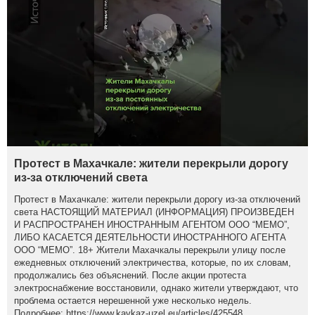
Протест в Махачкале: жители перекрыли дорогу
из-за отключений света
Протест в Махачкале: жители перекрыли дорогу из-за отключений
света НАСТОЯЩИЙ МАТЕРИАЛ (ИНФОРМАЦИЯ) ПРОИЗВЕДЕН
И РАСПРОСТРАНЕН ИНОСТРАННЫМ АГЕНТОМ ООО “МЕМО”,
ЛИБО КАСАЕТСЯ ДЕЯТЕЛЬНОСТИ ИНОСТРАННОГО АГЕНТА
ООО “МЕМО”. 18+ Жители Махачкалы перекрыли улицу после
ежедневных отключений электричества, которые, по их словам,
продолжались без объяснений. После акции протеста
электроснабжение восстановили, однако жители утверждают, что
проблема остается нерешенной уже несколько недель.
Подробнее: https://www.kavkaz-uzel.eu/articles/425548