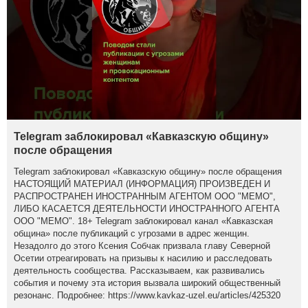
Telegram заблокировал «Кавказскую общину»
после обращения
Telegram заблокировал «Кавказскую общину» после обращения
НАСТОЯЩИЙ МАТЕРИАЛ (ИНФОРМАЦИЯ) ПРОИЗВЕДЕН И
РАСПРОСТРАНЕН ИНОСТРАННЫМ АГЕНТОМ ООО "МЕМО",
ЛИБО КАСАЕТСЯ ДЕЯТЕЛЬНОСТИ ИНОСТРАННОГО АГЕНТА
ООО "МЕМО". 18+ Telegram заблокировал канал «Кавказская
община» после публикаций с угрозами в адрес женщин.
Незадолго до этого Ксения Собчак призвала главу Северной
Осетии отреагировать на призывы к насилию и расследовать
деятельность сообщества. Рассказываем, как развивались
события и почему эта история вызвала широкий общественный
резонанс. Подробнее: https://www.kavkaz-uzel.eu/articles/425320