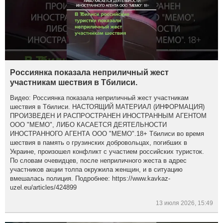
Россиянка показала неприличный жест
участникам шествия в Тбилиси.
Видео: Россиянка показала неприличный жест участникам
шествия в Тбилиси. НАСТОЯЩИЙ МАТЕРИАЛ (ИНФОРМАЦИЯ)
ПРОИЗВЕДЕН И РАСПРОСТРАНЕН ИНОСТРАННЫМ АГЕНТОМ
ООО "МЕМО", ЛИБО КАСАЕТСЯ ДЕЯТЕЛЬНОСТИ
ИНОСТРАННОГО АГЕНТА ООО "МЕМО".18+ Тбилиси во время
шествия в память о грузинских добровольцах, погибших в
Украине, произошел конфликт с участием российских туристок.
По словам очевидцев, после неприличного жеста в адрес
участников акции толпа окружила женщин, и в ситуацию
вмешалась полиция. Подробнее: https://www.kavkaz-
uzel.eu/articles/424899
13 июля 2026, 15:49