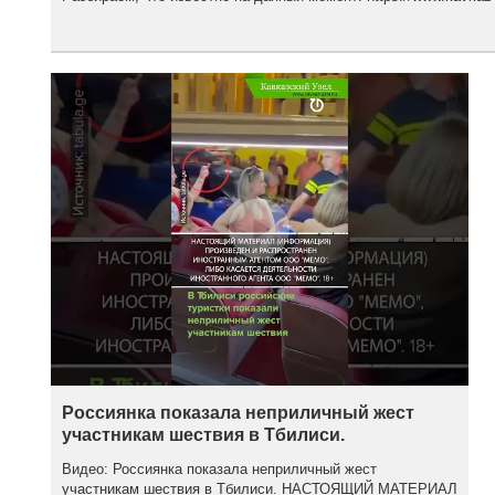
Россиянка показала неприличный жест
участникам шествия в Тбилиси.
Видео: Россиянка показала неприличный жест
участникам шествия в Тбилиси. НАСТОЯЩИЙ МАТЕРИАЛ