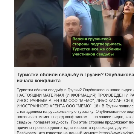
Туристки облили свадьбу в Грузии? Опубликова
начала конфликта.
Туристки облили свадьбу в Грузии? Опубликовано новое видео 
НАСТОЯЩИЙ МАТЕРИАЛ (ИНФОРМАЦИЯ) ПРОИЗВЕДЕН И Р
ИНОСТРАННЫМ АГЕНТОМ ООО "МЕМО", ЛИБО КАСАЕТСЯ 
ИНОСТРАННОГО АГЕНТА ООО "МЕМО". 18+ В Грузии появился 
с нападением на русскоязычную туристку. Опубликованное вид
показывает момент перед конфликтом — на записи видно, как с
свадьбы попадает жидкость. При этом стороны продолжают по
причины произошедшего: одни говорят о провокации, другие — 
Разбираем, что известно на данный момент: https://www.kavkaz-u