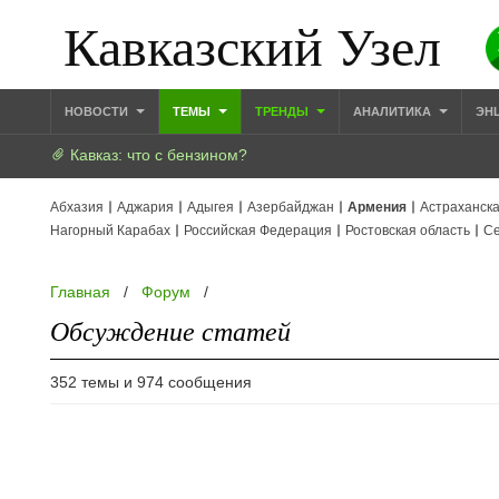
Кавказский Узел
НОВОСТИ
ТЕМЫ
ТРЕНДЫ
АНАЛИТИКА
ЭН
Кавказ: что с бензином?
Абхазия
Аджария
Адыгея
Азербайджан
Армения
Астраханска
Нагорный Карабах
Российская Федерация
Ростовская область
Се
Главная
/
Форум
/
Обсуждение статей
352 темы и 974 сообщения