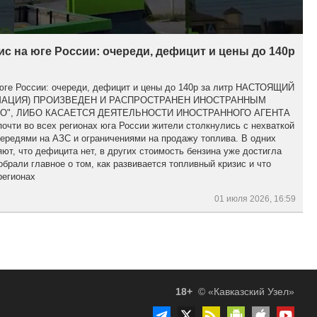
с на юге России: очереди, дефицит и цены до 140р
 юге России: очереди, дефицит и цены до 140р за литр НАСТОЯЩИЙ
МАЦИЯ) ПРОИЗВЕДЕН И РАСПРОСТРАНЕН ИНОСТРАННЫМ
О", ЛИБО КАСАЕТСЯ ДЕЯТЕЛЬНОСТИ ИНОСТРАННОГО АГЕНТА
чти во всех регионах юга России жители столкнулись с нехваткой
ередями на АЗС и ограничениями на продажу топлива. В одних
яют, что дефицита нет, в других стоимость бензина уже достигла
обрали главное о том, как развивается топливный кризис и что
регионах
01 июля 2026, 16:59
18+
© «Кавказский Узел»